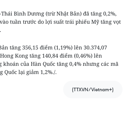
-Thái Bình Dương (trừ Nhật Bản) đã tăng 0,2%,
vào tuần trước do lợi suất trái phiếu Mỹ tăng vọt
.
Bản tăng 356,15 điểm (1,19%) lên 30.374,07
 Hong Kong tăng 140,84 điểm (0,46%) lên
ng khoán của Hàn Quốc tăng 0,4% nhưng các mã
g Quốc lại giảm 1,2%./.
(TTXVN/Vietnam+)