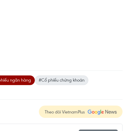
hiếu ngân hàng
#Cổ phiếu chứng khoán
Theo dõi VietnamPlus