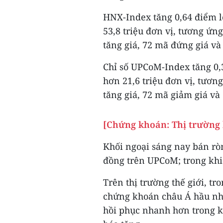
HNX-Index tăng 0,64 điểm l
53,8 triệu đơn vị, tương ứng
tăng giá, 72 mã đứng giá và
Chỉ số UPCoM-Index tăng 0,3
hơn 21,6 triệu đơn vị, tươn
tăng giá, 72 mã giảm giá và
[Chứng khoán: Thị trường 
Khối ngoại sáng nay bán rò
đồng trên UPCoM; trong khi
Trên thị trường thế giới, tr
chứng khoán châu Á hầu như
hồi phục nhanh hơn trong kh