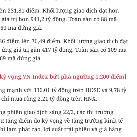
ên 231,81 điểm. Khối lượng giao dịch đạt hơn
 giá trị hơn 941,2 tỷ đồng. Toàn sàn có 88 mã
 60 mã đứng giá.
6 điểm lên 76,49 điểm. Khối lượng giao dịch đạt
g ứng giá trị gần 417 tỷ đồng. Toàn sàn có 109 mã
 69 mã đứng giá.
kỳ vọng VN-Index bứt phá ngưỡng 1.200 điểm]
ng mạnh với 336,01 tỷ đồng trên HOSE và 9,78 tỷ
 chỉ mua ròng 2,21 tỷ đồng trên HNX.
ong phiên giao dịch sáng 22/2, các thị trường
 tăng điểm do kỳ vọng về tăng trưởng kinh tế
i lạm phát cao, lợi suất trái phiếu và giá hàng