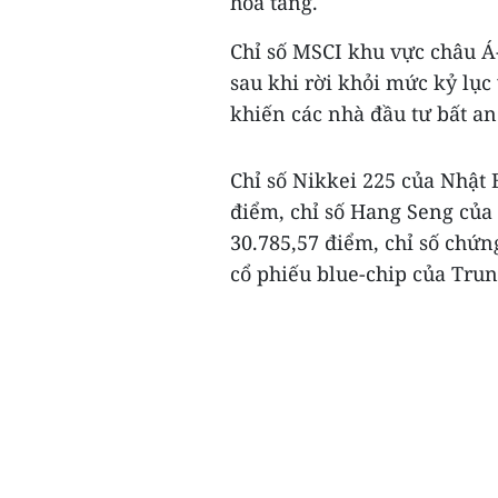
hóa tăng.
Chỉ số MSCI khu vực châu Á
sau khi rời khỏi mức kỷ lục 
khiến các nhà đầu tư bất an
Chỉ số Nikkei 225 của Nhật 
điểm, chỉ số Hang Seng của
30.785,57 điểm, chỉ số chứ
cổ phiếu blue-chip của Trun