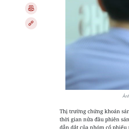
Ảnh
Thị trường chứng khoán sán
thời gian nửa đầu phiên sán
dẫn dắt của nhóm cổ phiếu