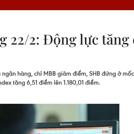
 22/2: Động lực tăng
u ngân hàng, chỉ MBB giảm điểm, SHB đứng ở mốc
Index tăng 6,51 điểm lên 1.180,01 điểm.