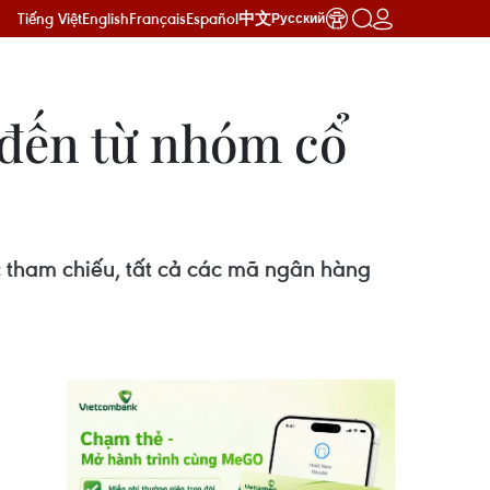
Tiếng Việt
English
Français
Español
中文
Русский
 đến từ nhóm cổ
 tham chiếu, tất cả các mã ngân hàng