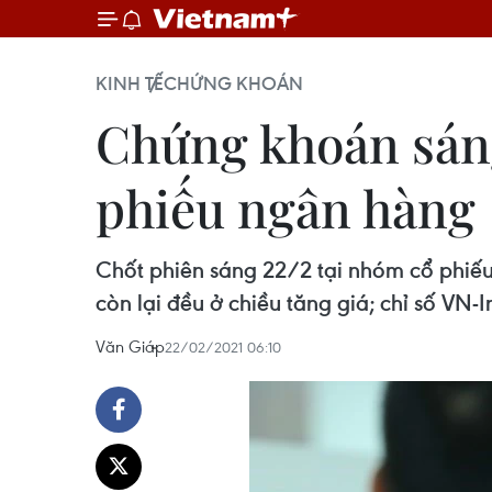
KINH TẾ
CHỨNG KHOÁN
Chứng khoán sáng
phiếu ngân hàng
Chốt phiên sáng 22/2 tại nhóm cổ phiế
còn lại đều ở chiều tăng giá; chỉ số VN-
Văn Giáp
22/02/2021 06:10