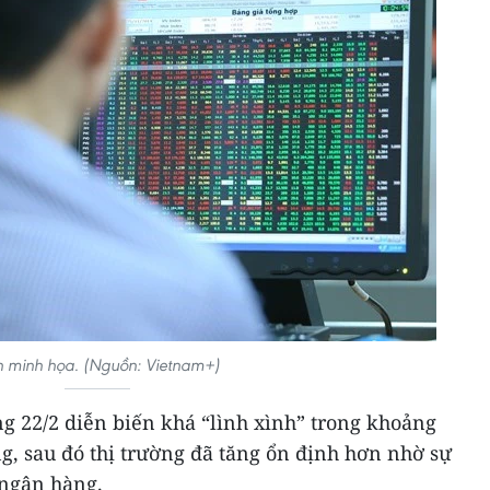
 minh họa. (Nguồn: Vietnam+)
g 22/2 diễn biến khá “lình xình” trong khoảng
g, sau đó thị trường đã tăng ổn định hơn nhờ sự
 ngân hàng.