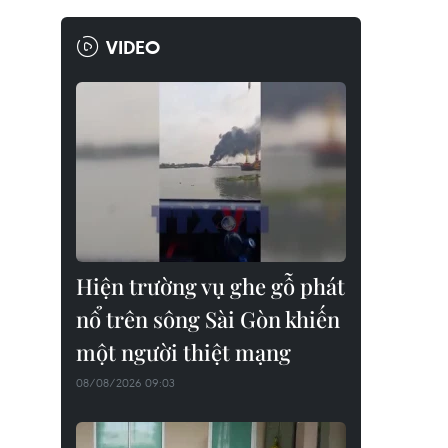
VIDEO
Hiện trường vụ ghe gỗ phát
nổ trên sông Sài Gòn khiến
một người thiệt mạng
08/08/2026 09:03