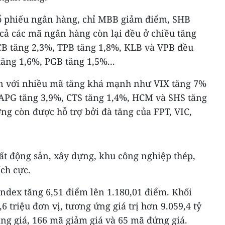
ổ phiếu ngân hàng, chỉ MBB giảm điểm, SHB
cả các mã ngân hàng còn lại đều ở chiều tăng
ACB tăng 2,3%, TPB tăng 1,8%, KLB và VPB đều
ăng 1,6%, PGB tăng 1,5%...
 với nhiều mã tăng khá mạnh như VIX tăng 7%
, APG tăng 3,9%, CTS tăng 1,4%, HCM và SHS tăng
ờng còn được hỗ trợ bởi đà tăng của FPT, VIC,
t động sản, xây dựng, khu công nghiệp thép,
ch cực.
Index tăng 6,51 điểm lên 1.180,01 điểm. Khối
6 triệu đơn vị, tương ứng giá trị hơn 9.059,4 tỷ
ng giá, 166 mã giảm giá và 65 mã đứng giá.