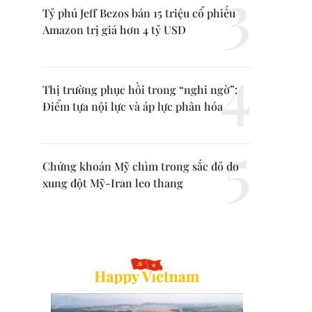
Tỷ phú Jeff Bezos bán 15 triệu cổ phiếu
Amazon trị giá hơn 4 tỷ USD
Thị trường phục hồi trong “nghi ngờ”:
Điểm tựa nội lực và áp lực phân hóa
Chứng khoán Mỹ chìm trong sắc đỏ do
xung đột Mỹ-Iran leo thang