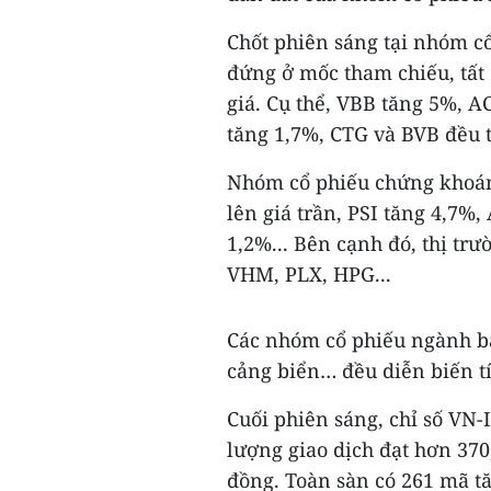
Chốt phiên sáng tại nhóm c
đứng ở mốc tham chiếu, tất 
giá. Cụ thể, VBB tăng 5%, 
tăng 1,7%, CTG và BVB đều t
Nhóm cổ phiếu chứng khoán
lên giá trần, PSI tăng 4,7%
1,2%... Bên cạnh đó, thị trư
VHM, PLX, HPG...
Các nhóm cổ phiếu ngành bấ
cảng biển… đều diễn biến tí
Cuối phiên sáng, chỉ số VN-
lượng giao dịch đạt hơn 370,
đồng. Toàn sàn có 261 mã tă