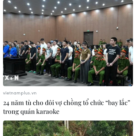
vietnamplus.vn
24 năm tù cho đôi vợ chồng tổ chức “bay lắc”
trong quán karaoke