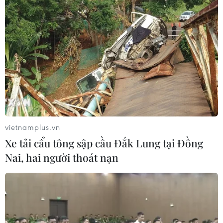
vietnamplus.vn
Xe tải cẩu tông sập cầu Đắk Lung tại Đồng
Nai, hai người thoát nạn