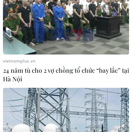
vietnamplus.vn
24 năm tù cho 2 vợ chồng tổ chức “bay lắc” tại
Hà Nội