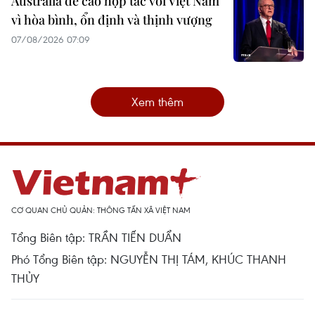
Australia đề cao hợp tác với Việt Nam
vì hòa bình, ổn định và thịnh vượng
07/08/2026 07:09
Xem thêm
CƠ QUAN CHỦ QUẢN: THÔNG TẤN XÃ VIỆT NAM
Tổng Biên tập: TRẦN TIẾN DUẨN
Phó Tổng Biên tập: NGUYỄN THỊ TÁM, KHÚC THANH
THỦY