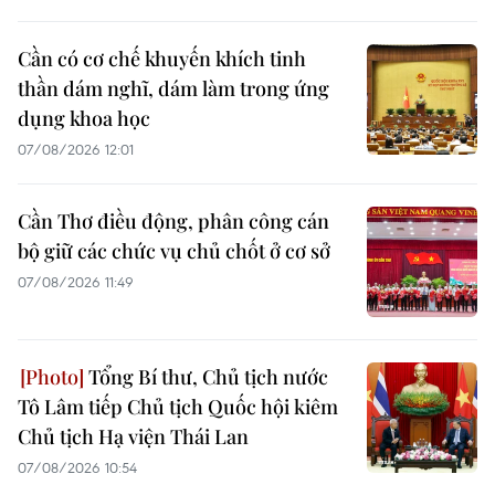
Cần có cơ chế khuyến khích tinh
thần dám nghĩ, dám làm trong ứng
dụng khoa học
07/08/2026 12:01
Cần Thơ điều động, phân công cán
bộ giữ các chức vụ chủ chốt ở cơ sở
07/08/2026 11:49
Tổng Bí thư, Chủ tịch nước
Tô Lâm tiếp Chủ tịch Quốc hội kiêm
Chủ tịch Hạ viện Thái Lan
07/08/2026 10:54