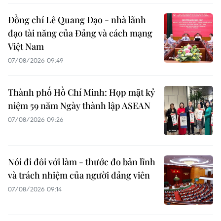
Đồng chí Lê Quang Đạo - nhà lãnh
đạo tài năng của Đảng và cách mạng
Việt Nam
07/08/2026 09:49
Thành phố Hồ Chí Minh: Họp mặt kỷ
niệm 59 năm Ngày thành lập ASEAN
07/08/2026 09:26
Nói đi đôi với làm - thước đo bản lĩnh
và trách nhiệm của người đảng viên
07/08/2026 09:14