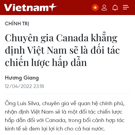
CHÍNH TRỊ
Chuyên gia Canada khẳng
định Việt Nam sẽ là đối tác
chiến lược hấp dẫn
Hương Giang
12/04/2022 23:18
Ông Luis Silva, chuyên gia về quan hệ chính phủ,
nhận định Việt Nam sẽ là một đối tác chiến lược
hấp dẫn đối với Canada, trong bối cảnh hợp tác
kinh tế sẽ đem lại lợi ích cho cả hai nước.