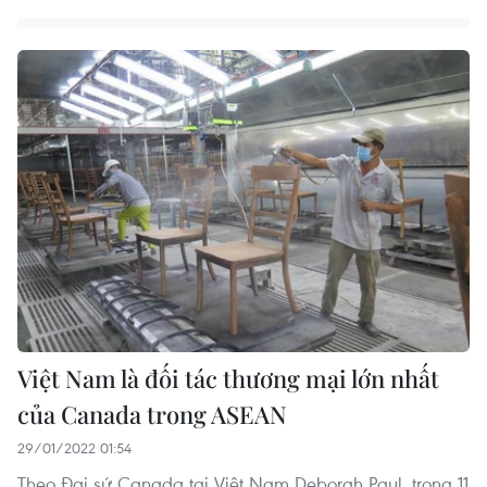
Việt Nam là đối tác thương mại lớn nhất
của Canada trong ASEAN
29/01/2022 01:54
Theo Đại sứ Canada tại Việt Nam Deborah Paul, trong 11