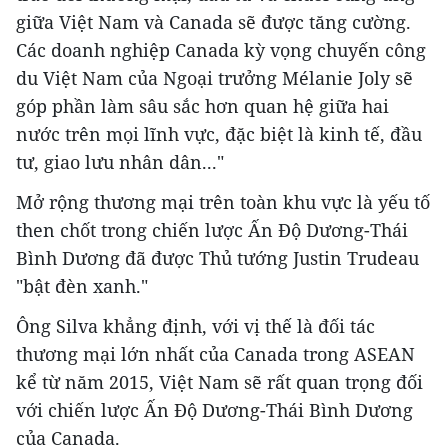
giữa Việt Nam và Canada sẽ được tăng cường.
Các doanh nghiệp Canada kỳ vọng chuyến công
du Việt Nam của Ngoại trưởng Mélanie Joly sẽ
góp phần làm sâu sắc hơn quan hệ giữa hai
nước trên mọi lĩnh vực, đặc biệt là kinh tế, đầu
tư, giao lưu nhân dân..."
Mở rộng thương mại trên toàn khu vực là yếu tố
then chốt trong chiến lược Ấn Độ Dương-Thái
Bình Dương đã được Thủ tướng Justin Trudeau
"bật đèn xanh."
Ông Silva khẳng định, với vị thế là đối tác
thương mại lớn nhất của Canada trong ASEAN
kể từ năm 2015, Việt Nam sẽ rất quan trọng đối
với chiến lược Ấn Độ Dương-Thái Bình Dương
của Canada.