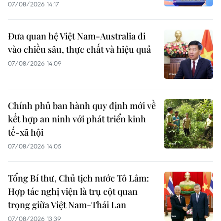
07/08/2026 14:17
Đưa quan hệ Việt Nam-Australia đi
vào chiều sâu, thực chất và hiệu quả
07/08/2026 14:09
Chính phủ ban hành quy định mới về
kết hợp an ninh với phát triển kinh
tế-xã hội
07/08/2026 14:05
Tổng Bí thư, Chủ tịch nước Tô Lâm:
Hợp tác nghị viện là trụ cột quan
trọng giữa Việt Nam-Thái Lan
07/08/2026 13:39