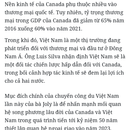
Nền kinh tế của Canada phụ thuộc nhiều vào
thương mại quốc tế. Tuy nhiên, tỷ trọng thương
mại trong GDP của Canada đã giảm từ 65% năm
2016 xuống 60% vào năm 2021.
Trong khi đó, Việt Nam là một thị trường đang
phát triển đối với thương mại và đầu tư ở Đông
Nam Á. Ông Luis Silva nhận định Việt Nam sẽ là
một đối tác chiến lược hấp dẫn đối với Canada,
trong bối cảnh hợp tác kinh tế sẽ đem lại lợi ích
cho cả hai nước.
Mục đích chính của chuyến công du Việt Nam
lần này của bà Joly là để nhấn mạnh mối quan
hệ song phương lâu đời của Canada và Việt
Nam trong quá trình tiến tới kỷ niệm 50 năm
thiết lập quan hệ ngoại giao vào năm 2023.