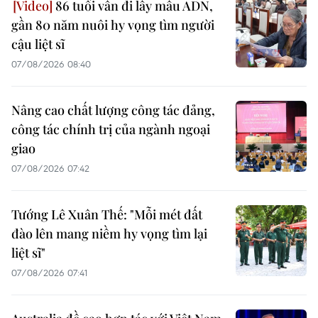
86 tuổi vẫn đi lấy mẫu ADN,
gần 80 năm nuôi hy vọng tìm người
cậu liệt sĩ
07/08/2026 08:40
Nâng cao chất lượng công tác đảng,
công tác chính trị của ngành ngoại
giao
07/08/2026 07:42
Tướng Lê Xuân Thế: "Mỗi mét đất
đào lên mang niềm hy vọng tìm lại
liệt sĩ"
07/08/2026 07:41