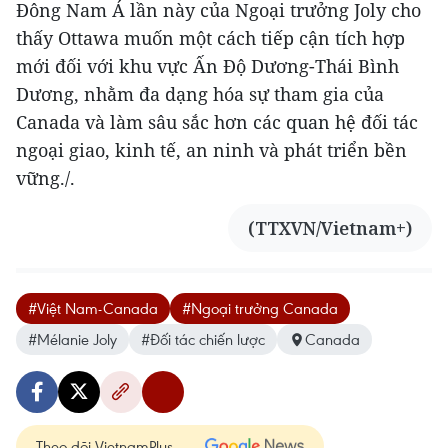
Đông Nam Á lần này của Ngoại trưởng Joly cho
thấy Ottawa muốn một cách tiếp cận tích hợp
mới đối với khu vực Ấn Độ Dương-Thái Bình
Dương, nhằm đa dạng hóa sự tham gia của
Canada và làm sâu sắc hơn các quan hệ đối tác
ngoại giao, kinh tế, an ninh và phát triển bền
vững./.
(TTXVN/Vietnam+)
#Việt Nam-Canada
#Ngoại trưởng Canada
#Mélanie Joly
#Đối tác chiến lược
Canada
Theo dõi VietnamPlus