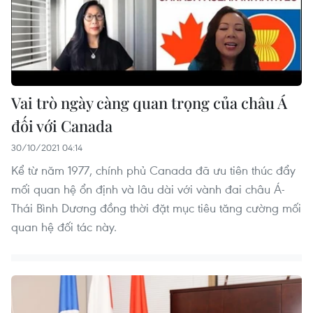
Vai trò ngày càng quan trọng của châu Á
đối với Canada
30/10/2021 04:14
Kể từ năm 1977, chính phủ Canada đã ưu tiên thúc đẩy
mối quan hệ ổn định và lâu dài với vành đai châu Á-
Thái Bình Dương đồng thời đặt mục tiêu tăng cường mối
quan hệ đối tác này.