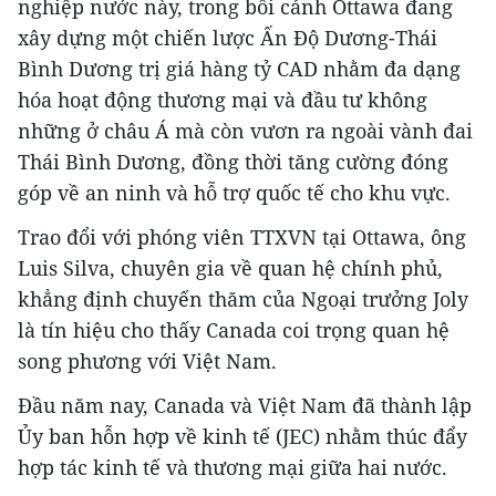
nghiệp nước này, trong bối cảnh Ottawa đang
xây dựng một chiến lược Ấn Độ Dương-Thái
Bình Dương trị giá hàng tỷ CAD nhằm đa dạng
hóa hoạt động thương mại và đầu tư không
những ở châu Á mà còn vươn ra ngoài vành đai
Thái Bình Dương, đồng thời tăng cường đóng
góp về an ninh và hỗ trợ quốc tế cho khu vực.
Trao đổi với phóng viên TTXVN tại Ottawa, ông
Luis Silva, chuyên gia về quan hệ chính phủ,
khẳng định chuyến thăm của Ngoại trưởng Joly
là tín hiệu cho thấy Canada coi trọng quan hệ
song phương với Việt Nam.
Đầu năm nay, Canada và Việt Nam đã thành lập
Ủy ban hỗn hợp về kinh tế (JEC) nhằm thúc đẩy
hợp tác kinh tế và thương mại giữa hai nước.