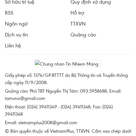
Sở hữu trí tuệ
Quy định sử dụng
RSS
Hỗ trợ
Ngôn ngữ
TTXVN
Dịch vụ tin
Quảng cáo
Liên hệ
Giấy phép số: 1374/GP-BTTTT do Bộ Thông tin và Truyền thông
cấp ngày 11/9/2008.
Quảng cáo: Phó TBT Nguyễn Thị Tám: 093.5958688, Email:
tamvna@gmail.com
Điện thoại: (024) 39411349 - (024) 39411348, Fax: (024)
39411348
Email:
vietnamplus2008@gmail.com
© Bản quyền thuộc về VietnamPlus, TTXVN. Cấm sao chép dưới