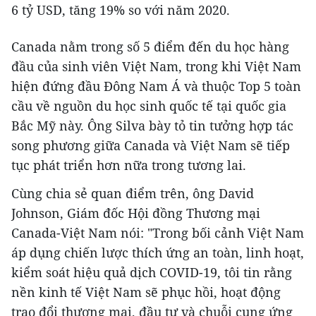
6 tỷ USD, tăng 19% so với năm 2020.
Canada nằm trong số 5 điểm đến du học hàng
đầu của sinh viên Việt Nam, trong khi Việt Nam
hiện đứng đầu Đông Nam Á và thuộc Top 5 toàn
cầu về nguồn du học sinh quốc tế tại quốc gia
Bắc Mỹ này. Ông Silva bày tỏ tin tưởng hợp tác
song phương giữa Canada và Việt Nam sẽ tiếp
tục phát triển hơn nữa trong tương lai.
Cùng chia sẻ quan điểm trên, ông David
Johnson, Giám đốc Hội đồng Thương mại
Canada-Việt Nam nói: "Trong bối cảnh Việt Nam
áp dụng chiến lược thích ứng an toàn, linh hoạt,
kiểm soát hiệu quả dịch COVID-19, tôi tin rằng
nền kinh tế Việt Nam sẽ phục hồi, hoạt động
trao đổi thương mại, đầu tư và chuỗi cung ứng