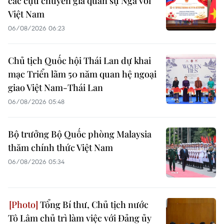
các cựu chuyên gia quân sự Nga với
Việt Nam
06/08/2026 06:23
Chủ tịch Quốc hội Thái Lan dự khai
mạc Triển lãm 50 năm quan hệ ngoại
giao Việt Nam-Thái Lan
06/08/2026 05:48
Bộ trưởng Bộ Quốc phòng Malaysia
thăm chính thức Việt Nam
06/08/2026 05:34
Tổng Bí thư, Chủ tịch nước
Tô Lâm chủ trì làm việc với Đảng ủy