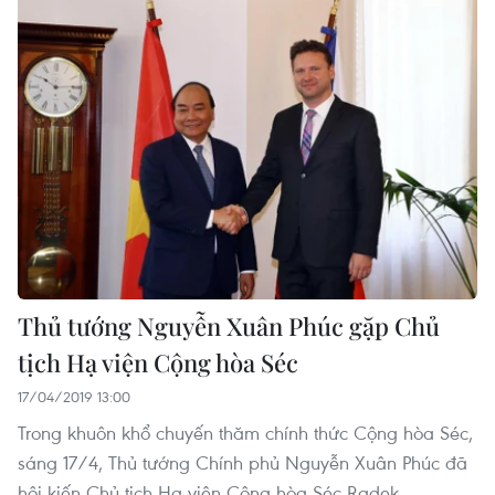
Thủ tướng Nguyễn Xuân Phúc gặp Chủ
tịch Hạ viện Cộng hòa Séc
17/04/2019 13:00
Trong khuôn khổ chuyến thăm chính thức Cộng hòa Séc,
sáng 17/4, Thủ tướng Chính phủ Nguyễn Xuân Phúc đã
hội kiến Chủ tịch Hạ viện Cộng hòa Séc Radek