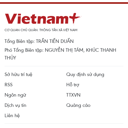
CƠ QUAN CHỦ QUẢN: THÔNG TẤN XÃ VIỆT NAM
Tổng Biên tập: TRẦN TIẾN DUẨN
Phó Tổng Biên tập: NGUYỄN THỊ TÁM, KHÚC THANH
THỦY
Sở hữu trí tuệ
Quy định sử dụng
RSS
Hỗ trợ
Ngôn ngữ
TTXVN
Dịch vụ tin
Quảng cáo
Liên hệ