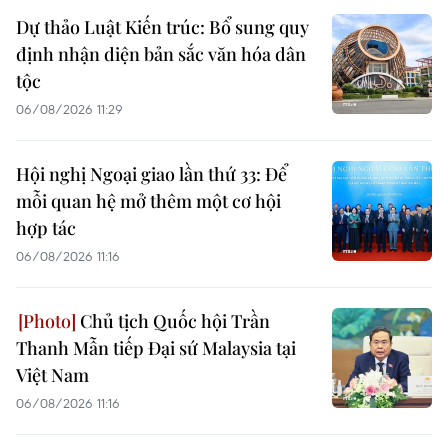
Dự thảo Luật Kiến trúc: Bổ sung quy
định nhận diện bản sắc văn hóa dân
tộc
06/08/2026 11:29
Hội nghị Ngoại giao lần thứ 33: Để
mỗi quan hệ mở thêm một cơ hội
hợp tác
06/08/2026 11:16
Chủ tịch Quốc hội Trần
Thanh Mẫn tiếp Đại sứ Malaysia tại
Việt Nam
06/08/2026 11:16