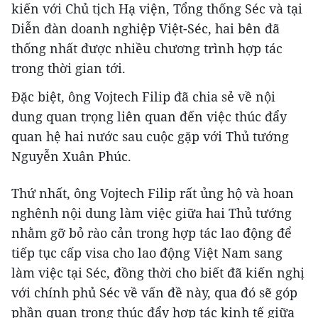
kiến với Chủ tịch Hạ viện, Tổng thống Séc và tại
Diễn đàn doanh nghiệp Việt-Séc, hai bên đã
thống nhất được nhiều chương trình hợp tác
trong thời gian tới.
Đặc biệt, ông Vojtech Filip đã chia sẻ về nội
dung quan trọng liên quan đến việc thúc đẩy
quan hệ hai nước sau cuộc gặp với Thủ tướng
Nguyễn Xuân Phúc.
Thứ nhất, ông Vojtech Filip rất ủng hộ và hoan
nghênh nội dung làm việc giữa hai Thủ tướng
nhằm gỡ bỏ rào cản trong hợp tác lao động để
tiếp tục cấp visa cho lao động Việt Nam sang
làm việc tại Séc, đồng thời cho biết đã kiến nghị
với chính phủ Séc về vấn đề này, qua đó sẽ góp
phần quan trọng thúc đẩy hợp tác kinh tế giữa