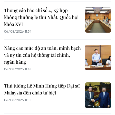
Thông cáo báo chí số 4, Kỳ họp
không thường lệ thứ Nhất, Quốc hội
khóa XVI
06/08/2026 11:54
Nâng cao mức độ an toàn, minh bạch
và uy tín của hệ thống tài chính,
ngân hàng
06/08/2026 11:43
Thủ tướng Lê Minh Hưng tiếp Đại sứ
Malaysia đến chào từ biệt
06/08/2026 11:31