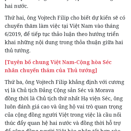
hai nước.
Thứ hai, ông Vojtech Filip cho biết dự kiến sẽ có
chuyến thăm làm việc tại Việt Nam vào tháng
6/2019, để tiếp tục thảo luận theo hướng triển
khai những nội dung trong thỏa thuận giữa hai
thủ tướng.
[Tuyên bố chung Việt Nam-Cộng hòa Séc
nhân chuyến thăm của Thủ tướng]
Thứ ba, ông Vojtech Filip khẳng định với cương
vị là Chủ tịch Đảng Cộng sản Séc và Morava
đồng thời là Chủ tịch thứ nhất Hạ viện Séc, ông
luôn đánh giá cao và ủng hộ vai trò quan trọng
của cộng đồng người Việt trong việc là cầu nối
thúc đẩy quan hệ hai nước và đồng thời hỗ trợ
để cộng đồng người Việt hòa nhập tốt hơn vào