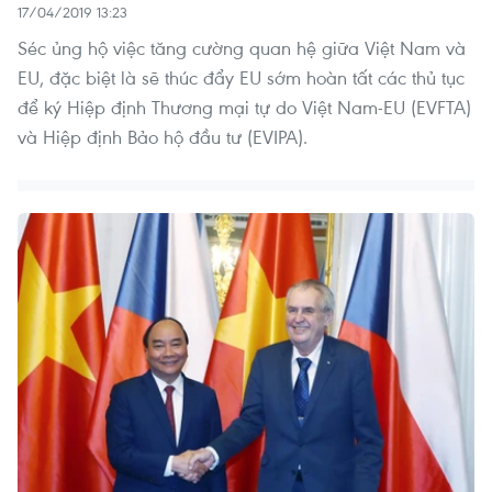
17/04/2019 13:23
Séc ủng hộ việc tăng cường quan hệ giữa Việt Nam và
EU, đặc biệt là sẽ thúc đẩy EU sớm hoàn tất các thủ tục
để ký Hiệp định Thương mại tự do Việt Nam-EU (EVFTA)
và Hiệp định Bảo hộ đầu tư (EVIPA).