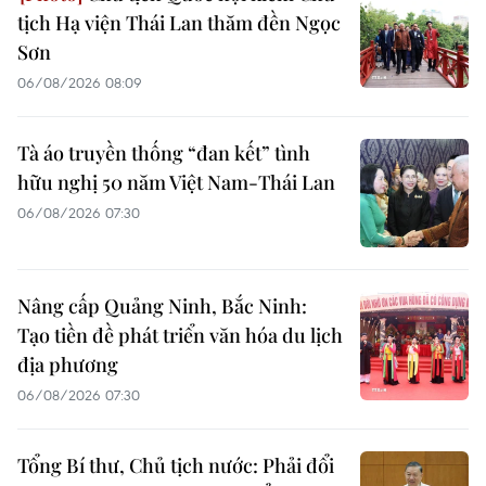
tịch Hạ viện Thái Lan thăm đền Ngọc
Sơn
06/08/2026 08:09
Tà áo truyền thống “đan kết” tình
hữu nghị 50 năm Việt Nam-Thái Lan
06/08/2026 07:30
Nâng cấp Quảng Ninh, Bắc Ninh:
Tạo tiền đề phát triển văn hóa du lịch
địa phương
06/08/2026 07:30
Tổng Bí thư, Chủ tịch nước: Phải đổi