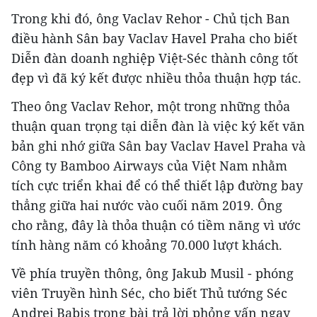
Trong khi đó, ông Vaclav Rehor - Chủ tịch Ban
điều hành Sân bay Vaclav Havel Praha cho biết
Diễn đàn doanh nghiệp Việt-Séc thành công tốt
đẹp vì đã ký kết được nhiều thỏa thuận hợp tác.
Theo ông Vaclav Rehor, một trong những thỏa
thuận quan trọng tại diễn đàn là việc ký kết văn
bản ghi nhớ giữa Sân bay Vaclav Havel Praha và
Công ty Bamboo Airways của Việt Nam nhằm
tích cực triển khai để có thể thiết lập đường bay
thẳng giữa hai nước vào cuối năm 2019. Ông
cho rằng, đây là thỏa thuận có tiềm năng vì ước
tính hàng năm có khoảng 70.000 lượt khách.
Về phía truyền thông, ông Jakub Musil - phóng
viên Truyền hình Séc, cho biết Thủ tướng Séc
Andrej Babis trong bài trả lời phỏng vấn ngay