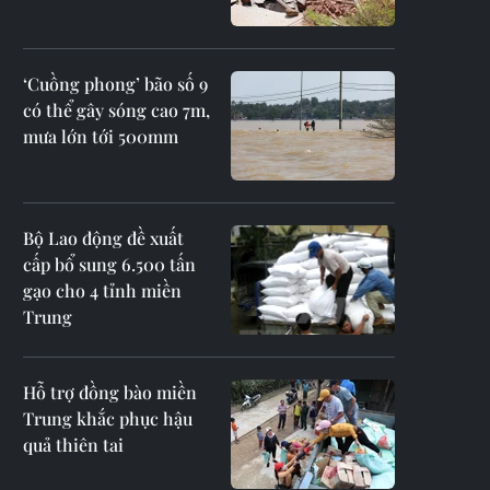
‘Cuồng phong’ bão số 9
có thể gây sóng cao 7m,
mưa lớn tới 500mm
Bộ Lao động đề xuất
cấp bổ sung 6.500 tấn
gạo cho 4 tỉnh miền
Trung
Hỗ trợ đồng bào miền
Trung khắc phục hậu
quả thiên tai