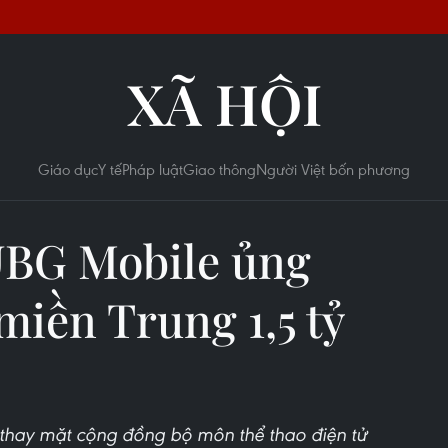
XÃ HỘI
Giáo dục
Y tế
Pháp luật
Giao thông
Người Việt bốn phương
BG Mobile ủng
miền Trung 1,5 tỷ
thay mặt cộng đồng bộ môn thể thao điện tử