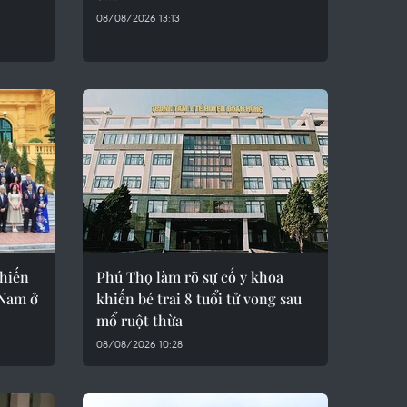
08/08/2026 13:13
hiến
Phú Thọ làm rõ sự cố y khoa
 Nam ở
khiến bé trai 8 tuổi tử vong sau
mổ ruột thừa
08/08/2026 10:28