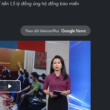
 tiền 1,5 tỷ đồng ủng hộ đồng bào miền
Theo dõi VietnamPlus
Play
Video