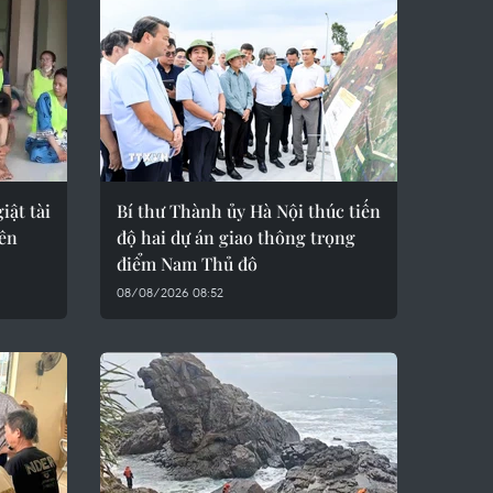
iật tài
Bí thư Thành ủy Hà Nội thúc tiến
iên
độ hai dự án giao thông trọng
điểm Nam Thủ đô
08/08/2026 08:52