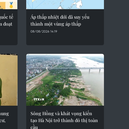
quốc tế
Áp thấp nhiệt đới đã suy yếu
m đoạt
thành một vùng áp thấp
08/08/2026 14:19
hung
Sông Hồng và khát vọng kiến
cư,
tạo Hà Nội trở thành đô thị toàn
cầu