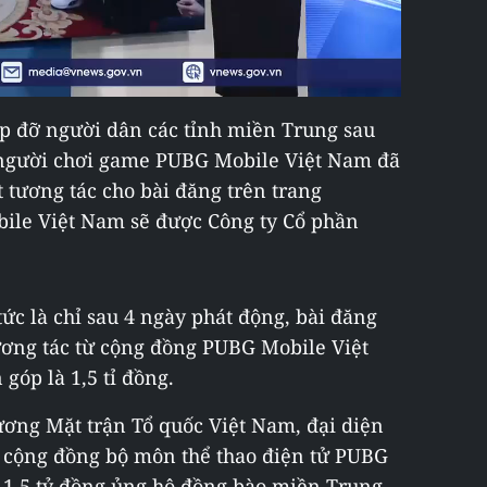
úp đỡ người dân các tỉnh miền Trung sau
g người chơi game PUBG Mobile Việt Nam đã
t tương tác cho bài đăng trên trang
ile Việt Nam sẽ được Công ty Cổ phần
tức là chỉ sau 4 ngày phát động, bài đăng
ương tác từ cộng đồng PUBG Mobile Việt
góp là 1,5 tỉ đồng.
ương Mặt trận Tổ quốc Việt Nam, đại diện
 cộng đồng bộ môn thể thao điện tử PUBG
n 1,5 tỷ đồng ủng hộ đồng bào miền Trung