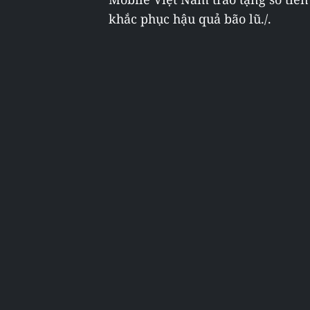
khắc phục hậu quả bão lũ./.