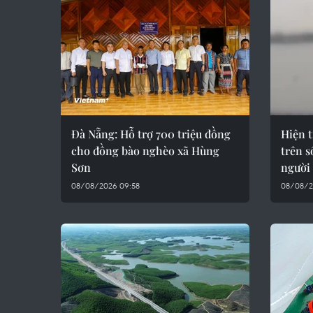
Đà Nẵng: Hỗ trợ 700 triệu đồng
Hiện 
cho đồng bào nghèo xã Hùng
trên 
Sơn
người
08/08/2026 09:58
08/08/2