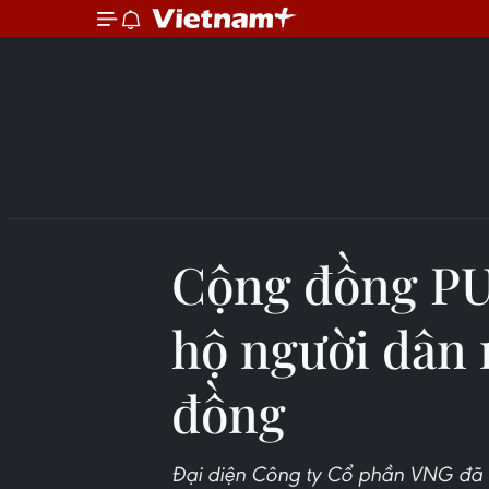
Cộng đồng PU
hộ người dân 
đồng
Đại diện Công ty Cổ phần VNG đã 