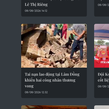
Lê Thị Riêng
08/08/2
08/08/2026 14:12
Tai nạn lao động tại Lâm Đồng
Đội K9
khiến hai công nhân thương
cốt li
vong
08/08/20
08/08/2026 12:32