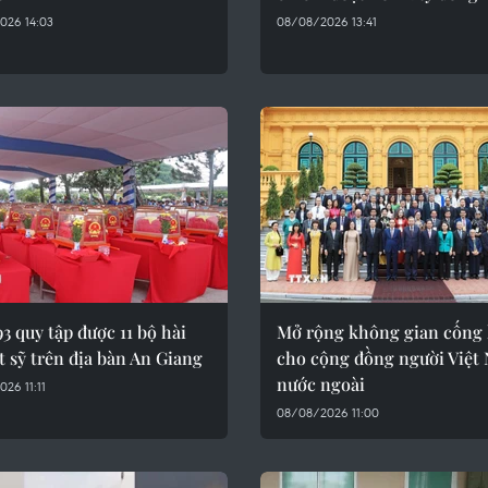
026 14:03
08/08/2026 13:41
3 quy tập được 11 bộ hài
Mở rộng không gian cống 
ệt sỹ trên địa bàn An Giang
cho cộng đồng người Việt
nước ngoài
26 11:11
08/08/2026 11:00