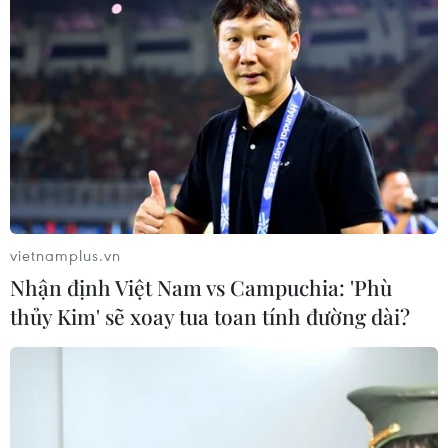
vietnamplus.vn
Nhận định Việt Nam vs Campuchia: 'Phù
thủy Kim' sẽ xoay tua toan tính đường dài?