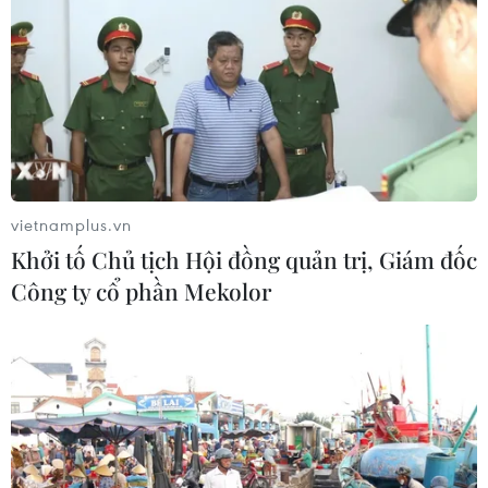
vietnamplus.vn
Khởi tố Chủ tịch Hội đồng quản trị, Giám đốc
Công ty cổ phần Mekolor