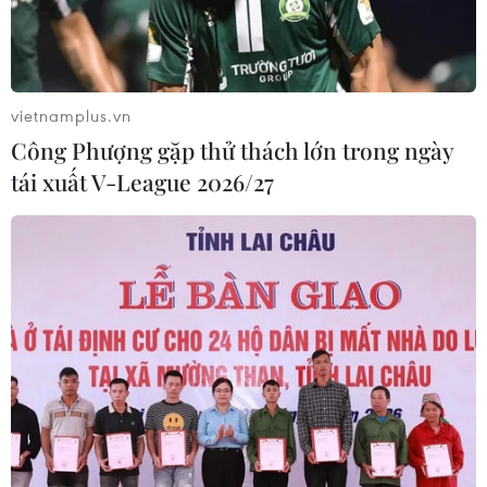
vietnamplus.vn
Công Phượng gặp thử thách lớn trong ngày
tái xuất V-League 2026/27