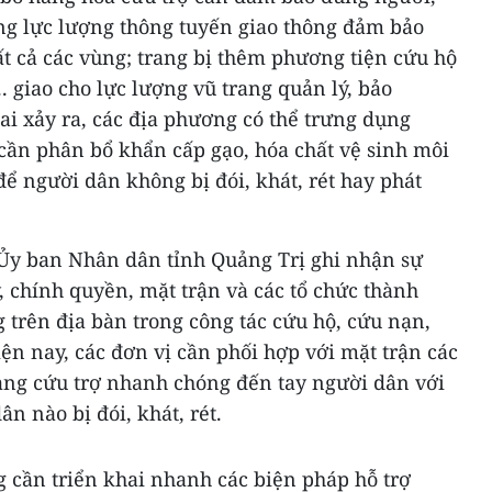
ung lực lượng thông tuyến giao thông đảm bảo
ất cả các vùng; trang bị thêm phương tiện cứu hộ
. giao cho lực lượng vũ trang quản lý, bảo
ai xảy ra, các địa phương có thể trưng dụng
 cần phân bổ khẩn cấp gạo, hóa chất vệ sinh môi
ể người dân không bị đói, khát, rét hay phát
Ủy ban Nhân dân tỉnh Quảng Trị ghi nhận sự
y, chính quyền, mặt trận và các tổ chức thành
 trên địa bàn trong công tác cứu hộ, cứu nạn,
iện nay, các đơn vị cần phối hợp với mặt trận các
ng cứu trợ nhanh chóng đến tay người dân với
n nào bị đói, khát, rét.
 cần triển khai nhanh các biện pháp hỗ trợ