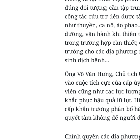
đúng đối tượng; cần tập tr
công tác cứu trợ đến được t
như thuyền, ca nô, áo phao..
dưỡng, vận hành khi thiên t
trong trường hợp cần thiết;
trường cho các địa phương đ
sinh dịch bệnh...
Ông Võ Văn Hưng, Chủ tịch 
vào cuộc tích cực của cấp ủ
viên cũng như các lực lượng
khắc phục hậu quả lũ lụt. H
cấp khẩn trương phân bổ hà
quyết tâm không để người dâ
Chính quyền các địa phương