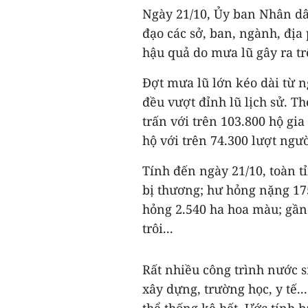
Ngày 21/10, Ủy ban Nhân dâ
đạo các sở, ban, ngành, đị
hậu quả do mưa lũ gây ra tr
Đợt mưa lũ lớn kéo dài từ n
đều vượt đỉnh lũ lịch sử. Th
trấn với trên 103.800 hộ gia
hộ với trên 74.300 lượt ngườ
Tính đến ngày 21/10, toàn t
bị thương; hư hỏng nặng 175
hỏng 2.540 ha hoa màu; gần 
trôi...
Rất nhiều công trình nước si
xây dựng, trường học, y tế..