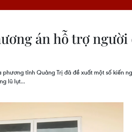
ương án hỗ trợ người 
địa phương tỉnh Quảng Trị đã đề xuất một số kiế
 lũ lụt...