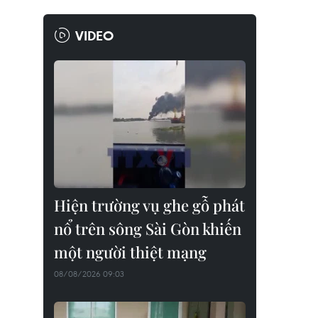
VIDEO
Hiện trường vụ ghe gỗ phát
nổ trên sông Sài Gòn khiến
một người thiệt mạng
08/08/2026 09:03