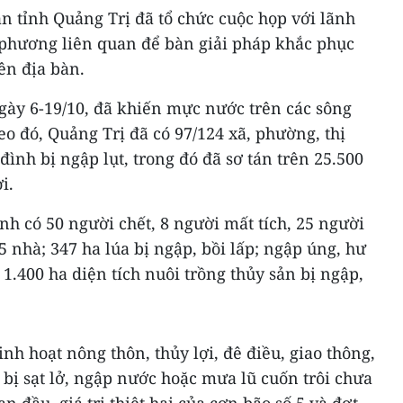
n tỉnh Quảng Trị đã tổ chức cuộc họp với lãnh
a phương liên quan để bàn giải pháp khắc phục
ên địa bàn.
gày 6-19/10, đã khiến mực nước trên các sông
eo đó, Quảng Trị đã có 97/124 xã, phường, thị
 đình bị ngập lụt, trong đó đã sơ tán trên 25.500
i.
ỉnh có 50 người chết, 8 người mất tích, 25 người
 nhà; 347 ha lúa bị ngập, bồi lấp; ngập úng, hư
1.400 ha diện tích nuôi trồng thủy sản bị ngập,
nh hoạt nông thôn, thủy lợi, đê điều, giao thông,
. bị sạt lở, ngập nước hoặc mưa lũ cuốn trôi chưa