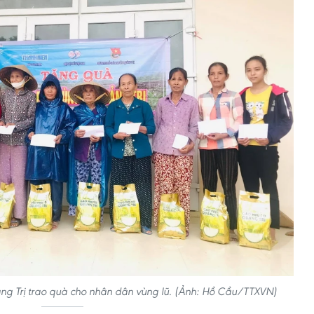
ng Trị trao quà cho nhân dân vùng lũ. (Ảnh: Hồ Cầu/TTXVN)