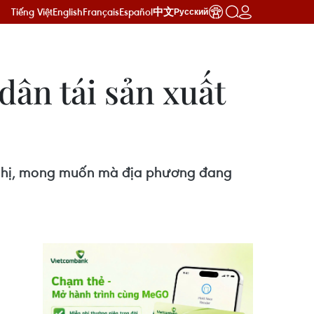
Tiếng Việt
English
Français
Español
中文
Русский
dân tái sản xuất
n nghị, mong muốn mà địa phương đang