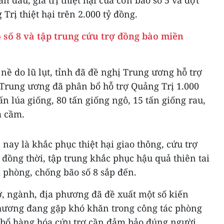
n đầu, giá trị thiệt hại của cơn bão số 5 và đợt
rị thiệt hại trên 2.000 tỷ đồng.
 số 8 và tập trung cứu trợ đồng bào miền
nề do lũ lụt, tỉnh đã đề nghị Trung ương hỗ trợ
 Trung ương đã phân bổ hỗ trợ Quảng Trị 1.000
tấn lúa giống, 80 tấn giống ngô, 15 tấn giống rau,
a cầm.
nay là khắc phục thiệt hại giao thông, cứu trợ
 đồng thời, tập trung khắc phục hậu quả thiên tai
 phòng, chống bão số 8 sắp đến.
sở, ngành, địa phương đã đề xuất một số kiến
ương đang gặp khó khăn trong công tác phòng
n bổ hàng hóa cứu trợ cần đảm bảo đúng người,