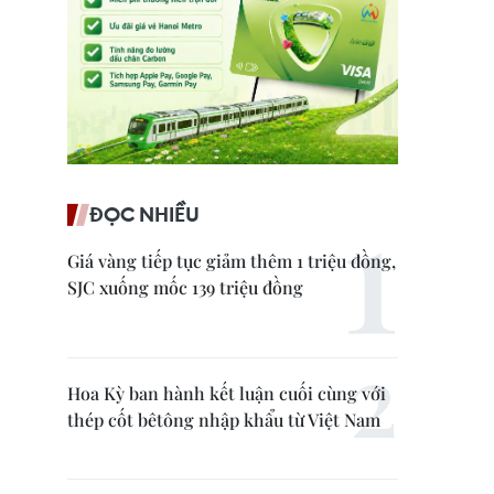
ĐỌC NHIỀU
Giá vàng tiếp tục giảm thêm 1 triệu đồng,
SJC xuống mốc 139 triệu đồng
Hoa Kỳ ban hành kết luận cuối cùng với
thép cốt bêtông nhập khẩu từ Việt Nam