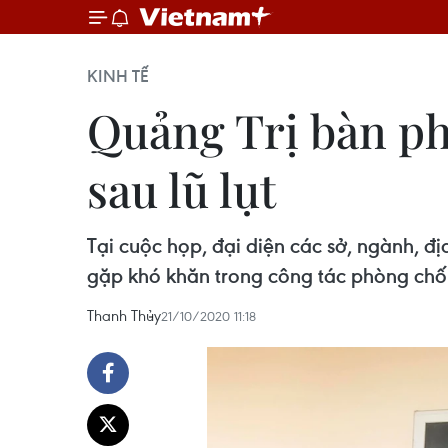
KINH TẾ
Quảng Trị bàn ph
sau lũ lụt
Tại cuộc họp, đại diện các sở, ngành, 
gặp khó khăn trong công tác phòng chống
Thanh Thủy
21/10/2020 11:18