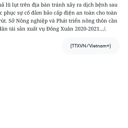
 lũ lụt trên địa bàn tránh xảy ra dịch bệnh sau
c phục sự cố đảm bảo cấp điện an toàn cho toàn
rút. Sở Nông nghiệp và Phát triển nông thôn cần
ân tái sản xuất vụ Đông Xuân 2020-2021.../.
(TTXVN/Vietnam+)