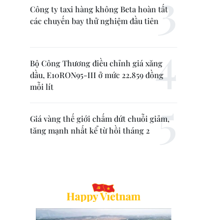
Công ty taxi hàng không Beta hoàn tất
các chuyến bay thử nghiệm đầu tiên
Bộ Công Thương điều chỉnh giá xăng
dầu, E10RON95-III ở mức 22.859 đồng
mỗi lít
Giá vàng thế giới chấm dứt chuỗi giảm,
tăng mạnh nhất kể từ hồi tháng 2