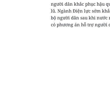
người dân khắc phục hậu quả
lũ. Ngành Điện lực sớm khắ
bộ người dân sau khi nước 
có phương án hỗ trợ người d