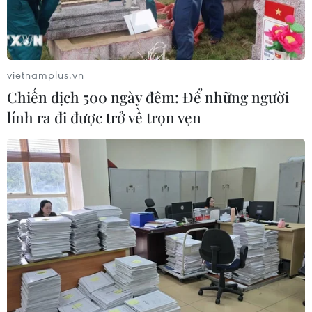
vietnamplus.vn
Chiến dịch 500 ngày đêm: Để những người
lính ra đi được trở về trọn vẹn