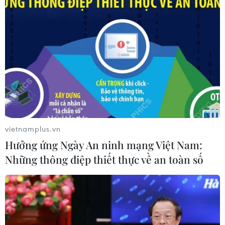
vietnamplus.vn
Hưởng ứng Ngày An ninh mạng Việt Nam:
Những thông điệp thiết thực về an toàn số