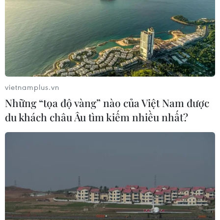
vietnamplus.vn
Những “tọa độ vàng” nào của Việt Nam được
du khách châu Âu tìm kiếm nhiều nhất?