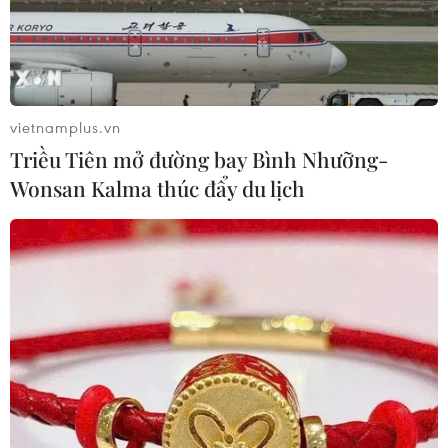
vietnamplus.vn
Triều Tiên mở đường bay Bình Nhưỡng-
Wonsan Kalma thúc đẩy du lịch