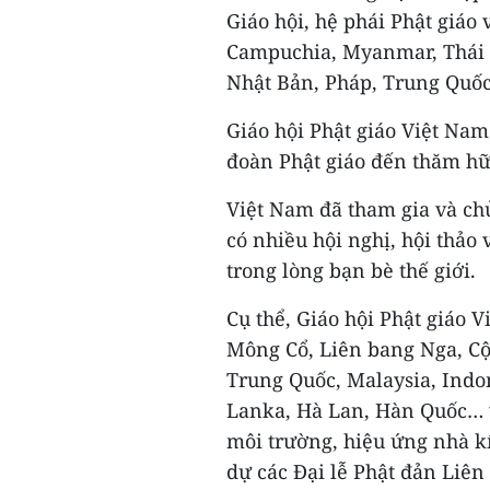
Giáo hội, hệ phái Phật giáo 
Campuchia, Myanmar, Thái L
Nhật Bản, Pháp, Trung Quốc.
Giáo hội Phật giáo Việt Nam
đoàn Phật giáo đến thăm hữ
Việt Nam đã tham gia và chủ 
có nhiều hội nghị, hội thảo 
trong lòng bạn bè thế giới.
Cụ thể, Giáo hội Phật giáo V
Mông Cổ, Liên bang Nga, Cộ
Trung Quốc, Malaysia, Indon
Lanka, Hà Lan, Hàn Quốc… v
môi trường, hiệu ứng nhà kí
dự các Đại lễ Phật đản Liên