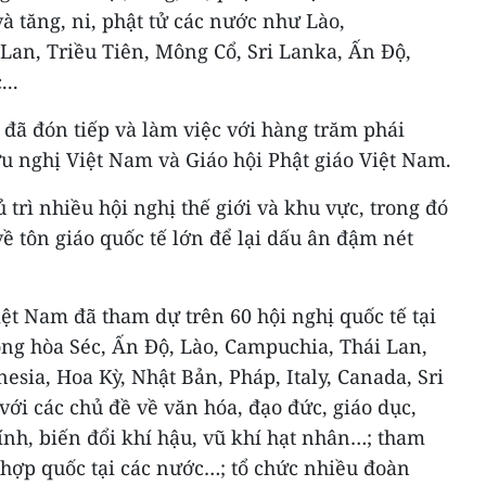
và tăng, ni, phật tử các nước như Lào,
an, Triều Tiên, Mông Cổ, Sri Lanka, Ấn Độ,
..
 đã đón tiếp và làm việc với hàng trăm phái
u nghị Việt Nam và Giáo hội Phật giáo Việt Nam.
trì nhiều hội nghị thế giới và khu vực, trong đó
về tôn giáo quốc tế lớn để lại dấu ân đậm nét
iệt Nam đã tham dự trên 60 hội nghị quốc tế tại
ng hòa Séc, Ấn Độ, Lào, Campuchia, Thái Lan,
esia, Hoa Kỳ, Nhật Bản, Pháp, Italy, Canada, Sri
ới các chủ đề về văn hóa, đạo đức, giáo dục,
nh, biến đổi khí hậu, vũ khí hạt nhân…; tham
 hợp quốc tại các nước…; tổ chức nhiều đoàn