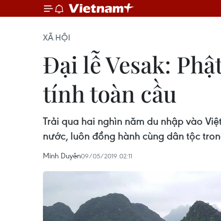
XÃ HỘI
Đại lễ Vesak: Phậ
tính toàn cầu
Trải qua hai nghìn năm du nhập vào Việt
nước, luôn đồng hành cùng dân tộc trong 
Minh Duyên
09/05/2019 02:11