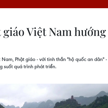
t giáo Việt Nam hướng 
 Nam, Phật giáo - với tinh thần "hộ quốc an dân"
suốt quá trình phát triển.