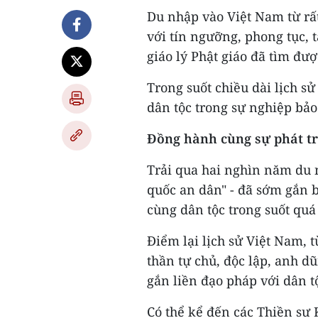
Du nhập vào Việt Nam từ rấ
với tín ngưỡng, phong tục, 
giáo lý Phật giáo đã tìm đượ
Trong suốt chiều dài lịch s
dân tộc trong sự nghiệp bảo 
Đồng hành cùng sự phát tr
Trải qua hai nghìn năm du n
quốc an dân" - đã sớm gắn 
cùng dân tộc trong suốt quá 
Điểm lại lịch sử Việt Nam, t
thần tự chủ, độc lập, anh d
gắn liền đạo pháp với dân t
Có thể kể đến các Thiền sư