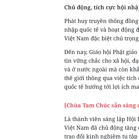
Chủ động, tích cực hội nhậ
Phát huy truyền thống đồng
nhập quốc tế và hoạt động đ
Việt Nam đặc biệt chú trọng
Đến nay, Giáo hội Phật giá
tin vững chắc cho xã hội, đạ
và ở nước ngoài mà còn khẳ
thế giới thông qua việc tích
quốc tế hướng tới lợi ích ma
[Chùa Tam Chúc sẵn sàng c
Là thành viên sáng lập Hội L
Việt Nam đã chủ động tăng 
trao đổi kinh nghiệm tu tập 