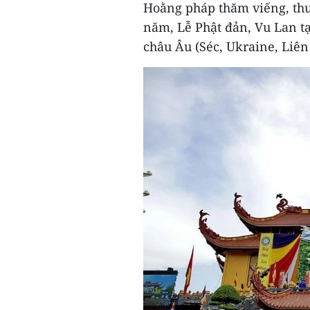
Hoằng pháp thăm viếng, thu
năm, Lễ Phật đản, Vu Lan tạ
châu Âu (Séc, Ukraine, Liên