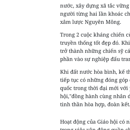
nước, xây dựng xã tắc vữn
người từng hai lần khoác c
xâm lược Nguyên Mông.
Trong 2 cuộc kháng chiến củ
truyền thống tốt đẹp đó. Khi
trở thành những chiến sỹ c
phần vào sự nghiệp đấu tran
Khi đất nước hòa bình, kế t
tiếp tục có những đóng góp
quốc trong thời đại mới vớ
hội,"đồng hành cùng nhân d
tinh thần hòa hợp, đoàn kết
Hoạt động của Giáo hội có nh
trong việc vận động quần ch