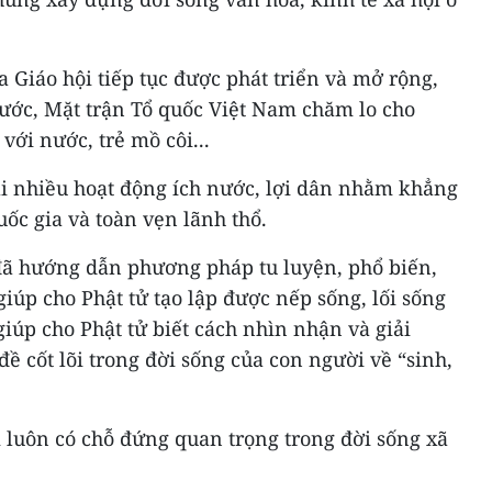
a Giáo hội tiếp tục được phát triển và mở rộng,
ớc, Mặt trận Tổ quốc Việt Nam chăm lo cho
với nước, trẻ mồ côi...
ai nhiều hoạt động ích nước, lợi dân nhằm khẳng
ốc gia và toàn vẹn lãnh thổ.
 đã hướng dẫn phương pháp tu luyện, phổ biến,
giúp cho Phật tử tạo lập được nếp sống, lối sống
 giúp cho Phật tử biết cách nhìn nhận và giải
 cốt lõi trong đời sống của con người về “sinh,
 luôn có chỗ đứng quan trọng trong đời sống xã