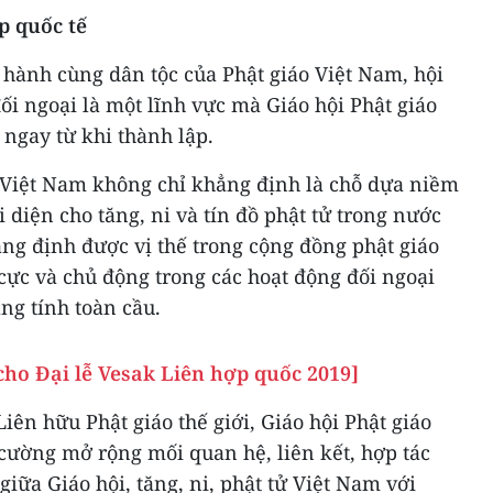
p quốc tế
 hành cùng dân tộc của Phật giáo Việt Nam, hội
ối ngoại là một lĩnh vực mà Giáo hội Phật giáo
 ngay từ khi thành lập.
o Việt Nam không chỉ khẳng định là chỗ dựa niềm
i diện cho tăng, ni và tín đồ phật tử trong nước
ng định được vị thế trong cộng đồng phật giáo
 cực và chủ động trong các hoạt động đối ngoại
ng tính toàn cầu.
ho Đại lễ Vesak Liên hợp quốc 2019]
iên hữu Phật giáo thế giới, Giáo hội Phật giáo
cường mở rộng mối quan hệ, liên kết, hợp tác
giữa Giáo hội, tăng, ni, phật tử Việt Nam với