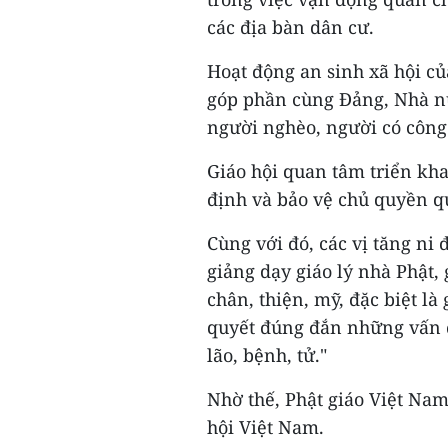
các địa bàn dân cư.
Hoạt động an sinh xã hội củ
góp phần cùng Đảng, Nhà nư
người nghèo, người có công 
Giáo hội quan tâm triển kh
định và bảo vệ chủ quyền qu
Cùng với đó, các vị tăng ni
giảng dạy giáo lý nhà Phật, 
chân, thiện, mỹ, đặc biệt là
quyết đúng đắn những vấn đề
lão, bệnh, tử."
Nhờ thế, Phật giáo Việt Nam
hội Việt Nam.