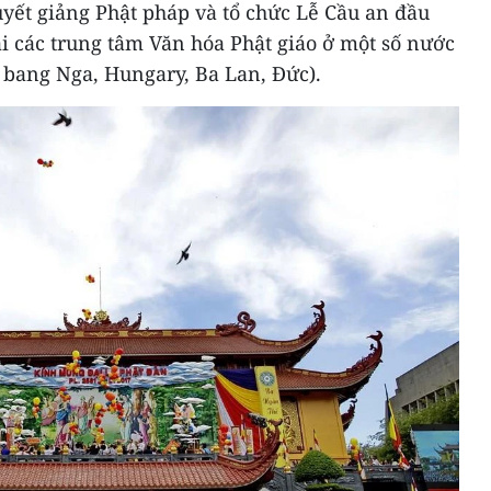
yết giảng Phật pháp và tổ chức Lễ Cầu an đầu
i các trung tâm Văn hóa Phật giáo ở một số nước
 bang Nga, Hungary, Ba Lan, Đức).