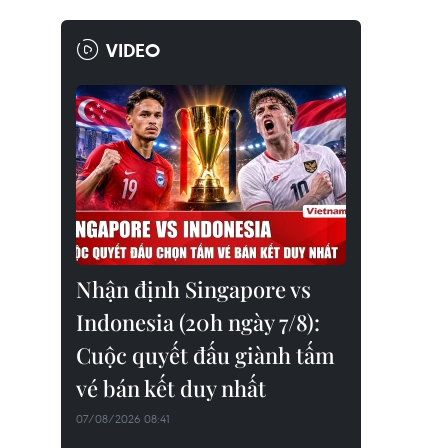
VIDEO
Nhận định Singapore vs
Indonesia (20h ngày 7/8):
Cuộc quyết đấu giành tấm
vé bán kết duy nhất
07/08/2026 08:41