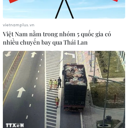
vietnamplus.vn
Việt Nam nằm trong nhóm 5 quốc gia có
nhiều chuyến bay qua Thái Lan