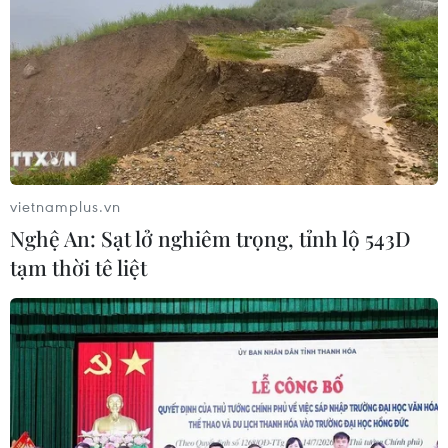
vietnamplus.vn
Nghệ An: Sạt lở nghiêm trọng, tỉnh lộ 543D
tạm thời tê liệt