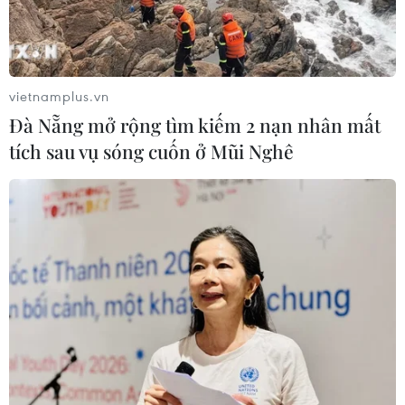
vietnamplus.vn
Đà Nẵng mở rộng tìm kiếm 2 nạn nhân mất
tích sau vụ sóng cuốn ở Mũi Nghê