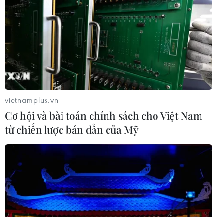
vietnamplus.vn
Cơ hội và bài toán chính sách cho Việt Nam
từ chiến lược bán dẫn của Mỹ