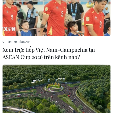
vietnamplus.vn
Xem trực tiếp Việt Nam-Campuchia tại
ASEAN Cup 2026 trên kênh nào?