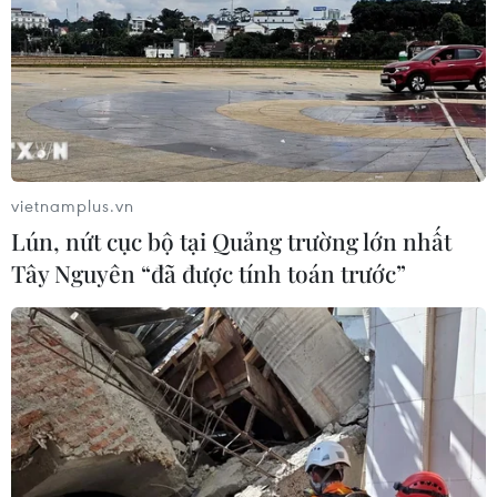
vietnamplus.vn
Lún, nứt cục bộ tại Quảng trường lớn nhất
Tây Nguyên “đã được tính toán trước”