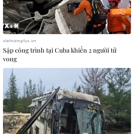
vietnamplus.vn
Sập công trình tại Cuba khiến 2 người tử
vong