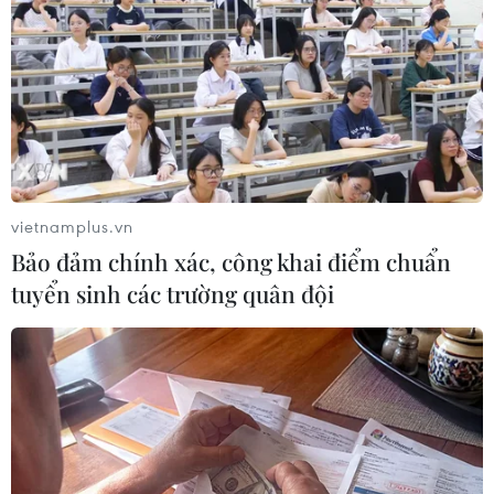
Theo dõi VietnamPlus
TIN LIÊN QUAN
vietnamplus.vn
Bảo đảm chính xác, công khai điểm chuẩn
tuyển sinh các trường quân đội