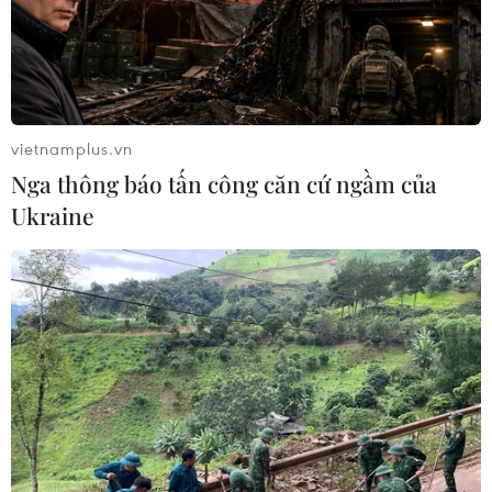
vietnamplus.vn
Nga thông báo tấn công căn cứ ngầm của
Ukraine