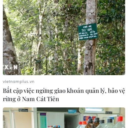
vietnamplus.vn
Bất cập việc ngừng giao khoán quản lý, bảo vệ
rừng ở Nam Cát Tiên