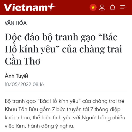
VĂN HÓA
Độc đáo bộ tranh gạo “Bác
Hồ kính yêu” của chàng trai
Cần Thơ
Ánh Tuyết
18/05/2022 08:16
Bộ tranh gạo “Bác Hồ kính yêu” của chàng trai trẻ
Khưu Tấn Bửu gồm 7 bức truyền tải 7 thông điệp
khác nhau, thể hiện tình yêu với Người bằng nhiều
việc làm, hành động ý nghĩa.