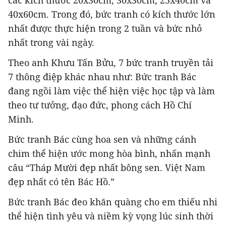
40x60cm. Trong đó, bức tranh có kích thước lớn
nhất được thực hiện trong 2 tuần và bức nhỏ
nhất trong vài ngày.
Theo anh Khưu Tấn Bửu, 7 bức tranh truyền tải
7 thông điệp khác nhau như: Bức tranh Bác
đang ngồi làm việc thể hiện việc học tập và làm
theo tư tưởng, đạo đức, phong cách Hồ Chí
Minh.
Bức tranh Bác cùng hoa sen và những cánh
chim thể hiện ước mong hòa bình, nhấn mạnh
câu “Tháp Mười đẹp nhất bông sen. Việt Nam
đẹp nhất có tên Bác Hồ.”
Bức tranh Bác đeo khăn quàng cho em thiếu nhi
thể hiện tình yêu và niềm kỳ vọng lúc sinh thời