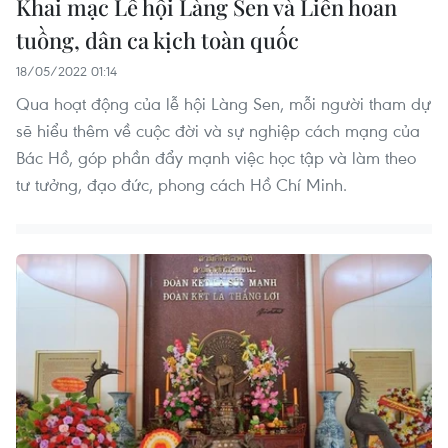
Khai mạc Lễ hội Làng Sen và Liên hoan
tuồng, dân ca kịch toàn quốc
18/05/2022 01:14
Qua hoạt động của lễ hội Làng Sen, mỗi người tham dự
sẽ hiểu thêm về cuộc đời và sự nghiệp cách mạng của
Bác Hồ, góp phần đẩy mạnh việc học tập và làm theo
tư tưởng, đạo đức, phong cách Hồ Chí Minh.