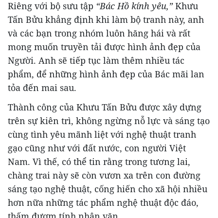
Riêng với bộ sưu tập
“Bác Hồ kính yêu,”
Khưu
Tấn Bửu khẳng định khi làm bộ tranh này, anh
và các bạn trong nhóm luôn hăng hái và rất
mong muốn truyền tải được hình ảnh đẹp của
Người. Anh sẽ tiếp tục làm thêm nhiều tác
phẩm, để những hình ảnh đẹp của Bác mãi lan
tỏa đến mai sau.
Thành công của Khưu Tấn Bửu được xây dựng
trên sự kiên trì, không ngừng nỗ lực và sáng tạo
cùng tình yêu mãnh liệt với nghệ thuật tranh
gạo cũng như với đất nước, con người Việt
Nam. Vì thế, có thể tin rằng trong tương lai,
chàng trai này sẽ còn vươn xa trên con đường
sáng tạo nghệ thuật, cống hiến cho xã hội nhiều
hơn nữa những tác phẩm nghệ thuật độc đáo,
thấm đượm tính nhân văn.