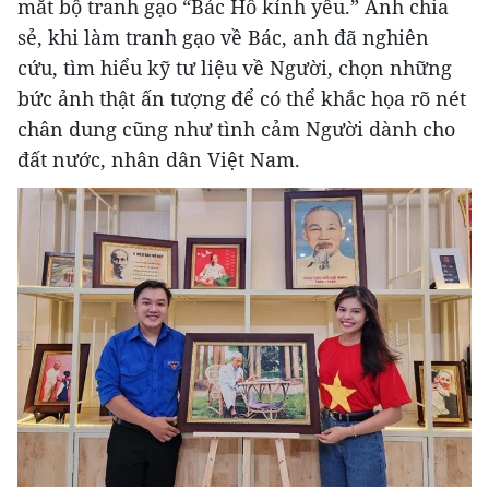
mắt bộ tranh gạo “Bác Hồ kính yêu.” Anh chia
sẻ, khi làm tranh gạo về Bác, anh đã nghiên
cứu, tìm hiểu kỹ tư liệu về Người, chọn những
bức ảnh thật ấn tượng để có thể khắc họa rõ nét
chân dung cũng như tình cảm Người dành cho
đất nước, nhân dân Việt Nam.