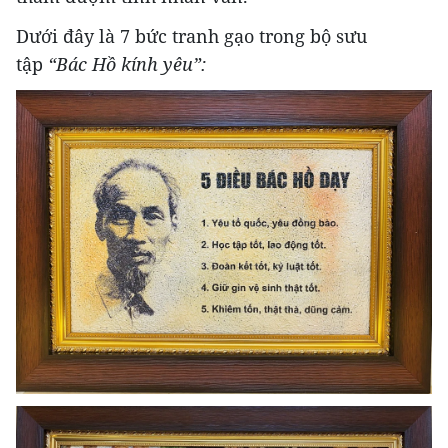
Dưới đây là 7 bức tranh gạo trong bộ sưu
tập
“Bác Hồ kính yêu”: