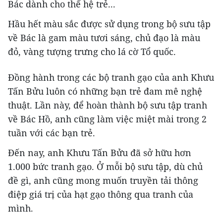
Bác dành cho thế hệ trẻ...
Hầu hết màu sắc được sử dụng trong bộ sưu tập
về Bác là gam màu tươi sáng, chủ đạo là màu
đỏ, vàng tượng trưng cho lá cờ Tổ quốc.
Đồng hành trong các bộ tranh gạo của anh Khưu
Tấn Bửu luôn có những bạn trẻ đam mê nghệ
thuật. Lần này, để hoàn thành bộ sưu tập tranh
về Bác Hồ, anh cũng làm việc miệt mài trong 2
tuần với các bạn trẻ.
Đến nay, anh Khưu Tấn Bửu đã sở hữu hơn
1.000 bức tranh gạo. Ở mỗi bộ sưu tập, dù chủ
đề gì, anh cũng mong muốn truyền tải thông
điệp giá trị của hạt gạo thông qua tranh của
mình.