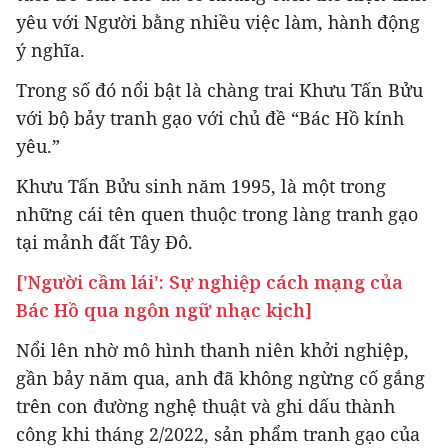
yêu với Người bằng nhiều việc làm, hành động
ý nghĩa.
Trong số đó nổi bật là chàng trai Khưu Tấn Bửu
với bộ bảy tranh gạo với chủ đề “Bác Hồ kính
yêu.”
Khưu Tấn Bửu sinh năm 1995, là một trong
những cái tên quen thuộc trong làng tranh gạo
tại mảnh đất Tây Đô.
['Người cầm lái': Sự nghiệp cách mạng của
Bác Hồ qua ngôn ngữ nhạc kịch]
Nổi lên nhờ mô hình thanh niên khởi nghiệp,
gần bảy năm qua, anh đã không ngừng cố gắng
trên con đường nghệ thuật và ghi dấu thành
công khi tháng 2/2022, sản phẩm tranh gạo của