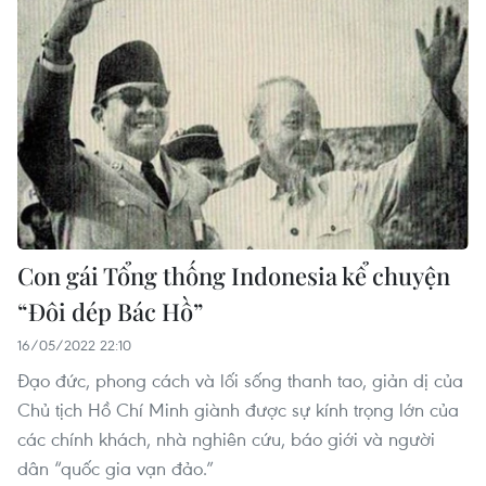
Con gái Tổng thống Indonesia kể chuyện
“Đôi dép Bác Hồ”
16/05/2022 22:10
Đạo đức, phong cách và lối sống thanh tao, giản dị của
Chủ tịch Hồ Chí Minh giành được sự kính trọng lớn của
các chính khách, nhà nghiên cứu, báo giới và người
dân “quốc gia vạn đảo.”