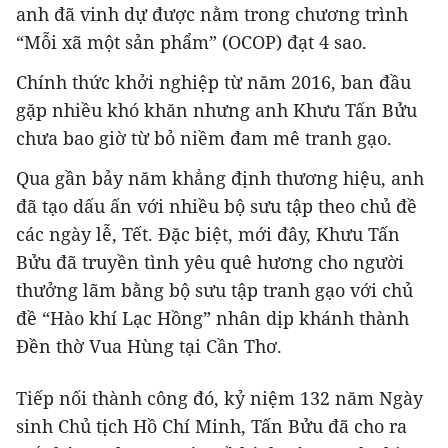
anh đã vinh dự được nằm trong chương trình
“Mỗi xã một sản phẩm” (OCOP) đạt 4 sao.
Chính thức khởi nghiệp từ năm 2016, ban đầu
gặp nhiều khó khăn nhưng anh Khưu Tấn Bửu
chưa bao giờ từ bỏ niềm đam mê tranh gạo.
Qua gần bảy năm khẳng định thương hiệu, anh
đã tạo dấu ấn với nhiều bộ sưu tập theo chủ đề
các ngày lễ, Tết. Đặc biệt, mới đây, Khưu Tấn
Bửu đã truyền tình yêu quê hương cho người
thưởng lãm bằng bộ sưu tập tranh gạo với chủ
đề “Hào khí Lạc Hồng” nhân dịp khánh thành
Đền thờ Vua Hùng tại Cần Thơ.
Tiếp nối thành công đó, kỷ niệm 132 năm Ngày
sinh Chủ tịch Hồ Chí Minh, Tấn Bửu đã cho ra