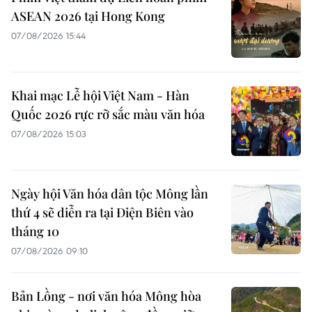
ASEAN 2026 tại Hong Kong
07/08/2026 15:44
Khai mạc Lễ hội Việt Nam - Hàn
Quốc 2026 rực rỡ sắc màu văn hóa
07/08/2026 15:03
Ngày hội Văn hóa dân tộc Mông lần
thứ 4 sẽ diễn ra tại Điện Biên vào
tháng 10
07/08/2026 09:10
Bản Lồng - nơi văn hóa Mông hòa