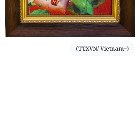
(TTXVN/ Vietnam+)