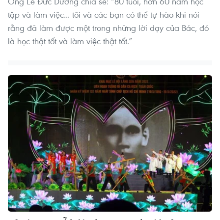
Ông Lê Đức Dương chia sẻ: “80 tuổi, hơn 60 năm học
tập và làm việc... tôi và các bạn có thể tự hào khi nói
rằng đã làm được một trong những lời dạy của Bác, đó
là học thật tốt và làm việc thật tốt.”