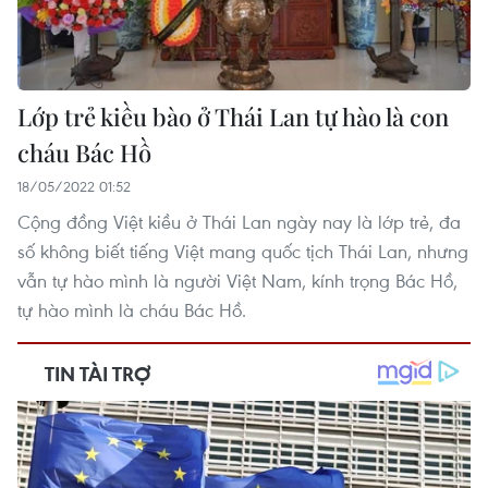
Lớp trẻ kiều bào ở Thái Lan tự hào là con
cháu Bác Hồ
18/05/2022 01:52
Cộng đồng Việt kiều ở Thái Lan ngày nay là lớp trẻ, đa
số không biết tiếng Việt mang quốc tịch Thái Lan, nhưng
vẫn tự hào mình là người Việt Nam, kính trọng Bác Hồ,
tự hào mình là cháu Bác Hồ.