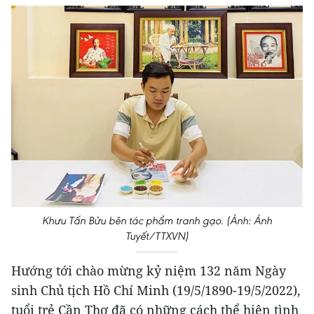
Khưu Tấn Bửu bên tác phẩm tranh gạo. (Ảnh: Ánh
Tuyết/TTXVN)
Hướng tới chào mừng kỷ niệm 132 năm Ngày
sinh Chủ tịch Hồ Chí Minh (19/5/1890-19/5/2022),
tuổi trẻ Cần Thơ đã có những cách thể hiện tình