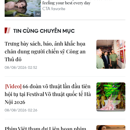
TIN CÙNG CHUYÊN MỤC
Trưng bày sách, báo, ảnh khắc họa
chân dung người chiến sỹ Công an
Thủ đô
08/08/2026 02:52
66 đoàn võ thuật lần đầu tiên
hội tụ tại Festival Võ thuật quốc tế Hà
Nội 2026
08/08/2026 02:26
Phim Việt tham dự Liên hoan phim