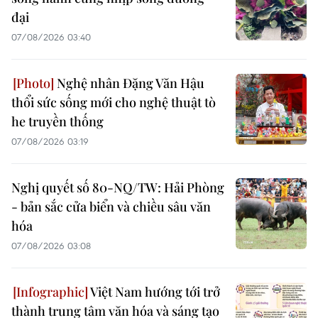
đại
07/08/2026 03:40
Nghệ nhân Đặng Văn Hậu
thổi sức sống mới cho nghệ thuật tò
he truyền thống
07/08/2026 03:19
Nghị quyết số 80-NQ/TW: Hải Phòng
- bản sắc cửa biển và chiều sâu văn
hóa
07/08/2026 03:08
Việt Nam hướng tới trở
thành trung tâm văn hóa và sáng tạo