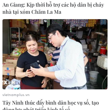
An Giang: Kịp thời hỗ trợ các hộ dân bị cháy
nhà tại xóm Chăm La Ma
vietnamplus.vn
Tây Ninh thúc đẩy bình dân học vụ số, tạo
động lực phát triển kinh tế số