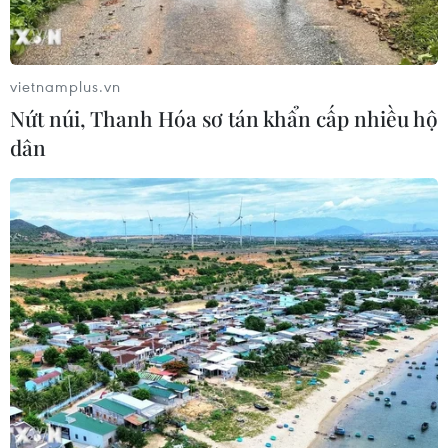
vietnamplus.vn
Nứt núi, Thanh Hóa sơ tán khẩn cấp nhiều hộ
dân