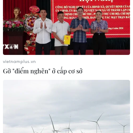
vietnamplus.vn
Gỡ "điểm nghẽn" ở cấp cơ sở