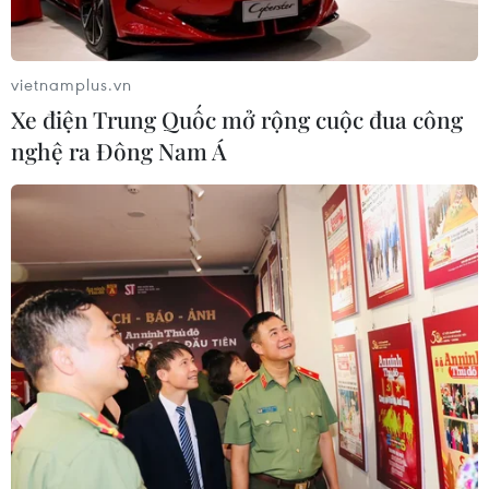
vietnamplus.vn
Xe điện Trung Quốc mở rộng cuộc đua công
nghệ ra Đông Nam Á