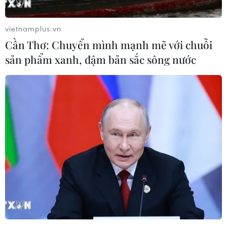
vietnamplus.vn
Cần Thơ: Chuyển mình mạnh mẽ với chuỗi
sản phẩm xanh, đậm bản sắc sông nước
TIN LIÊN QUAN