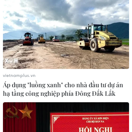
vietnamplus.vn
Áp dụng "luồng xanh" cho nhà đầu tư dự án
hạ tầng công nghiệp phía Đông Đắk Lắk