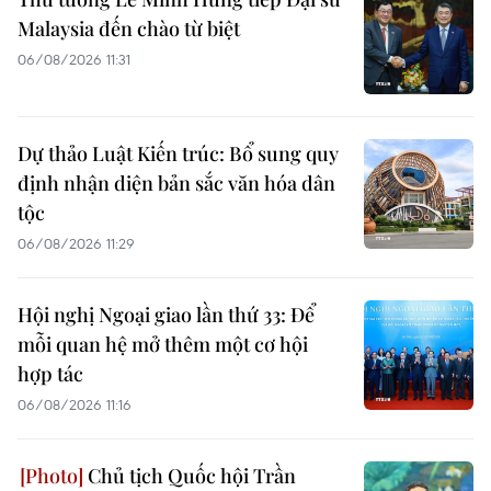
Malaysia đến chào từ biệt
06/08/2026 11:31
Dự thảo Luật Kiến trúc: Bổ sung quy
định nhận diện bản sắc văn hóa dân
tộc
06/08/2026 11:29
Hội nghị Ngoại giao lần thứ 33: Để
mỗi quan hệ mở thêm một cơ hội
hợp tác
06/08/2026 11:16
Chủ tịch Quốc hội Trần