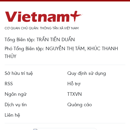
CƠ QUAN CHỦ QUẢN: THÔNG TẤN XÃ VIỆT NAM
Tổng Biên tập: TRẦN TIẾN DUẨN
Phó Tổng Biên tập: NGUYỄN THỊ TÁM, KHÚC THANH
THỦY
Sở hữu trí tuệ
Quy định sử dụng
RSS
Hỗ trợ
Ngôn ngữ
TTXVN
Dịch vụ tin
Quảng cáo
Liên hệ