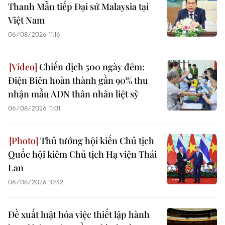
Thanh Mẫn tiếp Đại sứ Malaysia tại
Việt Nam
06/08/2026 11:16
Chiến dịch 500 ngày đêm:
Điện Biên hoàn thành gần 90% thu
nhận mẫu ADN thân nhân liệt sỹ
06/08/2026 11:01
Thủ tướng hội kiến Chủ tịch
Quốc hội kiêm Chủ tịch Hạ viện Thái
Lan
06/08/2026 10:42
Đề xuất luật hóa việc thiết lập hành