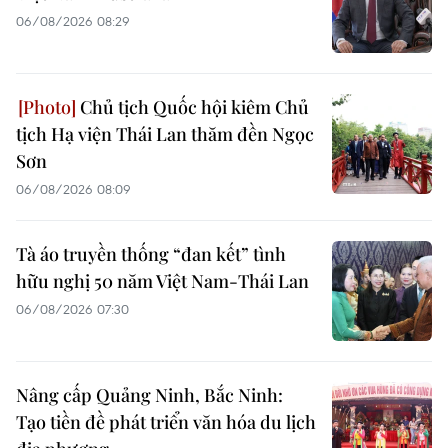
06/08/2026 08:29
Chủ tịch Quốc hội kiêm Chủ
tịch Hạ viện Thái Lan thăm đền Ngọc
Sơn
06/08/2026 08:09
Tà áo truyền thống “đan kết” tình
hữu nghị 50 năm Việt Nam-Thái Lan
06/08/2026 07:30
Nâng cấp Quảng Ninh, Bắc Ninh:
Tạo tiền đề phát triển văn hóa du lịch