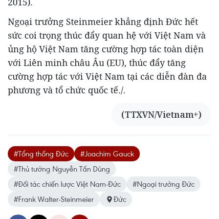
2015).
Ngoại trưởng Steinmeier khẳng định Đức hết
sức coi trọng thúc đẩy quan hệ với Việt Nam và
ủng hộ Việt Nam tăng cường hợp tác toàn diện
với Liên minh châu Âu (EU), thúc đẩy tăng
cường hợp tác với Việt Nam tại các diễn đàn đa
phương và tổ chức quốc tế./.
(TTXVN/Vietnam+)
#Tổng thống Đức
#Joachim Gauck
#Thủ tướng Nguyễn Tấn Dũng
#Đối tác chiến lược Việt Nam-Đức
#Ngoại trưởng Đức
#Frank Walter-Steinmeier
Đức