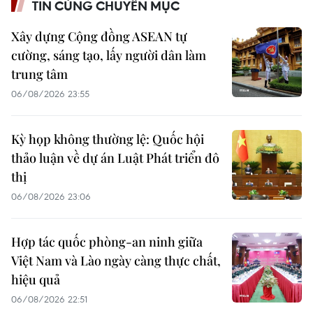
TIN CÙNG CHUYÊN MỤC
Xây dựng Cộng đồng ASEAN tự
cường, sáng tạo, lấy người dân làm
trung tâm
06/08/2026 23:55
Kỳ họp không thường lệ: Quốc hội
thảo luận về dự án Luật Phát triển đô
thị
06/08/2026 23:06
Hợp tác quốc phòng-an ninh giữa
Việt Nam và Lào ngày càng thực chất,
hiệu quả
06/08/2026 22:51