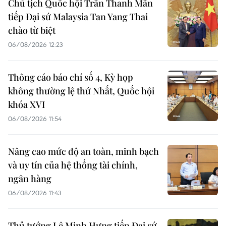
Chủ tịch Quốc hội Trần Thanh Mẫn
tiếp Đại sứ Malaysia Tan Yang Thai
chào từ biệt
06/08/2026 12:23
Thông cáo báo chí số 4, Kỳ họp
không thường lệ thứ Nhất, Quốc hội
khóa XVI
06/08/2026 11:54
Nâng cao mức độ an toàn, minh bạch
và uy tín của hệ thống tài chính,
ngân hàng
06/08/2026 11:43
Thủ tướng Lê Minh Hưng tiếp Đại sứ