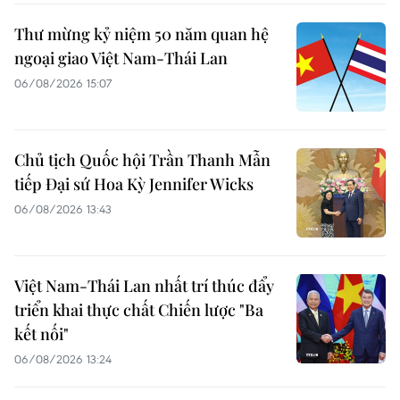
Thư mừng kỷ niệm 50 năm quan hệ
ngoại giao Việt Nam-Thái Lan
06/08/2026 15:07
Chủ tịch Quốc hội Trần Thanh Mẫn
tiếp Đại sứ Hoa Kỳ Jennifer Wicks
06/08/2026 13:43
Việt Nam-Thái Lan nhất trí thúc đẩy
triển khai thực chất Chiến lược "Ba
kết nối"
06/08/2026 13:24