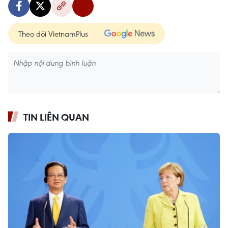
Theo dõi VietnamPlus
TIN LIÊN QUAN