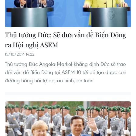
Thủ tướng Đức: Sẽ đưa vấn đề Biển Đông
ra Hội nghị ASEM
15/10/2014 14:22
Thủ tướng Đức Angela Markel khẳng định Đức sẽ trao
đổi vấn đề Biển Đông tại ASEM 10 tới để tạo được con
đường hàng hải tự do, an ninh, an toàn.