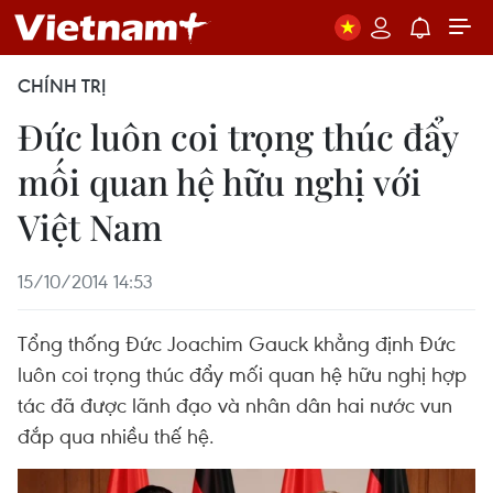
CHÍNH TRỊ
Đức luôn coi trọng thúc đẩy
mối quan hệ hữu nghị với
Việt Nam
15/10/2014 14:53
Tổng thống Đức Joachim Gauck khẳng định Đức
luôn coi trọng thúc đẩy mối quan hệ hữu nghị hợp
tác đã được lãnh đạo và nhân dân hai nước vun
đắp qua nhiều thế hệ.