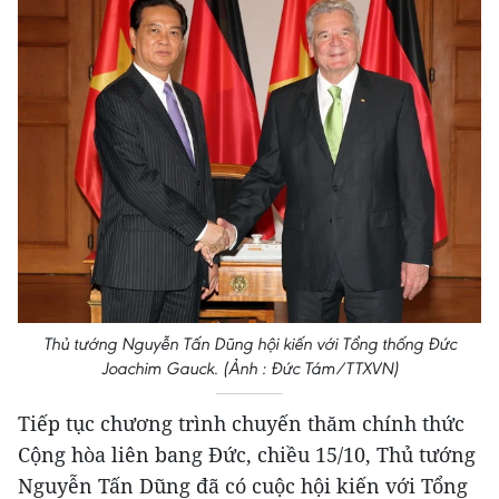
Thủ tướng Nguyễn Tấn Dũng hội kiến với Tổng thống Đức
Joachim Gauck. (Ảnh : Đức Tám/TTXVN)
Tiếp tục chương trình chuyến thăm chính thức
Cộng hòa liên bang Đức, chiều 15/10, Thủ tướng
Nguyễn Tấn Dũng đã có cuộc hội kiến với Tổng