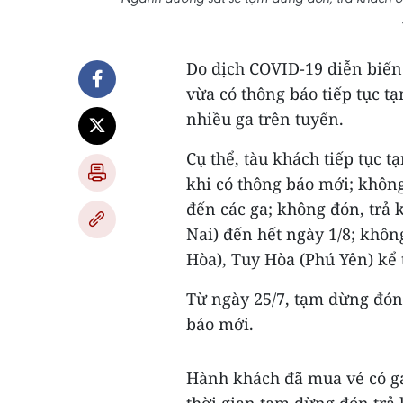
Do dịch COVID-19 diễn biến
vừa có thông báo tiếp tục t
nhiều ga trên tuyến.
Cụ thể, tàu khách tiếp tục 
khi có thông báo mới; khôn
đến các ga; không đón, trả 
Nai) đến hết ngày 1/8; khôn
Hòa), Tuy Hòa (Phú Yên) kể 
Từ ngày 25/7, tạm dừng đón,
báo mới.
Hành khách đã mua vé có ga 