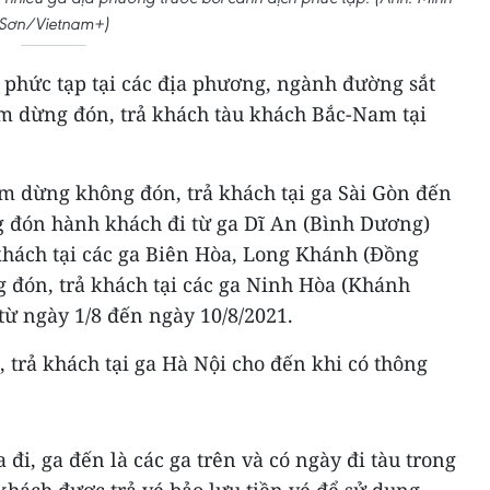
Sơn/Vietnam+)
 phức tạp tại các địa phương, ngành đường sắt
ạm dừng đón, trả khách tàu khách Bắc-Nam tại
tạm dừng không đón, trả khách tại ga Sài Gòn đến
g đón hành khách đi từ ga Dĩ An (Bình Dương)
khách tại các ga Biên Hòa, Long Khánh (Đồng
g đón, trả khách tại các ga Ninh Hòa (Khánh
từ ngày 1/8 đến ngày 10/8/2021.
 trả khách tại ga Hà Nội cho đến khi có thông
đi, ga đến là các ga trên và có ngày đi tàu trong