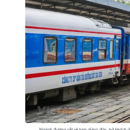
Ngành đường sắt sẽ tạm dừng đón, trả khách ở 