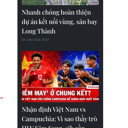
Nhanh chóng hoàn thiện
dự án kết nối vùng, sân bay
Long Thành
06/08/2026 15:07
Nhận định Việt Nam vs
Campuchia: Vì sao thầy trò