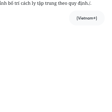
ỉnh bố trí cách ly tập trung theo quy định./.
(Vietnam+)