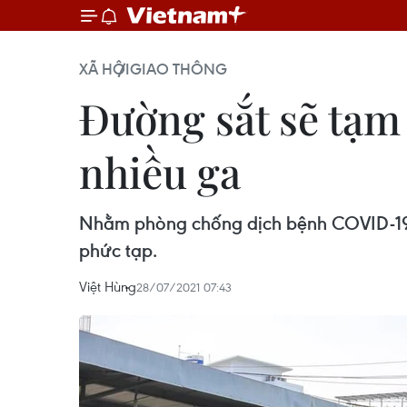
XÃ HỘI
GIAO THÔNG
Đường sắt sẽ tạm
nhiều ga
Nhằm phòng chống dịch bệnh COVID-19, 
phức tạp.
Việt Hùng
28/07/2021 07:43