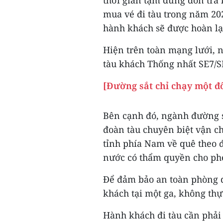
thời gian tạm dừng đón trả 
mua vé đi tàu trong năm 20
hành khách sẽ được hoàn lạ
Hiện trên toàn mạng lưới, 
tàu khách Thống nhất SE7/S
[Đường sắt chỉ chạy một đ
Bên cạnh đó, ngành đường s
đoàn tàu chuyên biệt vận c
tỉnh phía Nam về quê theo 
nước có thẩm quyền cho ph
Để đảm bảo an toàn phòng dị
khách tại một ga, không thự
Hành khách đi tàu cần phải