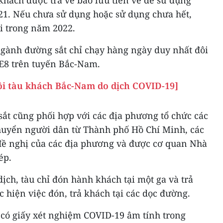
khách được trả vé bảo lưu tiền vé để sử dụng
21. Nếu chưa sử dụng hoặc sử dụng chưa hết,
i trong năm 2022.
ngành đường sắt chỉ chạy hàng ngày duy nhất đôi
E8 trên tuyến Bắc-Nam.
ôi tàu khách Bắc-Nam do dịch COVID-19]
ắt cũng phối hợp với các địa phương tổ chức các
huyển người dân từ Thành phố Hồ Chí Minh, các
đề nghị của các địa phương và được cơ quan Nhà
ép.
ch, tàu chỉ đón hành khách tại một ga và trả
c hiện việc đón, trả khách tại các dọc đường.
 có giấy xét nghiệm COVID-19 âm tính trong