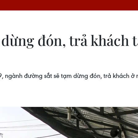
 dừng đón, trả khách 
ngành đường sắt sẽ tạm dừng đón, trả khách ở n