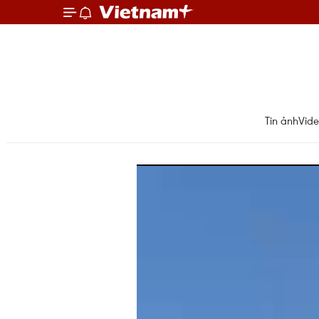
Tin ảnh
Vid