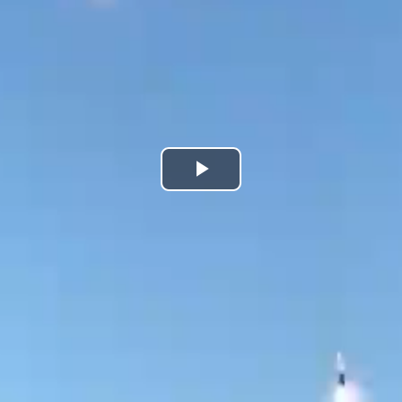
Play
Video