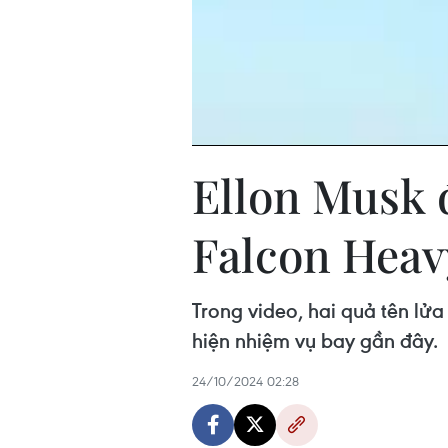
Ellon Musk 
Falcon Heav
Trong video, hai quả tên lử
hiện nhiệm vụ bay gần đây.
24/10/2024 02:28