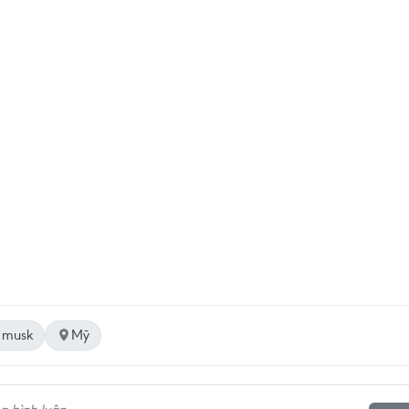
n musk
Mỹ