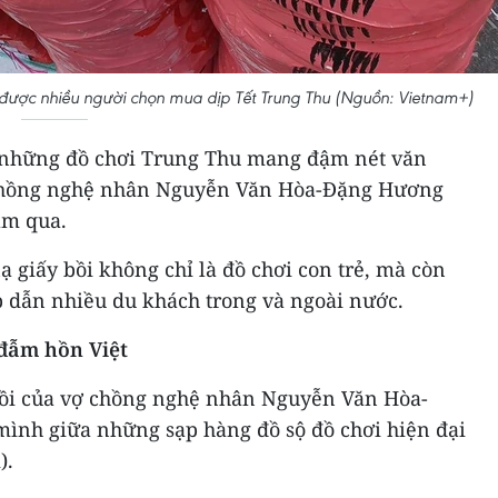
n được nhiều người chọn mua dịp Tết Trung Thu (Nguồn: Vietnam+)
g những đồ chơi Trung Thu mang đậm nét văn
 chồng nghệ nhân Nguyễn Văn Hòa-Đặng Hương
ăm qua.
 giấy bồi không chỉ là đồ chơi con trẻ, mà còn
p dẫn nhiều du khách trong và ngoài nước.
đẫm hồn Việt
bồi của vợ chồng nghệ nhân Nguyễn Văn Hòa-
nh giữa những sạp hàng đồ sộ đồ chơi hiện đại
).