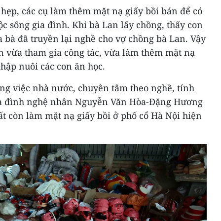
hẹp, các cụ làm thêm mặt nạ giấy bồi bán để có
ộc sống gia đình. Khi bà Lan lấy chồng, thấy con
ha bà đã truyền lại nghề cho vợ chồng bà Lan. Vậy
an vừa tham gia công tác, vừa làm thêm mặt nạ
hập nuôi các con ăn học.
ông việc nhà nước, chuyên tâm theo nghề, tính
ia đình nghệ nhân Nguyễn Văn Hòa-Đặng Hương
t còn làm mặt nạ giấy bồi ở phố cổ Hà Nội hiện