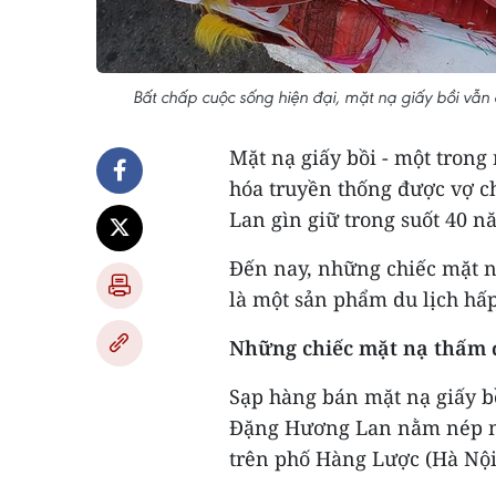
Bất chấp cuộc sống hiện đại, mặt nạ giấy bồi vẫ
Mặt nạ giấy bồi - một tron
hóa truyền thống được vợ
Lan gìn giữ trong suốt 40 n
Đến nay, những chiếc mặt nạ
là một sản phẩm du lịch hấ
Những chiếc mặt nạ thấm 
Sạp hàng bán mặt nạ giấy 
Đặng Hương Lan nằm nép mì
trên phố Hàng Lược (Hà Nội