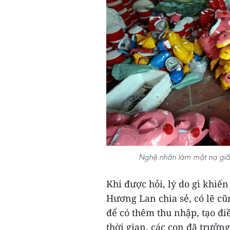
Nghệ nhân làm mặt nạ giấy
Khi được hỏi, lý do gì khi
Hương Lan chia sẻ, có lẽ cũ
để có thêm thu nhập, tạo đi
thời gian, các con đã trưởn