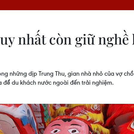
uy nhất còn giữ nghề 
trong những dịp Trung Thu, gian nhà nhỏ của vợ 
a để du khách nước ngoài đến trải nghiệm.