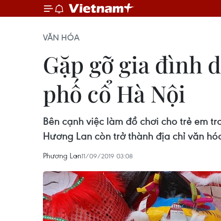
VĂN HÓA
Gặp gỡ gia đình d
phố cổ Hà Nội
Bên cạnh việc làm đồ chơi cho trẻ em 
Hương Lan còn trở thành địa chỉ văn hó
Phương Lan
11/09/2019 03:08