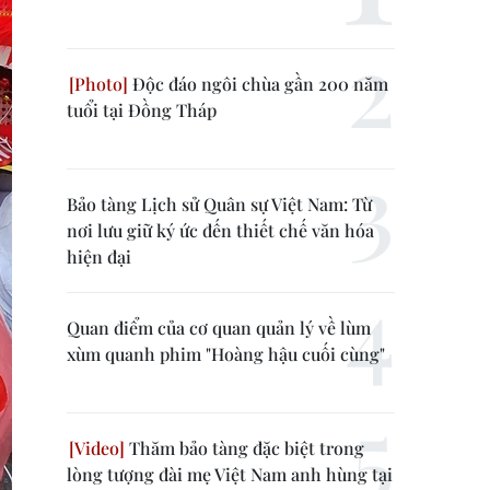
Độc đáo ngôi chùa gần 200 năm
tuổi tại Đồng Tháp
Bảo tàng Lịch sử Quân sự Việt Nam: Từ
nơi lưu giữ ký ức đến thiết chế văn hóa
hiện đại
Quan điểm của cơ quan quản lý về lùm
xùm quanh phim "Hoàng hậu cuối cùng"
Thăm bảo tàng đặc biệt trong
lòng tượng đài mẹ Việt Nam anh hùng tại