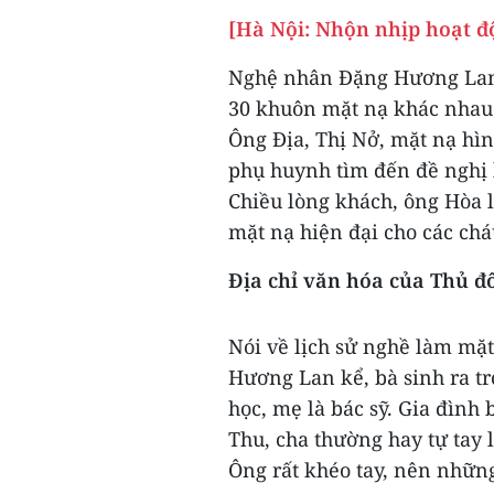
[Hà Nội: Nhộn nhịp hoạt đ
Nghệ nhân Đặng Hương Lan c
30 khuôn mặt nạ khác nhau
Ông Địa, Thị Nở, mặt nạ hì
phụ huynh tìm đến đề nghị
Chiều lòng khách, ông Hòa 
mặt nạ hiện đại cho các chá
Địa chỉ văn hóa của Thủ đ
Nói về lịch sử nghề làm mặt
Hương Lan kể, bà sinh ra tro
học, mẹ là bác sỹ. Gia đình
Thu, cha thường hay tự tay 
Ông rất khéo tay, nên những