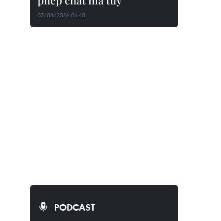
phép chất ma túy
07/08/2026 04:40
PODCAST