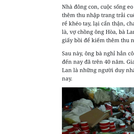
Nhà đông con, cuộc sống eo 
thêm thu nhập trang trải cu
rể khéo tay, lại cẩn thận, c
là, vợ chồng ông Hòa, bà L
giấy bồi để kiếm thêm thu n
Sau này, ông bà nghỉ hẳn c
đến nay đã trên 40 năm. G
Lan là những người duy nhấ
nay.