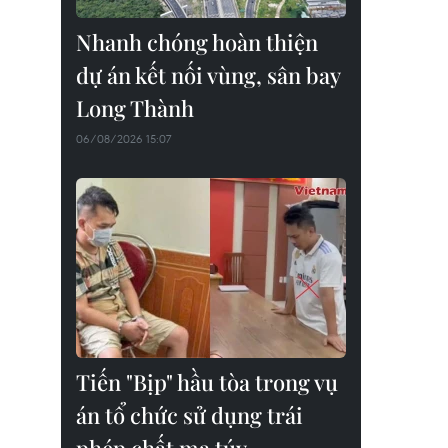
Nhanh chóng hoàn thiện
dự án kết nối vùng, sân bay
Long Thành
06/08/2026 15:07
Tiến "Bịp" hầu tòa trong vụ
án tổ chức sử dụng trái