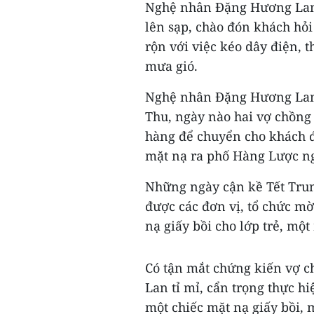
Nghệ nhân Đặng Hương Lan 
lên sạp, chào đón khách hỏ
rộn với việc kéo dây điện, 
mưa gió.
Nghệ nhân Đặng Hương Lan 
Thu, ngày nào hai vợ chồng 
hàng để chuyển cho khách đ
mặt nạ ra phố Hàng Lược ng
Những ngày cận kề Tết Tru
được các đơn vị, tổ chức mờ
nạ giấy bồi cho lớp trẻ, mộ
Có tận mắt chứng kiến vợ
Lan tỉ mỉ, cẩn trọng thực h
một chiếc mặt nạ giấy bồi, 