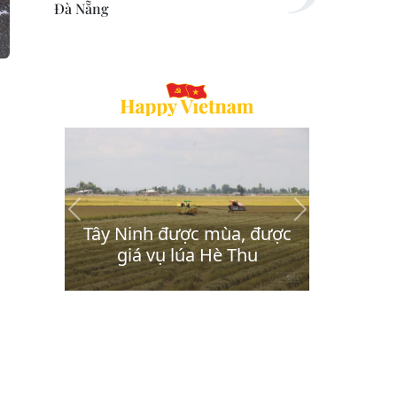
Đà Nẵng