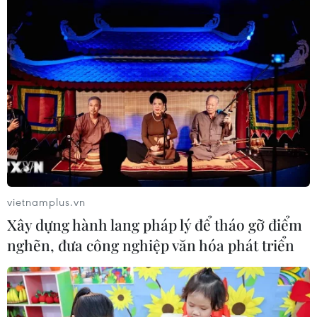
vietnamplus.vn
Xây dựng hành lang pháp lý để tháo gỡ điểm
nghẽn, đưa công nghiệp văn hóa phát triển