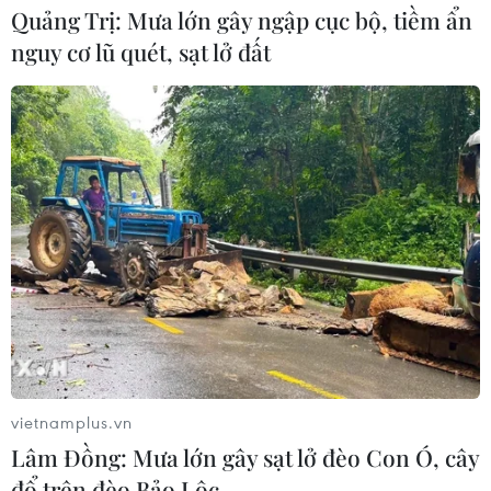
Quảng Trị: Mưa lớn gây ngập cục bộ, tiềm ẩn
nguy cơ lũ quét, sạt lở đất
vietnamplus.vn
Lâm Đồng: Mưa lớn gây sạt lở đèo Con Ó, cây
đổ trên đèo Bảo Lộc