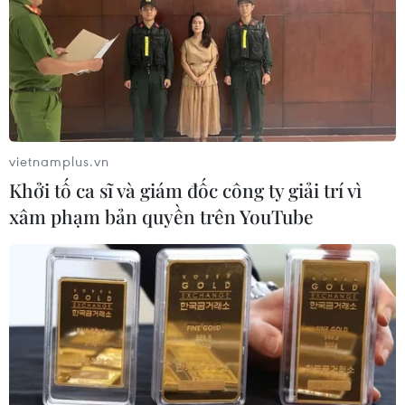
vietnamplus.vn
Khởi tố ca sĩ và giám đốc công ty giải trí vì
xâm phạm bản quyền trên YouTube