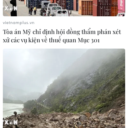
vietnamplus.vn
Tòa án Mỹ chỉ định hội đồng thẩm phán xét
xử các vụ kiện về thuế quan Mục 301