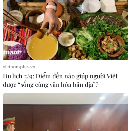
vietnamplus.vn
Du lịch 2/9: Điểm đến nào giúp người Việt
được “sống cùng văn hóa bản địa”?