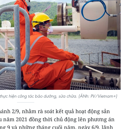
hực hiện công tác bảo dưỡng, sửa chữa. (ẢNh: PV/Vietnam+)
ánh 2/9, nhằm rà soát kết quả hoạt động sản
u năm 2021 đồng thời chủ động lên phương án
ng 9 và những tháng cuối năm, ngày 6/9, lãnh