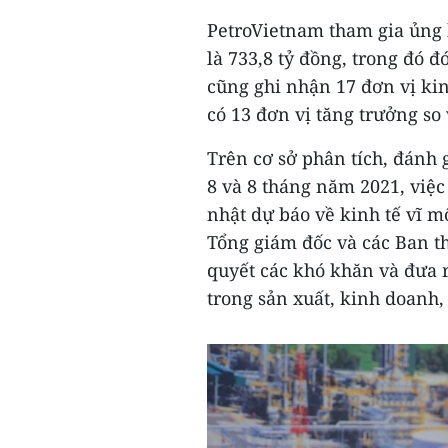
PetroVietnam tham gia ủng 
là 733,8 tỷ đồng, trong đó 
cũng ghi nhận 17 đơn vị kin
có 13 đơn vị tăng trưởng s
Trên cơ sở phân tích, đánh 
8 và 8 tháng năm 2021, việc 
nhật dự báo về kinh tế vĩ mô
Tổng giám đốc và các Ban the
quyết các khó khăn và đưa r
trong sản xuất, kinh doanh,