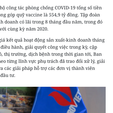
hộ công tác phòng chống COVID-19 tổng số tiền
đóng góp quỹ vaccine là 554,9 tỷ đồng. Tập đoàn
h doanh có lãi trong 8 tháng đầu năm, trong đó
o với cùng kỳ năm 2020.
giá kết quả hoạt động sản xuất-kinh doanh tháng
điều hành, giải quyết công việc trong kỳ, cập
, thị trường, dịch bệnh trong thời gian tới, Ban
o từng lĩnh vực phụ trách đã trao đổi xử lý, giải
a các giải pháp hỗ trợ các đơn vị thành viên
 đầu tư.