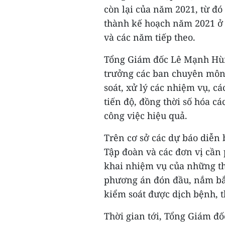
còn lại của năm 2021, từ đó
thành kế hoạch năm 2021 ở 
và các năm tiếp theo.
Tổng Giám đốc Lê Mạnh Hùn
trưởng các ban chuyên môn,
soát, xử lý các nhiệm vụ, c
tiến độ, đồng thời số hóa cá
công việc hiệu quả.
Trên cơ sở các dự báo diễn b
Tập đoàn và các đơn vị cần 
khai nhiệm vụ của những th
phương án đón đầu, nắm bắt 
kiểm soát được dịch bệnh, 
Thời gian tới, Tổng Giám đ