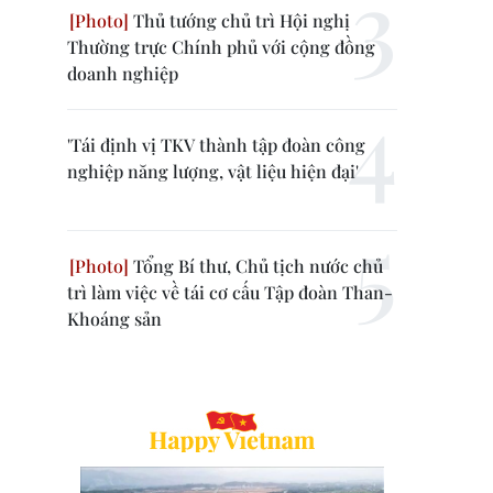
Thủ tướng chủ trì Hội nghị
Thường trực Chính phủ với cộng đồng
doanh nghiệp
'Tái định vị TKV thành tập đoàn công
nghiệp năng lượng, vật liệu hiện đại'
Tổng Bí thư, Chủ tịch nước chủ
trì làm việc về tái cơ cấu Tập đoàn Than-
Khoáng sản