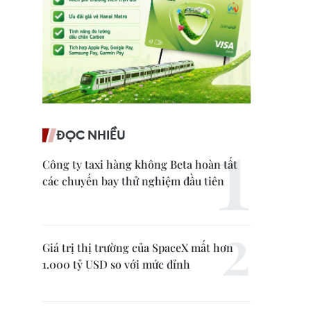
ĐỌC NHIỀU
Công ty taxi hàng không Beta hoàn tất
các chuyến bay thử nghiệm đầu tiên
Giá trị thị trường của SpaceX mất hơn
1.000 tỷ USD so với mức đỉnh