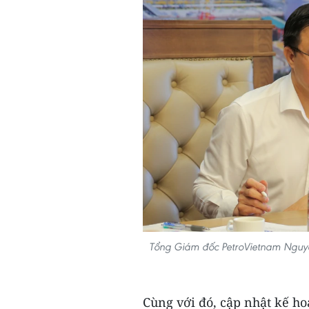
Tổng Giám đốc PetroVietnam Nguyễ
Cùng với đó, cập nhật kế h