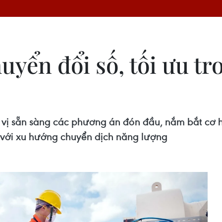
yển đổi số, tối ưu tr
vị sẵn sàng các phương án đón đầu, nắm bắt cơ hộ
g với xu hướng chuyển dịch năng lượng