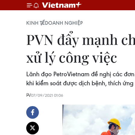
KINH TẾ
DOANH NGHIỆP
PVN đẩy mạnh chu
xử lý công việc
Lãnh đạo PetroVietnam đề nghị các đơn 
khi kiểm soát được dịch bệnh, thích ứn
PV
07/09/2021 01:06