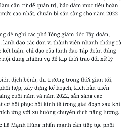
 làm căn cứ để quản trị, bảo đảm mục tiêu hoàn
mức cao nhất, chuẩn bị sẵn sàng cho năm 2022
g đề nghị các phó Tổng giám đốc Tập đoàn,
 lãnh đạo các đơn vị thành viên nhanh chóng rà
ác kết luận, chỉ đạo của lãnh đạo Tập đoàn đúng
c nội dung nhiệm vụ để kịp thời trao đổi xử lý
iến dịch bệnh, thị trường trong thời gian tới,
phối hợp, xây dựng kế hoạch, kịch bản triển
áng cuối năm và năm 2022, sẵn sàng các
cơ hội phục hồi kinh tế trong giai đoạn sau khi
thích ứng với xu hướng chuyển dịch năng lượng.
ốc Lê Mạnh Hùng nhấn mạnh cần tiếp tục phối