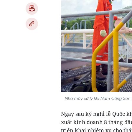
Nhà máy xử lý khí Nam Công Sơn t
Ngay sau kỳ nghỉ lễ Quốc kh
xuất kinh doanh 8 tháng đầ
triển khai nhiệm vụ cho thá