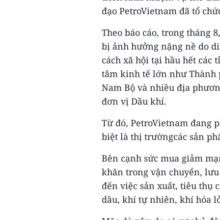
đạo PetroVietnam đã tổ chức
Theo báo cáo, trong tháng 8
bị ảnh hưởng nặng nề do di
cách xã hội tại hầu hết các 
tâm kinh tế lớn như Thành 
Nam Bộ và nhiều địa phương
đơn vị Dầu khí.
Từ đó, PetroVietnam đang ph
biệt là thị trườngcác sản p
Bên cạnh sức mua giảm mạnh
khăn trong vận chuyển, lưu 
đến việc sản xuất, tiêu thụ
dầu, khí tự nhiên, khí hóa 