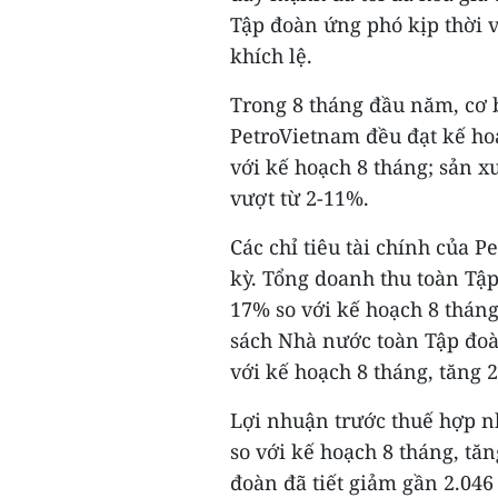
Tập đoàn ứng phó kịp thời 
khích lệ.
Trong 8 tháng đầu năm, cơ b
PetroVietnam đều đạt kế hoạ
với kế hoạch 8 tháng; sản 
vượt từ 2-11%.
Các chỉ tiêu tài chính của 
kỳ. Tổng doanh thu toàn Tập
17% so với kế hoạch 8 thán
sách Nhà nước toàn Tập đoà
với kế hoạch 8 tháng, tăng 
Lợi nhuận trước thuế hợp n
so với kế hoạch 8 tháng, tă
đoàn đã tiết giảm gần 2.04