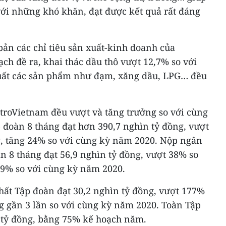
với những khó khăn, đạt được kết quả rất đáng
ản các chỉ tiêu sản xuất-kinh doanh của
ch đề ra, khai thác dầu thô vượt 12,7% so với
xuất các sản phẩm như đạm, xăng dầu, LPG… đều
PetroVietnam đều vượt và tăng trưởng so với cùng
 đoàn 8 tháng đạt hơn 390,7 nghìn tỷ đồng, vượt
g, tăng 24% so với cùng kỳ năm 2020. Nộp ngân
n 8 tháng đạt 56,9 nghìn tỷ đồng, vượt 38% so
29% so với cùng kỳ năm 2020.
hất Tập đoàn đạt 30,2 nghìn tỷ đồng, vượt 177%
ng gần 3 lần so với cùng kỳ năm 2020. Toàn Tập
6 tỷ đồng, bằng 75% kế hoạch năm.