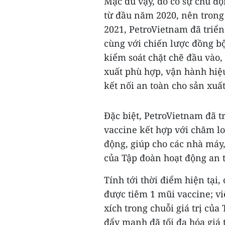
Mặc dù vậy, do có sự chủ đ
từ đầu năm 2020, nên trong
2021, PetroVietnam đã triển
cùng với chiến lược đồng bộ
kiểm soát chặt chẽ đầu vào
xuất phù hợp, vận hành hiệu
kết nối an toàn cho sản xuất
Đặc biệt, PetroVietnam đã tr
vaccine kết hợp với chăm lo
động, giúp cho các nhà máy,
của Tập đoàn hoạt động an t
Tính tới thời điểm hiện tại
được tiêm 1 mũi vaccine; vi
xích trong chuỗi giá trị củ
đẩy mạnh đã tối đa hóa giá 