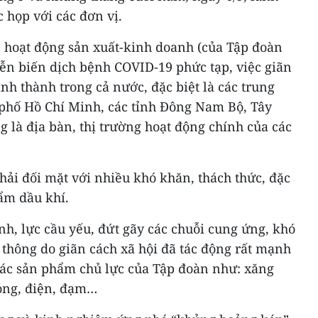
 họp với các đơn vị.
, hoạt động sản xuất-kinh doanh (của Tập đoàn
ễn biến dịch bệnh COVID-19 phức tạp, việc giãn
tỉnh thành trong cả nước, đặc biệt là các trung
phố Hồ Chí Minh, các tỉnh Đông Nam Bộ, Tây
 là địa bàn, thị trường hoạt động chính của các
ải đối mặt với nhiều khó khăn, thách thức, đặc
hẩm dầu khí.
, lực cầu yếu, đứt gãy các chuỗi cung ứng, khó
thông do giãn cách xã hội đã tác động rất mạnh
 các sản phẩm chủ lực của Tập đoàn như: xăng
lỏng, điện, đạm…