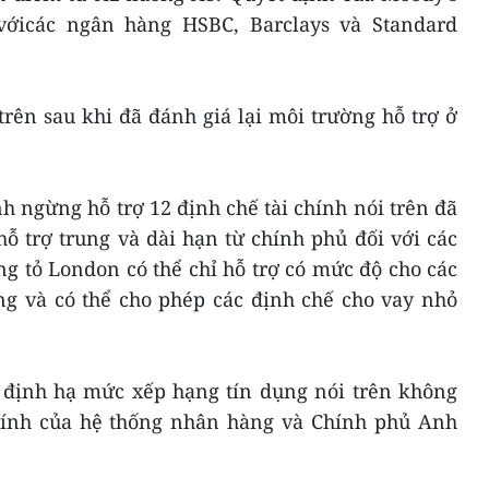
ớicác ngân hàng HSBC, Barclays và Standard
rên sau khi đã đánh giá lại môi trường hỗ trợ ở
h ngừng hỗ trợ 12 định chế tài chính nói trên đã
 trợ trung và dài hạn từ chính phủ đối với các
g tỏ London có thể chỉ hỗ trợ có mức độ cho các
ng và có thể cho phép các định chế cho vay nhỏ
định hạ mức xếp hạng tín dụng nói trên không
hính của hệ thống nhân hàng và Chính phủ Anh