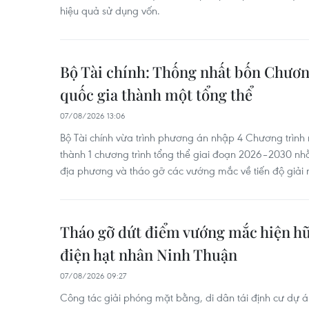
hiệu quả sử dụng vốn.
Bộ Tài chính: Thống nhất bốn Chươn
quốc gia thành một tổng thể
07/08/2026 13:06
Bộ Tài chính vừa trình phương án nhập 4 Chương trình 
thành 1 chương trình tổng thể giai đoạn 2026–2030 n
địa phương và tháo gỡ các vướng mắc về tiến độ giải 
Tháo gỡ dứt điểm vướng mắc hiện h
điện hạt nhân Ninh Thuận
07/08/2026 09:27
Công tác giải phóng mặt bằng, di dân tái định cư dự án