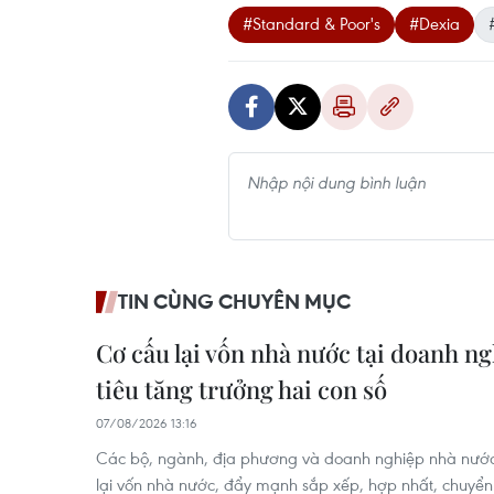
#Standard & Poor's
#Dexia
TIN CÙNG CHUYÊN MỤC
Cơ cấu lại vốn nhà nước tại doanh n
tiêu tăng trưởng hai con số
07/08/2026 13:16
Các bộ, ngành, địa phương và doanh nghiệp nhà nước 
lại vốn nhà nước, đẩy mạnh sắp xếp, hợp nhất, chuyể