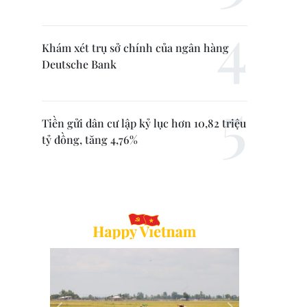
Khám xét trụ sở chính của ngân hàng
Deutsche Bank
Tiền gửi dân cư lập kỷ lục hơn 10,82 triệu
tỷ đồng, tăng 4,76%