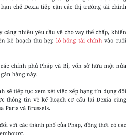
hạn chế Dexia tiếp cận các thị trường tài chính
y càng nhiều yêu cầu về cho vay thế chấp, khiến
ện kế hoạch thu hẹp
lỗ hổng tài chính
vào cuối
 các chính phủ Pháp và Bỉ, vốn sở hữu một nửa
 ngân hàng này.
h sẽ tiếp tục xem xét việc xếp hạng tín dụng đối
c thông tin về kế hoạch cơ cấu lại Dexia cũng
a Paris và Brussels.
đối với các thành phố của Pháp, đồng thời có các
xembourg.