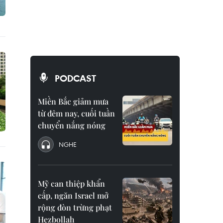
PODCAST
Miền Bắc giảm mưa
từ đêm nay, cuối tuần
chuyển nắng nóng
NGHE
Mỹ can thiệp khẩn
cấp, ngăn Israel mở
rộng đòn trừng phạt
Hezbollah