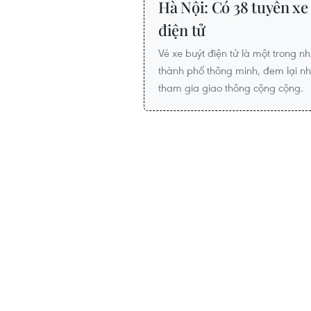
Hà Nội: Có 38 tuyến xe
điện tử
Vé xe buýt điện tử là một trong 
thành phố thông minh, đem lại nhi
tham gia giao thông cộng cộng.