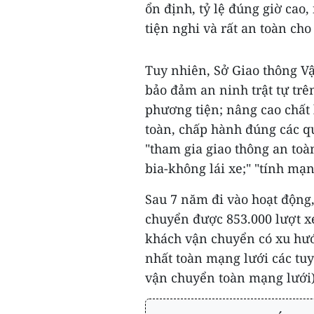
ổn định, tỷ lệ đúng giờ cao,
tiện nghi và rất an toàn ch
Tuy nhiên, Sở Giao thông Vậ
bảo đảm an ninh trật tự tr
phương tiện; nâng cao chất 
toàn, chấp hành đúng các qu
"tham gia giao thông an toà
bia-không lái xe;" "tính mạn
Sau 7 năm đi vào hoạt động
chuyển được 853.000 lượt x
khách vận chuyển có xu hư
nhất toàn mạng lưới các tu
vận chuyển toàn mạng lưới).