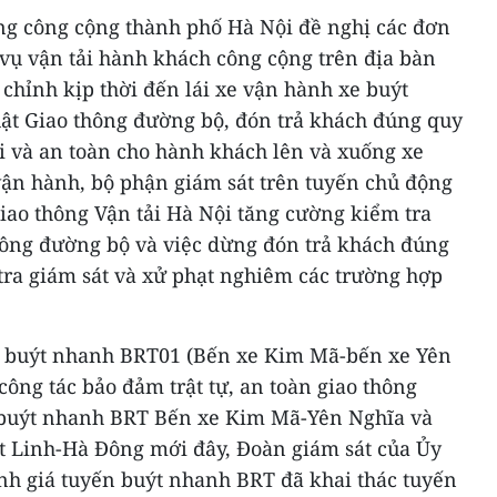
ng công cộng thành phố Hà Nội đề nghị các đơn
 vụ vận tải hành khách công cộng trên địa bàn
 chỉnh kịp thời đến lái xe vận hành xe buýt
t Giao thông đường bộ, đón trả khách đúng quy
ợi và an toàn cho hành khách lên và xuống xe
vận hành, bộ phận giám sát trên tuyến chủ động
iao thông Vận tải Hà Nội tăng cường kiểm tra
hông đường bộ và việc dừng đón trả khách đúng
tra giám sát và xử phạt nghiêm các trường hợp
n buýt nhanh BRT01 (Bến xe Kim Mã-bến xe Yên
 công tác bảo đảm trật tự, an toàn giao thông
 buýt nhanh BRT Bến xe Kim Mã-Yên Nghĩa và
át Linh-Hà Đông mới đây, Đoàn giám sát của Ủy
h giá tuyến buýt nhanh BRT đã khai thác tuyến