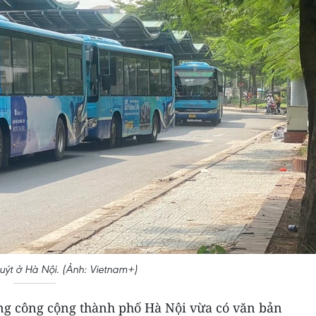
uýt ở Hà Nội. (Ảnh: Vietnam+)
ng công cộng thành phố Hà Nội vừa có văn bản