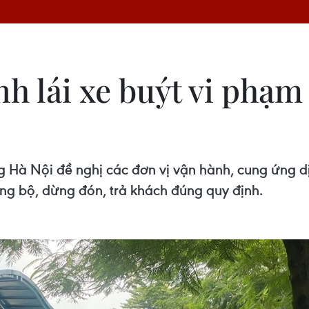
h lái xe buýt vi phạm
 Hà Nội đề nghị các đơn vị vận hành, cung ứng d
g bộ, dừng đón, trả khách đúng quy định.