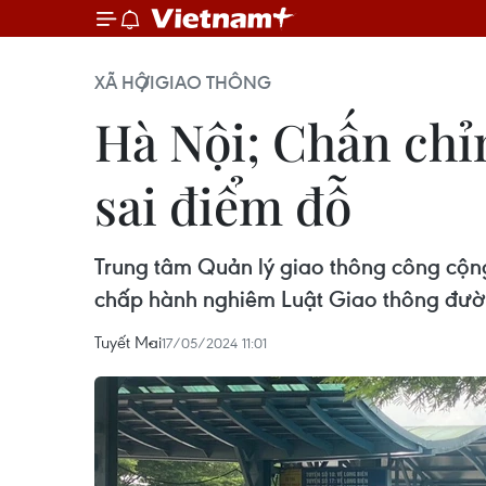
XÃ HỘI
GIAO THÔNG
Hà Nội; Chấn chỉn
sai điểm đỗ
Trung tâm Quản lý giao thông công cộng
chấp hành nghiêm Luật Giao thông đườn
Tuyết Mai
17/05/2024 11:01