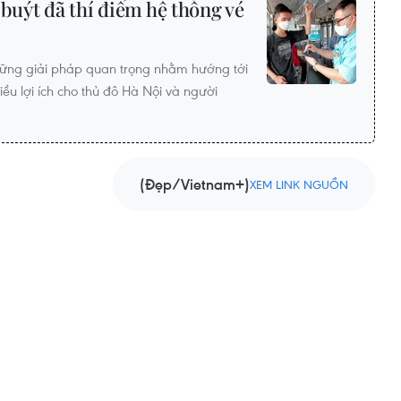
 buýt đã thí điểm hệ thống vé
những giải pháp quan trọng nhằm hướng tới
ều lợi ích cho thủ đô Hà Nội và người
(Đẹp/Vietnam+)
XEM LINK NGUỒN