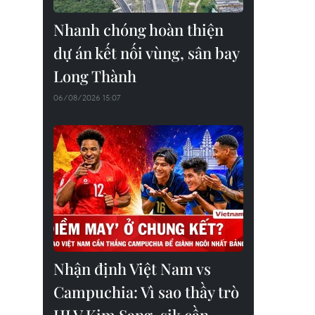
Nhanh chóng hoàn thiện
dự án kết nối vùng, sân bay
Long Thành
06/08/2026 15:07
Nhận định Việt Nam vs
Campuchia: Vì sao thầy trò