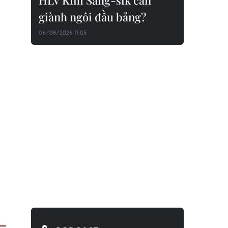
HLV Kim Sang-sik cần
giành ngôi đầu bảng?
06/08/2026 11:05