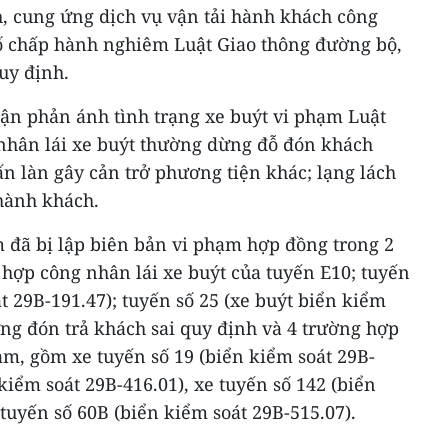
h, cung ứng dịch vụ vận tải hành khách công
ố chấp hành nghiêm Luật Giao thông đường bộ,
uy định.
luận phản ánh tình trạng xe buýt vi phạm Luật
nhân lái xe buýt thường dừng đỗ đón khách
n làn gây cản trở phương tiện khác; lạng lách
hành khách.
m đã bị lập biên bản vi phạm hợp đồng trong 2
 hợp công nhân lái xe buýt của tuyến E10; tuyến
t 29B-191.47); tuyến số 25 (xe buýt biển kiểm
ng đón trả khách sai quy định và 4 trường hợp
ạm, gồm xe tuyến số 19 (biển kiểm soát 29B-
 kiểm soát 29B-416.01), xe tuyến số 142 (biển
 tuyến số 60B (biển kiểm soát 29B-515.07).