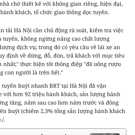
 nhà chờ thiết kế với không gian riêng, hiện đại,
o hành khách, tổ chức giao thông dọc tuyến.
n tải Hà Nội cần chủ động rà soát, kiểm tra việc
ên tuyến, không ngừng nâng cao chất lượng
lượng dịch vụ; trong đó có yêu cầu về lái xe an
y định về dừng, đỗ, đón, trả khách với mục tiêu
n nhất;" thực hiện tốt thông điệp "đã uống rượu
g con người là trên hết."
, tuyến buýt nhanh BRT tại Hà Nội đã vận
e với hơn 92 triệu hành khách, sản lượng hành
ớng tăng, năm sau cao hơn năm trước và đông
yến buýt (chiếm 2,3% tổng sản lượng hành khách
/.