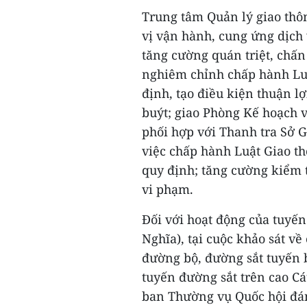
Trung tâm Quản lý giao thô
vị vận hành, cung ứng dịch
tăng cường quán triệt, chấn
nghiêm chỉnh chấp hành Luậ
định, tạo điều kiện thuận l
buýt; giao Phòng Kế hoạch 
phối hợp với Thanh tra Sở G
việc chấp hành Luật Giao t
quy định; tăng cường kiểm 
vi phạm.
Đối với hoạt động của tuyế
Nghĩa), tại cuộc khảo sát về
đường bộ, đường sắt tuyến
tuyến đường sắt trên cao C
ban Thường vụ Quốc hội đán