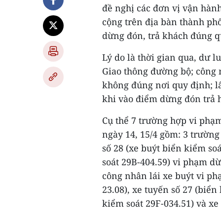
đề nghị các đơn vị vận hàn
cộng trên địa bàn thành ph
dừng đón, trả khách đúng q
Lý do là thời gian qua, dư 
Giao thông đường bộ; công 
không đúng nơi quy định; lấ
khi vào điểm dừng đón trả 
Cụ thể 7 trường hợp vi phạ
ngày 14, 15/4 gồm: 3 trường
số 28 (xe buýt biển kiểm soá
soát 29B-404.59) vi phạm dừ
công nhân lái xe buýt vi ph
23.08), xe tuyến số 27 (biển
kiểm soát 29F-034.51) và xe