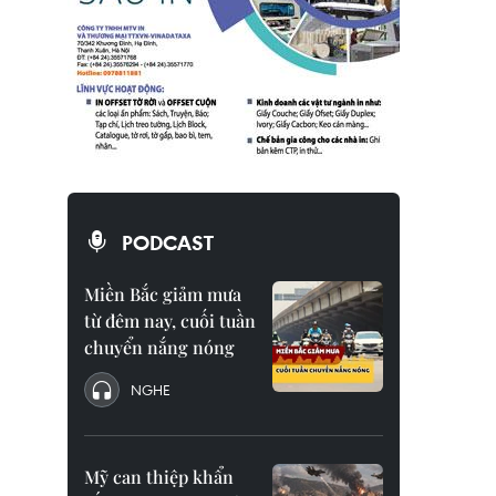
PODCAST
Miền Bắc giảm mưa
từ đêm nay, cuối tuần
chuyển nắng nóng
NGHE
Mỹ can thiệp khẩn