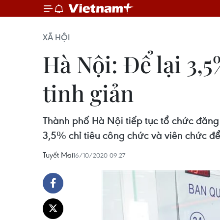
XÃ HỘI
Hà Nội: Để lại 3,
tinh giản
Thành phố Hà Nội tiếp tục tổ chức đăng 
3,5% chỉ tiêu công chức và viên chức để
Tuyết Mai
16/10/2020 09:27