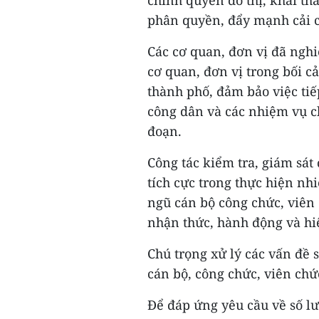
chính quyền đô thị, khai th
phân quyền, đẩy mạnh cải c
Các cơ quan, đơn vị đã nghi
cơ quan, đơn vị trong bối c
thành phố, đảm bảo việc tiế
công dân và các nhiệm vụ c
đoạn.
Công tác kiểm tra, giám sát
tích cực trong thực hiện nh
ngũ cán bộ công chức, viên 
nhận thức, hành động và hi
Chú trọng xử lý các vấn đề 
cán bộ, công chức, viên chứ
Để đáp ứng yêu cầu về số l