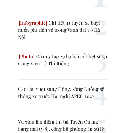
Chi tiết 45 tuyến xe buýt
miễn phí tiền vé trong Vành đai 1 ở Hà
Nội
Đã quy tập 29 bộ hài cốt liệt sĩ tại
Công viên Lê Thị Riêng
Các cầu vượt sông Hồng, sông Đuống sẽ
thông xe trước Hội nghị APEC 2027
Vụ gian lận điểm thi tại Tuyên Quang:
Sáng mai (5/8), công bố phương án xử lý