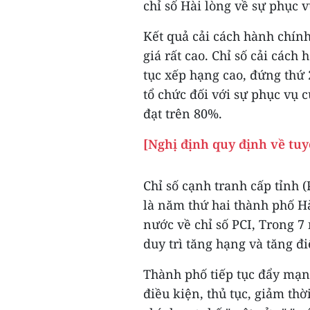
chỉ số Hài lòng về sự phục 
Kết quả cải cách hành chín
giá rất cao. Chỉ số cải các
tục xếp hạng cao, đứng thứ 2
tổ chức đối với sự phục vụ 
đạt trên 80%.
[Nghị định quy định về tuy
Chỉ số cạnh tranh cấp tỉnh 
là năm thứ hai thành phố H
nước về chỉ số PCI, Trong 7
duy trì tăng hạng và tăng đ
Thành phố tiếp tục đẩy mạn
điều kiện, thủ tục, giảm thờ