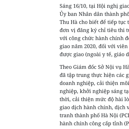
Sáng 16/10, tại Hội nghị gi
Ủy ban Nhân dân thành phố 
Thu Hà cho biết để tiếp tục
đơn vị đăng ký chỉ tiêu thi 
với công chức hành chính để
giao năm 2020, đối với viên
được giao (ngoài y tế, giáo 
Theo Giám đốc Sở Nội vụ Hà
đã tập trung thực hiện các 
doanh nghiệp, cải thiện mô
nghiệp, khởi nghiệp sáng tạ
thời, cải thiện mức độ hài 
giao dịch hành chính, dịch
tranh thành phố Hà Nội (PCI)
hành chính công cấp tỉnh (P