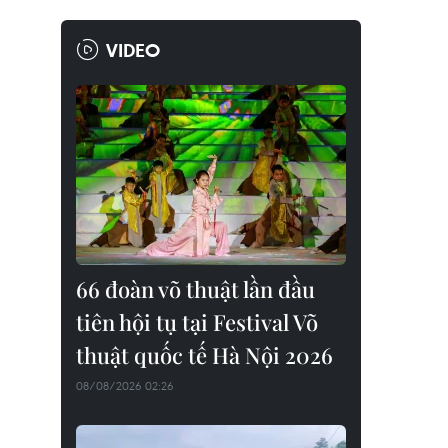
VIDEO
66 đoàn võ thuật lần đầu
tiên hội tụ tại Festival Võ
thuật quốc tế Hà Nội 2026
08/08/2026 02:26