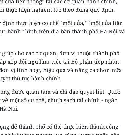
ột cửa liên thông" tại các cơ quan hành chính,
rì thực hiện nghiêm túc theo đúng quy định.
định thực hiện cơ chế "một cửa," "một cửa liên
 tục hành chính trên địa bàn thành phố Hà Nội và
 giúp cho các cơ quan, đơn vị thuộc thành phố
sắp xếp đội ngũ làm việc tại Bộ phận tiếp nhận
 đơn vị linh hoạt, hiệu quả và nâng cao hơn nữa
uyết thủ tục hành chính.
 công được quan tâm và chỉ đạo quyết liệt. Quốc
 về một số cơ chế, chính sách tài chính - ngân
 Hà Nội.
rọng để thành phố có thể thực hiện thành công