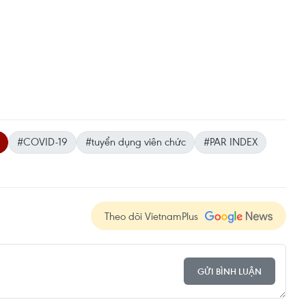
#COVID-19
#tuyển dụng viên chức
#PAR INDEX
Theo dõi VietnamPlus
GỬI BÌNH LUẬN