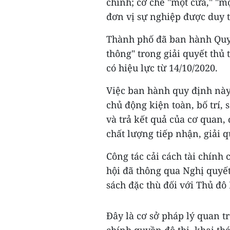
chính; cơ chế "một cửa," "m
đơn vị sự nghiệp được duy t
Thành phố đã ban hành Quy 
thông" trong giải quyết thủ
có hiệu lực từ 14/10/2020.
Việc ban hành quy định này
chủ động kiện toàn, bố trí, 
và trả kết quả của cơ quan,
chất lượng tiếp nhận, giải q
Công tác cải cách tài chính
hội đã thông qua Nghị quyết
sách đặc thù đối với Thủ đô
Đây là cơ sở pháp lý quan t