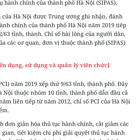
vụ hành chính của thành phố Hà Nội (SIPAS).
h của Hà Nội được Trung ương ghi nhận, đánh
h hành chính của thành phố Hà Nội năm 2019 tiếp
/63 tỉnh, thành. Chỉ số hài lòng của người dân,
của các cơ quan, đơn vị thuộc thành phố (SIPAS)
ển dụng, sử dụng và quản lý viên chức]
(PCI) năm 2019 xếp thứ 9/63 tỉnh, thành phố. Đây
à Nội thuộc nhóm 10 tỉnh, thành phố dẫn đầu cả
 năm liên tiếp từ năm 2012, chỉ số PCI của Hà Nội
iểm.
h đơn giản hóa thủ tục hành chính, cắt giảm các
i gian, tiết kiệm chi phí giải quyết thủ tục hành