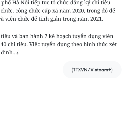
 phố Hà Nội tiếp tục tổ chức đăng ký chỉ tiêu
 chức, công chức cấp xã năm 2020, trong đó để
 và viên chức để tinh giản trong năm 2021.
 tiêu và ban hành 7 kế hoạch tuyển dụng viên
40 chi tiêu. Việc tuyển dụng theo hình thức xét
 định…/.
(TTXVN/Vietnam+)