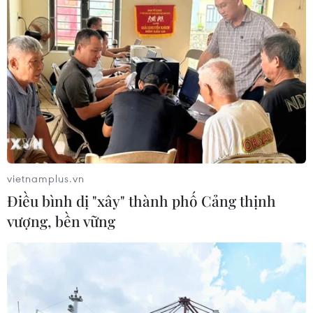
vietnamplus.vn
Điều bình dị "xây" thành phố Cảng thịnh
vượng, bền vững