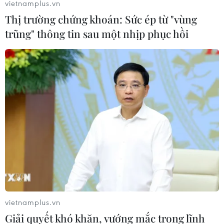
vietnamplus.vn
Thị trường chứng khoán: Sức ép từ "vùng
trũng" thông tin sau một nhịp phục hồi
vietnamplus.vn
Giải quyết khó khăn, vướng mắc trong lĩnh