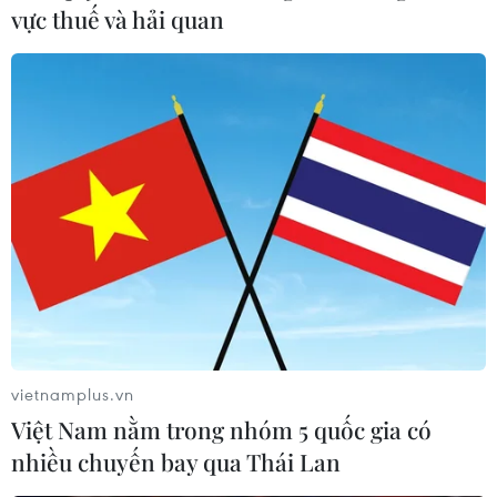
vực thuế và hải quan
vietnamplus.vn
Việt Nam nằm trong nhóm 5 quốc gia có
nhiều chuyến bay qua Thái Lan