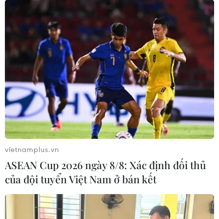
vietnamplus.vn
ASEAN Cup 2026 ngày 8/8: Xác định đối thủ
của đội tuyển Việt Nam ở bán kết