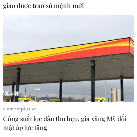
giao được trao sứ mệnh mới
vietnamplus.vn
Công suất lọc dầu thu hẹp, giá xăng Mỹ đối
mặt áp lực tăng