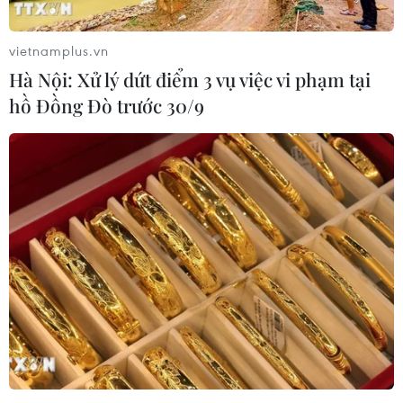
vietnamplus.vn
Hà Nội: Xử lý dứt điểm 3 vụ việc vi phạm tại
hồ Đồng Đò trước 30/9