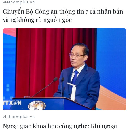
vietnamplus.vn
Chuyển Bộ Công an thông tin 7 cá nhân bán
vàng không rõ nguồn gốc
vietnamplus.vn
Ngoại giao khoa học công nghệ: Khi ngoại