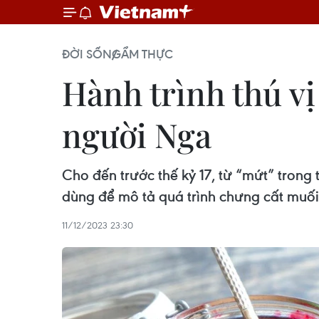
ĐỜI SỐNG
ẨM THỰC
Hành trình thú v
người Nga
Cho đến trước thế kỷ 17, từ “mứt” trong
dùng để mô tả quá trình chưng cất muối
11/12/2023 23:30