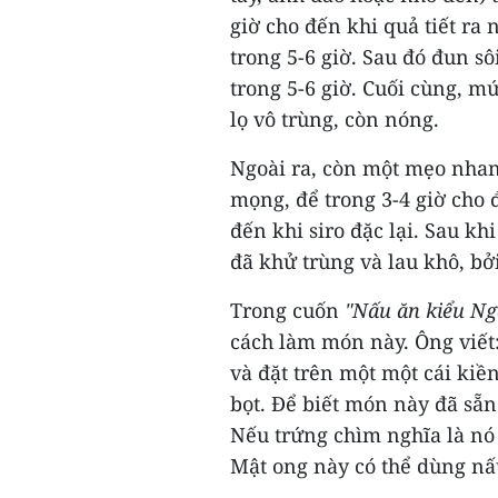
giờ cho đến khi quả tiết ra
trong 5-6 giờ. Sau đó đun sô
trong 5-6 giờ. Cuối cùng, m
lọ vô trùng, còn nóng.
Ngoài ra, còn một mẹo nhan
mọng, để trong 3-4 giờ cho 
đến khi siro đặc lại. Sau k
đã khử trùng và lau khô, bở
Trong cuốn
"Nấu ăn kiểu Ng
cách làm món này. Ông viết:
và đặt trên một một cái kiền
bọt. Để biết món này đã sẵn
Nếu trứng chìm nghĩa là nó 
Mật ong này có thể dùng nấu