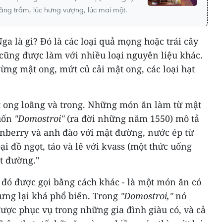
hăng trầm, lúc hưng vượng, lúc mai một.
a là gì? Đó là các loại quả mọng hoặc trái cây
cũng được làm với nhiều loại nguyên liệu khác.
ừng mật ong, mứt củ cải mật ong, các loại hạt
ật ong loãng và trong. Những món ăn làm từ mật
uốn
"Domostroi"
(ra đời những năm 1550) mô tả
nberry và anh đào với mật đường, nước ép từ
ại đồ ngọt, táo và lê với kvass (một thức uống
t đường."
 đó được gọi bằng cách khác - là một món ăn có
ưng lại khá phổ biến. Trong
"Domostroi,"
nó
ược phục vụ trong những gia đình giàu có, và cả