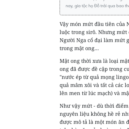
nay, gia tộc họ Đỗ trải qua bao t
Vậy món mứt đầu tiên của Ng
luộc trong sirô. Nhưng mứt 
Người Nga cổ đại làm mứt g
trong mật ong…
Mật ong thời xưa là loại m
ong đã được đề cập trong c
"nước ép từ quả mọng lingo
quả mâm xôi và tất cả các lo
lên men từ lúc mạch) và mậ
Như vậy mứt - dù thời điểm
nguyên liệu không hề rẻ nh
được mô tả là một món ăn đ