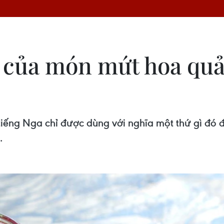
ị của món mứt hoa quả
 tiếng Nga chỉ được dùng với nghĩa một thứ gì đó 
.