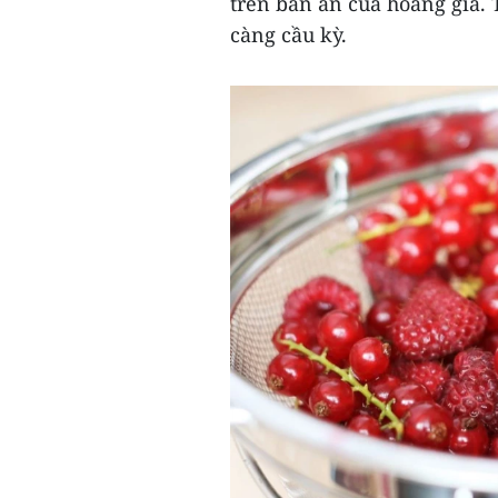
trên bàn ăn của hoàng gia. 
càng cầu kỳ.