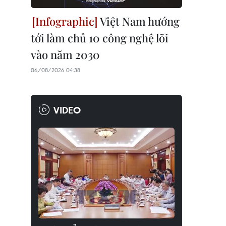
Việt Nam hướng
tới làm chủ 10 công nghệ lõi
vào năm 2030
06/08/2026 04:38
VIDEO