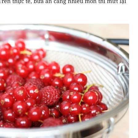
Trên thực tế, bữa ăn càng nhiều món thì mứt lại