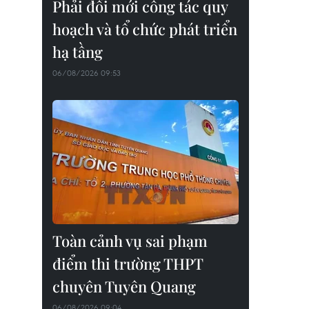
Phải đổi mới công tác quy
hoạch và tổ chức phát triển
hạ tầng
06/08/2026 09:53
Toàn cảnh vụ sai phạm
điểm thi trường THPT
chuyên Tuyên Quang
06/08/2026 09:04