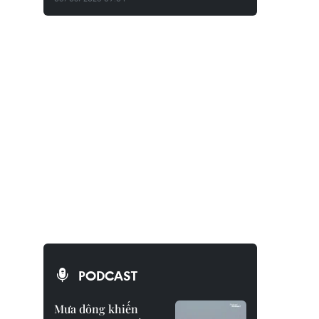
PODCAST
Mưa dông khiến