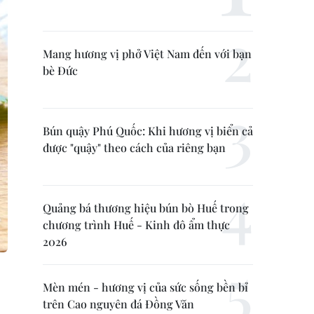
Mang hương vị phở Việt Nam đến với bạn
bè Đức
Bún quậy Phú Quốc: Khi hương vị biển cả
được "quậy" theo cách của riêng bạn
Quảng bá thương hiệu bún bò Huế trong
chương trình Huế - Kinh đô ẩm thực
2026
Mèn mén - hương vị của sức sống bền bỉ
trên Cao nguyên đá Đồng Văn