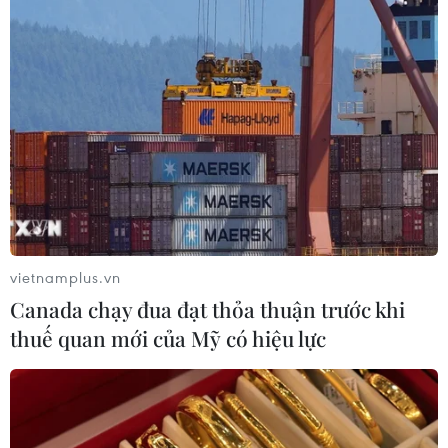
vietnamplus.vn
Canada chạy đua đạt thỏa thuận trước khi
thuế quan mới của Mỹ có hiệu lực