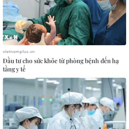
vietnamplus.vn
Đầu tư cho sức khỏe từ phòng bệnh đến hạ
tầng y tế