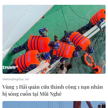
vietnamplus.vn
Vùng 3 Hải quân cứu thành công 1 nạn nhân
bị sóng cuốn tại Mũi Nghê