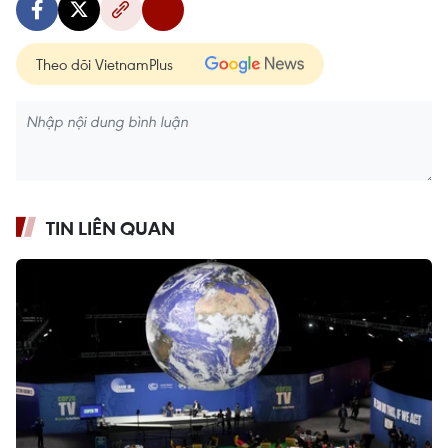
Theo dõi VietnamPlus
TIN LIÊN QUAN