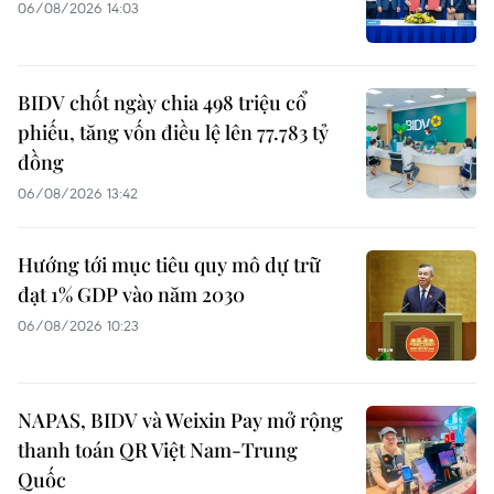
06/08/2026 14:03
BIDV chốt ngày chia 498 triệu cổ
phiếu, tăng vốn điều lệ lên 77.783 tỷ
đồng
06/08/2026 13:42
Hướng tới mục tiêu quy mô dự trữ
đạt 1% GDP vào năm 2030
06/08/2026 10:23
NAPAS, BIDV và Weixin Pay mở rộng
thanh toán QR Việt Nam-Trung
Quốc