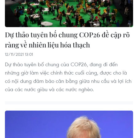
Dự thảo tuyên bố chung COP26 đề cập rõ
ràng về nhiên liệu hóa thạch
12/11/2021 13:01
Dự thảo tuyên bố chung của COP26, đang đi đến
những giờ làm việc chính thức cuối cùng, được cho là
có nội dung đảm bảo cân bằng giữa nhu cầu và lợi ích
của các nước giàu và các nước nghèo.