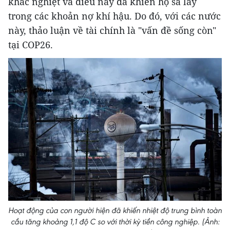
khắc nghiệt và điều này đã khiến họ sa lầy
trong các khoản nợ khí hậu. Do đó, với các nước
này, thảo luận về tài chính là "vấn đề sống còn"
tại COP26.
Hoạt động của con người hiện đã khiến nhiệt độ trung bình toàn
cầu tăng khoảng 1,1 độ C so với thời kỳ tiền công nghiệp. (Ảnh: