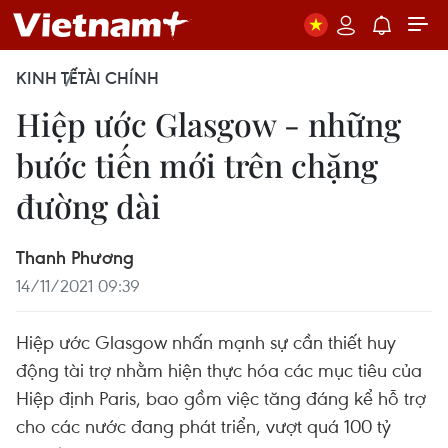
KINH TẾ
TÀI CHÍNH
Hiệp ước Glasgow - những
bước tiến mới trên chặng
đường dài
Thanh Phương
14/11/2021 09:39
Hiệp ước Glasgow nhấn mạnh sự cần thiết huy
động tài trợ nhằm hiện thực hóa các mục tiêu của
Hiệp định Paris, bao gồm việc tăng đáng kể hỗ trợ
cho các nước đang phát triển, vượt quá 100 tỷ