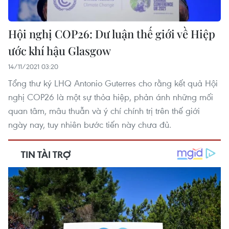
Hội nghị COP26: Dư luận thế giới về Hiệp
ước khí hậu Glasgow
14/11/2021 03:20
Tổng thư ký LHQ Antonio Guterres cho rằng kết quả Hội
nghị COP26 là một sự thỏa hiệp, phản ánh những mối
quan tâm, mâu thuẫn và ý chí chính trị trên thế giới
ngày nay, tuy nhiên bước tiến này chưa đủ.