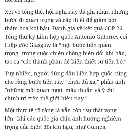
Xét về tổng thể, hội nghị này đã ghi nhận những
bước đi quan trọng và cấp thiết để giảm bớt
thảm họa khí hậu. Đánh giá về kết quả COP 26,
Tổng thư ký Liên hợp quốc Antonio Guterres coi
Hiệp ước Glasgow là “một bước tiến quan
trọng" trong cuộc chiến chống biến đổi khí hậu,
tạo ra "các thành phần để kiến thiết sự tiến bộ."
Tuy nhiên, người đứng đầu Liên hợp quốc cũng
cho rằng bước tiến này "chưa đủ xa,” phản ánh
"những mối quan ngại, mâu thuẫn và ý chí
chính trị trên thế giới hiện nay."
Một thực tế rõ ràng là vẫn còn “sự thất vọng
lớn” khi các quốc gia chịu ảnh hưởng nghiêm
trọng của biến đổi khí hậu, như Guinea,