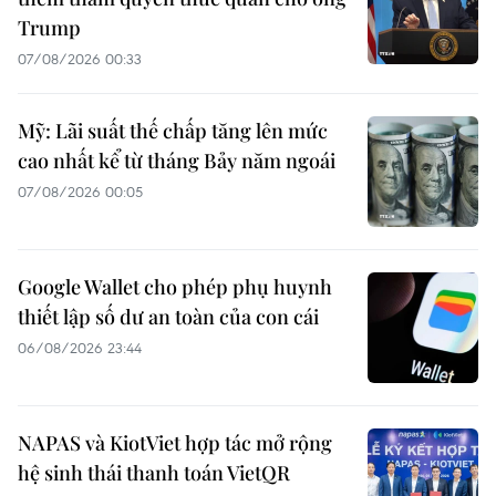
Trump
07/08/2026 00:33
Mỹ: Lãi suất thế chấp tăng lên mức
cao nhất kể từ tháng Bảy năm ngoái
07/08/2026 00:05
Google Wallet cho phép phụ huynh
thiết lập số dư an toàn của con cái
06/08/2026 23:44
NAPAS và KiotViet hợp tác mở rộng
hệ sinh thái thanh toán VietQR