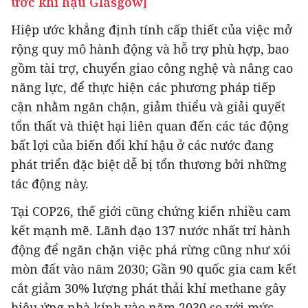
ước khí hậu Glasgow]
Hiệp ước khẳng định tính cấp thiết của việc mở
rộng quy mô hành động và hỗ trợ phù hợp, bao
gồm tài trợ, chuyển giao công nghệ và nâng cao
năng lực, để thực hiện các phương pháp tiếp
cận nhằm ngăn chặn, giảm thiểu và giải quyết
tổn thất và thiệt hại liên quan đến các tác động
bất lợi của biến đổi khí hậu ở các nước đang
phát triển đặc biệt dễ bị tổn thương bởi những
tác động này.
Tại COP26, thế giới cũng chứng kiến nhiều cam
kết mạnh mẽ. Lãnh đạo 137 nước nhất trí hành
động để ngăn chặn việc phá rừng cũng như xói
mòn đất vào năm 2030; Gần 90 quốc gia cam kết
cắt giảm 30% lượng phát thải khí methane gây
hiệu ứng nhà kính vào năm 2030 so với mức