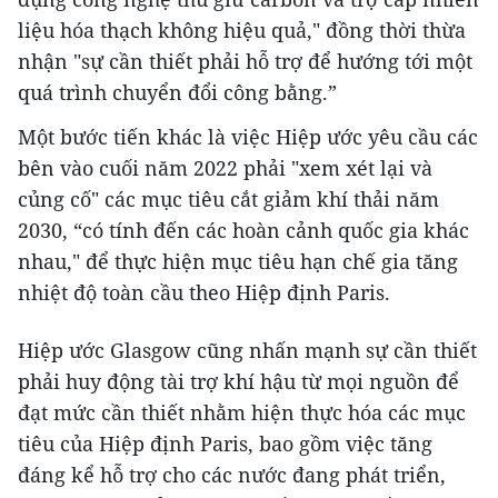
liệu hóa thạch không hiệu quả," đồng thời thừa
nhận "sự cần thiết phải hỗ trợ để hướng tới một
quá trình chuyển đổi công bằng.”
Một bước tiến khác là việc Hiệp ước yêu cầu các
bên vào cuối năm 2022 phải "xem xét lại và
củng cố" các mục tiêu cắt giảm khí thải năm
2030, “có tính đến các hoàn cảnh quốc gia khác
nhau," để thực hiện mục tiêu hạn chế gia tăng
nhiệt độ toàn cầu theo Hiệp định Paris.
Hiệp ước Glasgow cũng nhấn mạnh sự cần thiết
phải huy động tài trợ khí hậu từ mọi nguồn để
đạt mức cần thiết nhằm hiện thực hóa các mục
tiêu của Hiệp định Paris, bao gồm việc tăng
đáng kể hỗ trợ cho các nước đang phát triển,