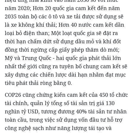
năm 2020; Hơn 20 quốc gia cam kết đến năm
2035 toàn bộ các ô tô và xe tải được sử dụng sẽ
là xe không khí thải; Hơn 40 nước cam kết dần
loại bỏ điện than; Một loạt quốc gia sẽ đặt ra
thời hạn chấm dứt sử dụng dầu mỏ và khí đốt
đồng thời ngừng cấp giấy phép thăm dò mới;
Mỹ và Trung Quốc - hai quốc gia phát thải lớn
nhất thế giới cũng ra tuyên bố chung cam kết sẽ
xây dựng các chiến lược dài hạn nhằm đạt mục
tiêu phát thải ròng bằng 0.
COP26 cũng chứng kiến cam kết của 450 tổ chức
tài chính, quản lý tổng số tài sản trị giá 130
nghìn tỷ USD, tương đương 40% tài sản tư nhân
toàn cầu, trong việc sử dụng vốn đầu tư hỗ trợ
công nghệ sạch như năng lượng tái tạo và