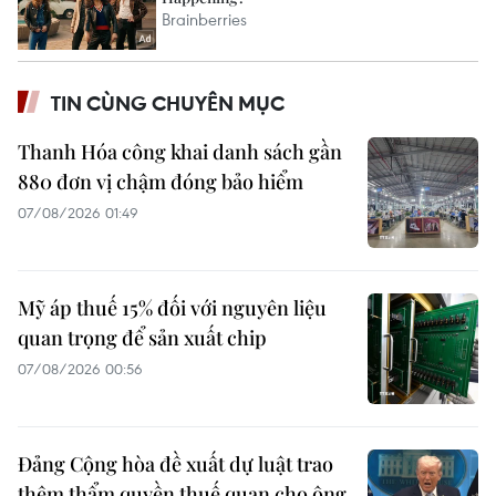
TIN CÙNG CHUYÊN MỤC
Thanh Hóa công khai danh sách gần
880 đơn vị chậm đóng bảo hiểm
07/08/2026 01:49
Mỹ áp thuế 15% đối với nguyên liệu
quan trọng để sản xuất chip
07/08/2026 00:56
Đảng Cộng hòa đề xuất dự luật trao
thêm thẩm quyền thuế quan cho ông