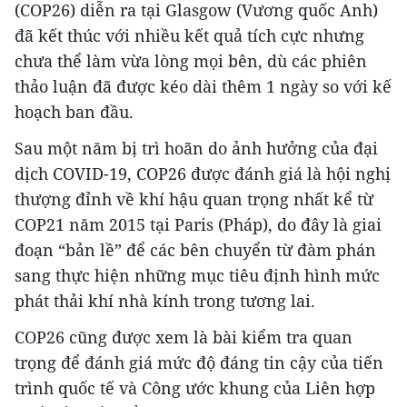
(COP26) diễn ra tại Glasgow (Vương quốc Anh)
đã kết thúc với nhiều kết quả tích cực nhưng
chưa thể làm vừa lòng mọi bên, dù các phiên
thảo luận đã được kéo dài thêm 1 ngày so với kế
hoạch ban đầu.
Sau một năm bị trì hoãn do ảnh hưởng của đại
dịch COVID-19, COP26 được đánh giá là hội nghị
thượng đỉnh về khí hậu quan trọng nhất kể từ
COP21 năm 2015 tại Paris (Pháp), do đây là giai
đoạn “bản lề” để các bên chuyển từ đàm phán
sang thực hiện những mục tiêu định hình mức
phát thải khí nhà kính trong tương lai.
COP26 cũng được xem là bài kiểm tra quan
trọng để đánh giá mức độ đáng tin cậy của tiến
trình quốc tế và Công ước khung của Liên hợp