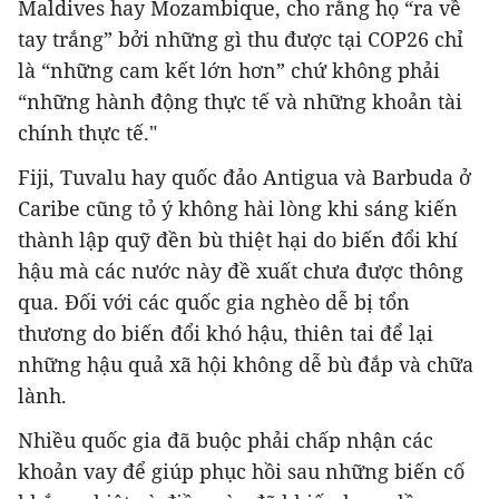
Maldives hay Mozambique, cho rằng họ “ra về
tay trắng” bởi những gì thu được tại COP26 chỉ
là “những cam kết lớn hơn” chứ không phải
“những hành động thực tế và những khoản tài
chính thực tế."
Fiji, Tuvalu hay quốc đảo Antigua và Barbuda ở
Caribe cũng tỏ ý không hài lòng khi sáng kiến
thành lập quỹ đền bù thiệt hại do biến đổi khí
hậu mà các nước này đề xuất chưa được thông
qua. Đối với các quốc gia nghèo dễ bị tổn
thương do biến đổi khó hậu, thiên tai để lại
những hậu quả xã hội không dễ bù đắp và chữa
lành.
Nhiều quốc gia đã buộc phải chấp nhận các
khoản vay để giúp phục hồi sau những biến cố