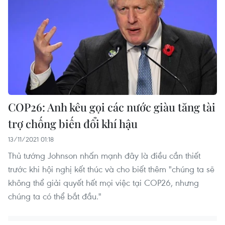
COP26: Anh kêu gọi các nước giàu tăng tài
trợ chống biến đổi khí hậu
13/11/2021 01:18
Thủ tướng Johnson nhấn mạnh đây là điều cần thiết
trước khi hội nghị kết thúc và cho biết thêm "chúng ta sẽ
không thể giải quyết hết mọi việc tại COP26, nhưng
chúng ta có thể bắt đầu."