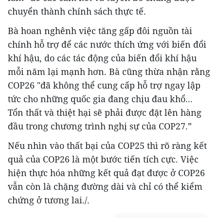
chuyển thành chính sách thực tế.
Bà hoan nghênh việc tăng gấp đôi nguồn tài
chính hỗ trợ để các nước thích ứng với biến đổi
khí hậu, do các tác động của biến đổi khí hậu
mỗi năm lại mạnh hơn. Bà cũng thừa nhận rằng
COP26 "đã không thể cung cấp hỗ trợ ngay lập
tức cho những quốc gia đang chịu đau khổ...
Tổn thất và thiệt hại sẽ phải được đặt lên hàng
đầu trong chương trình nghị sự của COP27.”
Nếu nhìn vào thất bại của COP25 thì rõ ràng kết
quả của COP26 là một bước tiến tích cực. Việc
hiện thực hóa những kết quả đạt được ở COP26
vẫn còn là chặng đường dài và chỉ có thể kiểm
chứng ở tương lai./.