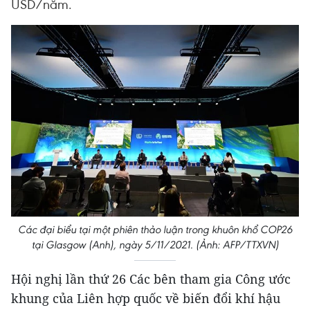
USD/năm.
Các đại biểu tại một phiên thảo luận trong khuôn khổ COP26
tại Glasgow (Anh), ngày 5/11/2021. (Ảnh: AFP/TTXVN)
Hội nghị lần thứ 26 Các bên tham gia Công ước
khung của Liên hợp quốc về biến đổi khí hậu