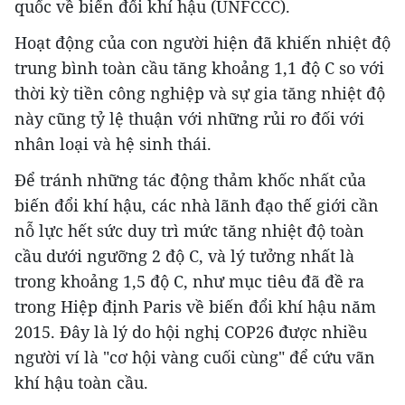
quốc về biến đổi khí hậu (UNFCCC).
Hoạt động của con người hiện đã khiến nhiệt độ
trung bình toàn cầu tăng khoảng 1,1 độ C so với
thời kỳ tiền công nghiệp và sự gia tăng nhiệt độ
này cũng tỷ lệ thuận với những rủi ro đối với
nhân loại và hệ sinh thái.
Để tránh những tác động thảm khốc nhất của
biến đổi khí hậu, các nhà lãnh đạo thế giới cần
nỗ lực hết sức duy trì mức tăng nhiệt độ toàn
cầu dưới ngưỡng 2 độ C, và lý tưởng nhất là
trong khoảng 1,5 độ C, như mục tiêu đã đề ra
trong Hiệp định Paris về biến đổi khí hậu năm
2015. Đây là lý do hội nghị COP26 được nhiều
người ví là "cơ hội vàng cuối cùng" để cứu vãn
khí hậu toàn cầu.