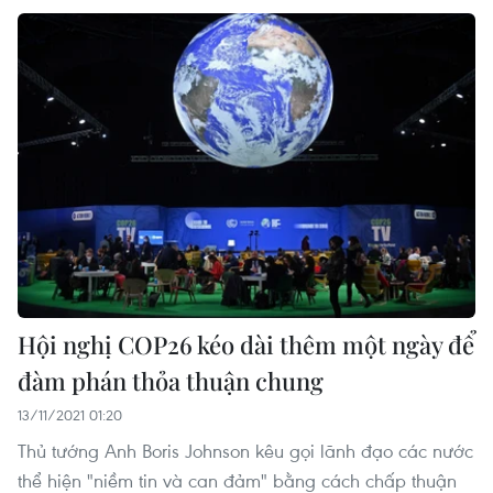
Hội nghị COP26 kéo dài thêm một ngày để
đàm phán thỏa thuận chung
13/11/2021 01:20
Thủ tướng Anh Boris Johnson kêu gọi lãnh đạo các nước
thể hiện "niềm tin và can đảm" bằng cách chấp thuận