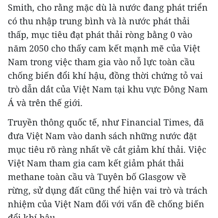
Smith, cho rằng mặc dù là nước đang phát triển
có thu nhập trung bình và là nước phát thải
thấp, mục tiêu đạt phát thải ròng bằng 0 vào
năm 2050 cho thấy cam kết mạnh mẽ của Việt
Nam trong việc tham gia vào nỗ lực toàn cầu
chống biến đổi khí hậu, đồng thời chứng tỏ vai
trò dẫn dắt của Việt Nam tại khu vực Đông Nam
Á và trên thế giới.
Truyền thông quốc tế, như Financial Times, đã
đưa Việt Nam vào danh sách những nước đặt
mục tiêu rõ ràng nhất về cắt giảm khí thải. Việc
Việt Nam tham gia cam kết giảm phát thải
methane toàn cầu và Tuyên bố Glasgow về
rừng, sử dụng đất cũng thể hiện vai trò và trách
nhiệm của Việt Nam đối với vấn đề chống biến
đổi khí hậu.