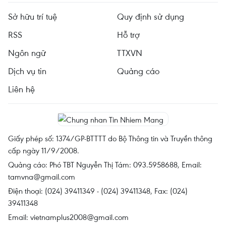
Sở hữu trí tuệ
Quy định sử dụng
RSS
Hỗ trợ
Ngôn ngữ
TTXVN
Dịch vụ tin
Quảng cáo
Liên hệ
Giấy phép số: 1374/GP-BTTTT do Bộ Thông tin và Truyền thông
cấp ngày 11/9/2008.
Quảng cáo: Phó TBT Nguyễn Thị Tám: 093.5958688, Email:
tamvna@gmail.com
Điện thoại: (024) 39411349 - (024) 39411348, Fax: (024)
39411348
Email:
vietnamplus2008@gmail.com