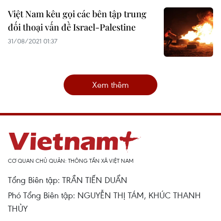
Việt Nam kêu gọi các bên tập trung
đối thoại vấn đề Israel-Palestine
31/08/2021 01:37
Xem thêm
CƠ QUAN CHỦ QUẢN: THÔNG TẤN XÃ VIỆT NAM
Tổng Biên tập: TRẦN TIẾN DUẨN
Phó Tổng Biên tập: NGUYỄN THỊ TÁM, KHÚC THANH
THỦY