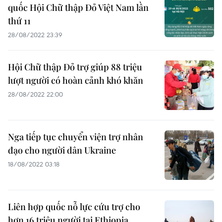
quốc Hội Chữ thập Đỏ Việt Nam lần
thứ 11
28/08/2022 23:39
Hội Chữ thập Đỏ trợ giúp 88 triệu
lượt người có hoàn cảnh khó khăn
28/08/2022 22:00
Nga tiếp tục chuyển viện trợ nhân
đạo cho người dân Ukraine
18/08/2022 03:18
Liên hợp quốc nỗ lực cứu trợ cho
hơn 16 triệu người tại Ethiopia