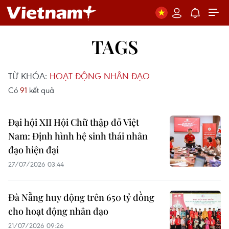
TAGS
TỪ KHÓA:
HOẠT ĐỘNG NHÂN ĐẠO
Có
91
kết quả
Đại hội XII Hội Chữ thập đỏ Việt
Nam: Định hình hệ sinh thái nhân
đạo hiện đại
27/07/2026 03:44
Đà Nẵng huy động trên 650 tỷ đồng
cho hoạt động nhân đạo
21/07/2026 09:26