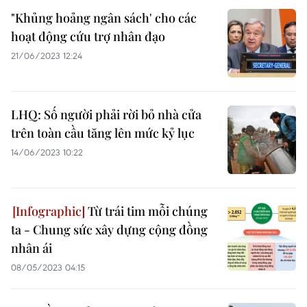
"Khủng hoảng ngân sách' cho các
hoạt động cứu trợ nhân đạo
21/06/2023 12:24
LHQ: Số người phải rời bỏ nhà cửa
trên toàn cầu tăng lên mức kỷ lục
14/06/2023 10:22
Từ trái tim mỗi chúng
ta - Chung sức xây dựng cộng đồng
nhân ái
08/05/2023 04:15