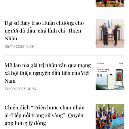
Đại sứ Italy trao Huân chương cho
người đỡ đầu 'chú lính chì' Thiện
Nhân
05/11/2025 12:08
MB lan tỏa giá trị nhân văn qua mạng
xã hội thiện nguyện đầu tiên của Việt
Nam
10/09/2025 00:54
Chiến dịch “Triệu bước chân nhân
ái-Tiếp nối trang sử vàng”: Quyên
góp hơn 5 tỷ đồng