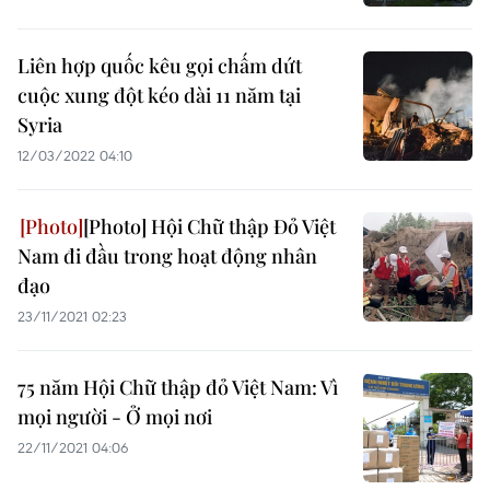
Liên hợp quốc kêu gọi chấm dứt
cuộc xung đột kéo dài 11 năm tại
Syria
12/03/2022 04:10
[Photo] Hội Chữ thập Đỏ Việt
Nam đi đầu trong hoạt động nhân
đạo
23/11/2021 02:23
75 năm Hội Chữ thập đỏ Việt Nam: Vì
mọi người - Ở mọi nơi
22/11/2021 04:06