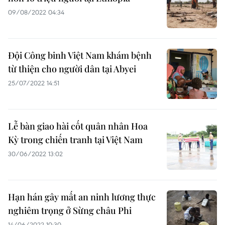
09/08/2022 04:34
Đội Công binh Việt Nam khám bệnh
từ thiện cho người dân tại Abyei
25/07/2022 14:51
Lễ bàn giao hài cốt quân nhân Hoa
Kỳ trong chiến tranh tại Việt Nam
30/06/2022 13:02
Hạn hán gây mất an ninh lương thực
nghiêm trọng ở Sừng châu Phi
14/06/2022 10:30