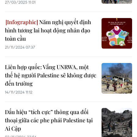
27/03/2025 11:01
Năm nghị quyết định
hình tương lai hoạt động nhân đạo
toàn cầu
21/11/2024 07:37
Liên hợp quốc: Vắng UNRWA, một
thế hệ người Palestine sẽ không được
đến trường
14/11/2024 11:12
Dấu hiệu “tích cực” thông qua đối
thoại giữa các phe phái Palestine tại
Ai Cập