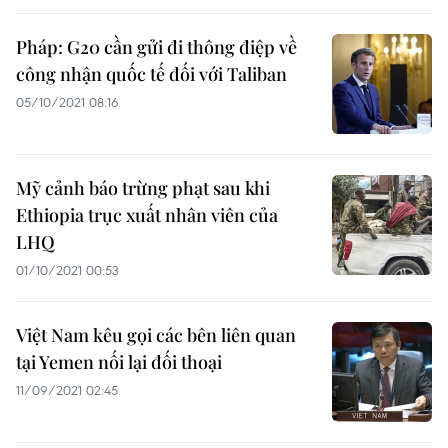
Pháp: G20 cần gửi đi thông điệp về
công nhận quốc tế đối với Taliban
05/10/2021 08:16
Mỹ cảnh báo trừng phạt sau khi
Ethiopia trục xuất nhân viên của
LHQ
01/10/2021 00:53
Việt Nam kêu gọi các bên liên quan
tại Yemen nối lại đối thoại
11/09/2021 02:45