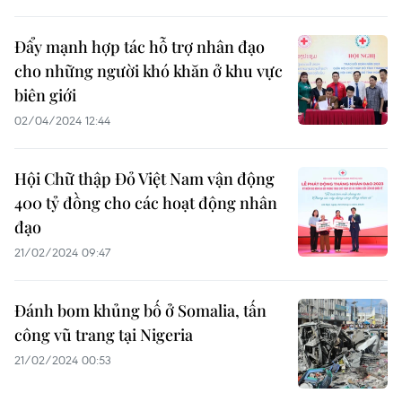
Đẩy mạnh hợp tác hỗ trợ nhân đạo
cho những người khó khăn ở khu vực
biên giới
02/04/2024 12:44
Hội Chữ thập Đỏ Việt Nam vận động
400 tỷ đồng cho các hoạt động nhân
đạo
21/02/2024 09:47
Đánh bom khủng bố ở Somalia, tấn
công vũ trang tại Nigeria
21/02/2024 00:53