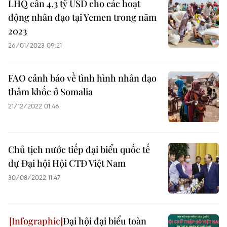
LHQ cần 4,3 tỷ USD cho các hoạt
động nhân đạo tại Yemen trong năm
2023
26/01/2023 09:21
FAO cảnh báo về tình hình nhân đạo
thảm khốc ở Somalia
21/12/2022 01:46
Chủ tịch nước tiếp đại biểu quốc tế
dự Đại hội Hội CTĐ Việt Nam
30/08/2022 11:47
Đại hội đại biểu toàn