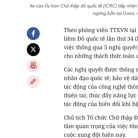
Xe của Ủy ban Chữ thập đỏ quốc tế (ICRC) tiếp nhận 
ngừng bắn tại Gaza, 
Theo phóng viên TTXVN tại 
liềm Đỏ quốc tế lần thứ 34 
việc thông qua 5 nghị quyết
cho những thách thức toàn 
Các nghị quyết được thông 
nhân đạo quốc tế; bảo vệ d
tác động của công nghệ thôn
thiên tai; thúc đẩy năng lự
tác động của biến đổi khí h
Chủ tịch Tổ chức Chữ thập 
tầm quan trọng của việc tôn
cuộc xung đột hiện nay.