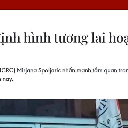
ịnh hình tương lai ho
ICRC) Mirjana Spoljaric nhấn mạnh tầm quan trọn
n nay.