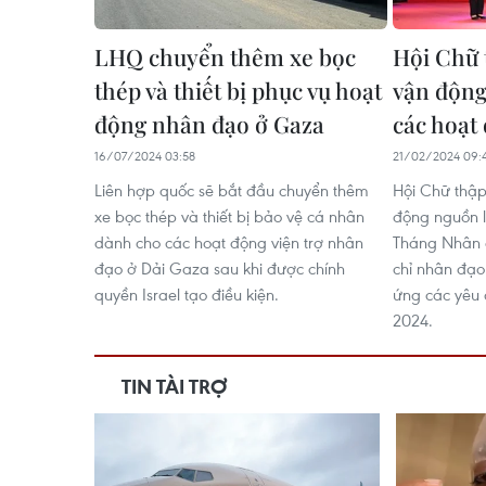
LHQ chuyển thêm xe bọc
Hội Chữ 
thép và thiết bị phục vụ hoạt
vận động
động nhân đạo ở Gaza
các hoạt
16/07/2024 03:58
21/02/2024 09:
Liên hợp quốc sẽ bắt đầu chuyển thêm
Hội Chữ thậ
xe bọc thép và thiết bị bảo vệ cá nhân
động nguồn l
dành cho các hoạt động viện trợ nhân
Tháng Nhân đ
đạo ở Dải Gaza sau khi được chính
chỉ nhân đạo
quyền Israel tạo điều kiện.
ứng các yêu 
2024.