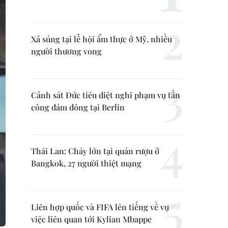
Xả súng tại lễ hội ẩm thực ở Mỹ, nhiều
người thương vong
Cảnh sát Đức tiêu diệt nghi phạm vụ tấn
công đám đông tại Berlin
Thái Lan: Cháy lớn tại quán rượu ở
Bangkok, 27 người thiệt mạng
Liên hợp quốc và FIFA lên tiếng về vụ
việc liên quan tới Kylian Mbappe