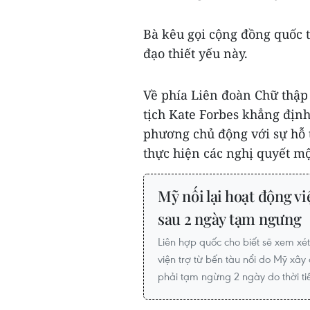
Bà kêu gọi cộng đồng quốc t
đạo thiết yếu này.
Về phía Liên đoàn Chữ thập 
tịch Kate Forbes khẳng định
phương chủ động với sự hỗ 
thực hiện các nghị quyết mộ
Mỹ nối lại hoạt động v
sau 2 ngày tạm ngưng
Liên hợp quốc cho biết sẽ xem xét
viện trợ từ bến tàu nổi do Mỹ xâ
phải tạm ngừng 2 ngày do thời tiế