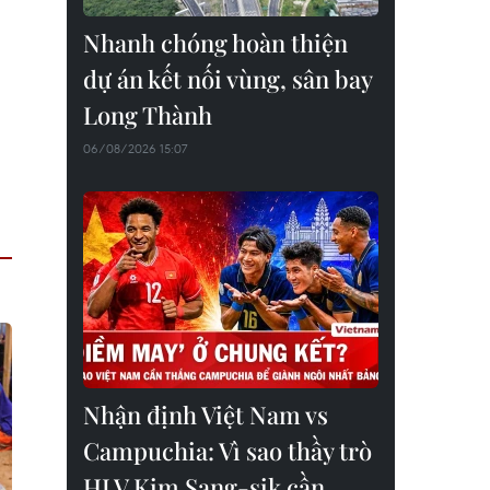
Nhanh chóng hoàn thiện
dự án kết nối vùng, sân bay
Long Thành
06/08/2026 15:07
Nhận định Việt Nam vs
Campuchia: Vì sao thầy trò
HLV Kim Sang-sik cần