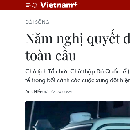
ĐỜI SỐNG
Năm nghị quyết đ
toàn cầu
Chủ tịch Tổ chức Chữ thập Đỏ Quốc tế (
tế trong bối cảnh các cuộc xung đột hiệ
Anh Hiển
01/11/2024 00:29