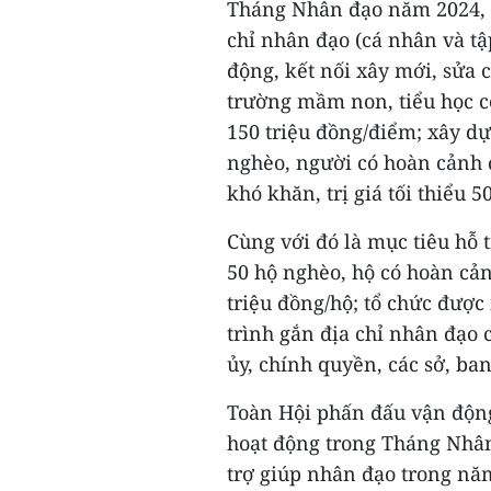
Tháng Nhân đạo năm 2024, t
chỉ nhân đạo (cá nhân và tậ
động, kết nối xây mới, sửa c
trường mầm non, tiểu học có 
150 triệu đồng/điểm; xây d
nghèo, người có hoàn cảnh 
khó khăn, trị giá tối thiểu 5
Cùng với đó là mục tiêu hỗ t
50 hộ nghèo, hộ có hoàn cảnh
triệu đồng/hộ; tổ chức được
trình gắn địa chỉ nhân đạo 
ủy, chính quyền, các sở, ba
Toàn Hội phấn đấu vận động
hoạt động trong Tháng Nhân
trợ giúp nhân đạo trong năm