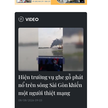
VIDEO
Hiện trường vụ ghe gỗ phát
nổ trên sông Sài Gòn khiến
một người thiệt mạng
08/08/2026 09:03