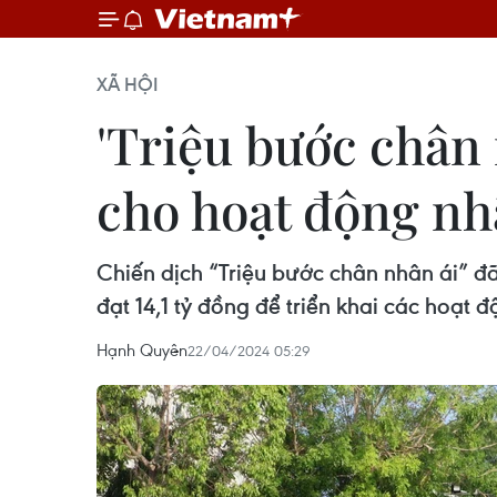
XÃ HỘI
'Triệu bước chân 
cho hoạt động nh
Chiến dịch “Triệu bước chân nhân ái” đã
đạt 14,1 tỷ đồng để triển khai các hoạt 
Hạnh Quyên
22/04/2024 05:29