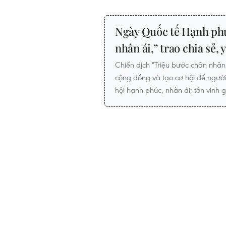
Ngày Quốc tế Hạnh phú
nhân ái,” trao chia sẻ,
Chiến dịch "Triệu bước chân nhân
cộng đồng và tạo cơ hội để ngư
hội hạnh phúc, nhân ái; tôn vinh gi