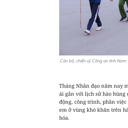
Cán bộ, chiến sỹ Công an tỉnh Nam 
Tháng Nhân đạo năm nay ma
ái gắn với lịch sử hào hùng 
động, công trình, phần việc 
em ở vùng khó khăn trên hàn
hóa.