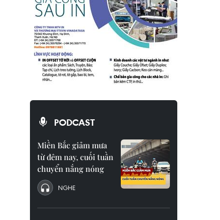
PODCAST
Miền Bắc giảm mưa
từ đêm nay, cuối tuần
chuyển nắng nóng
NGHE