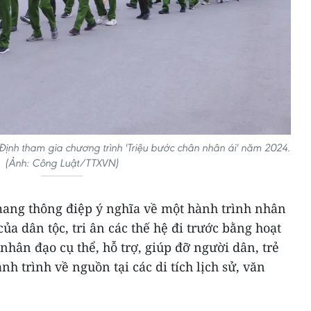
Định tham gia chương trình 'Triệu bước chân nhân ái' năm 2024.
(Ảnh: Công Luật/TTXVN)
ng thông điệp ý nghĩa về một hành trình nhân
của dân tộc, tri ân các thế hệ đi trước bằng hoạt
nhân đạo cụ thể, hỗ trợ, giúp đỡ người dân, trẻ
h trình về nguồn tại các di tích lịch sử, văn