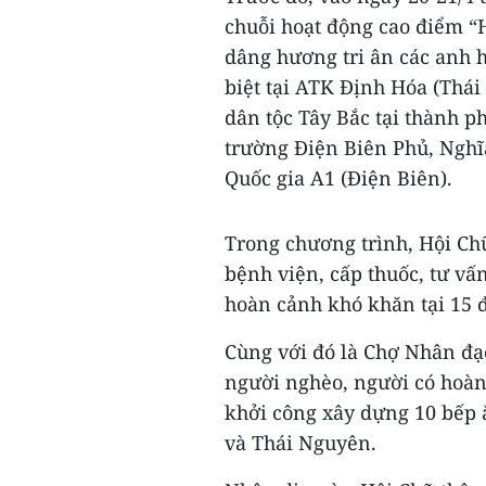
chuỗi hoạt động cao điểm 
dâng hương tri ân các anh hù
biệt tại ATK Định Hóa (Thá
dân tộc Tây Bắc tại thành ph
trường Điện Biên Phủ, Nghĩa
Quốc gia A1 (Điện Biên).
Trong chương trình, Hội Ch
bệnh viện, cấp thuốc, tư vấ
hoàn cảnh khó khăn tại 15 
Cùng với đó là Chợ Nhân đạ
người nghèo, người có hoàn 
khởi công xây dựng 10 bếp 
và Thái Nguyên.