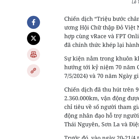
Lê 
Chiến dịch “Triệu bước chân
ương Hội Chữ thập Đỏ Việt 
hợp cùng vRace và FPT Onli
đã chính thức khép lại hành
Sự kiện nằm trong khuôn k
hướng tới kỷ niệm 70 năm C
7/5/2024) và 70 năm Ngày gi
Chiến dịch đã thu hút trên 
2.360.000km, vận động được 
chỉ tiêu về số người tham gi
động nhân đạo hỗ trợ người
Thái Nguyên, Sơn La và Điệ
Trước đó, vào ngày 20-21/4 