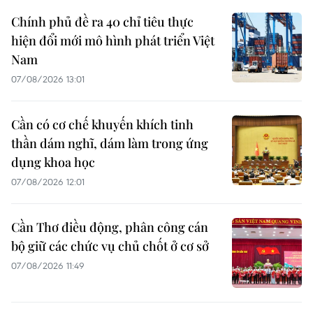
Chính phủ đề ra 40 chỉ tiêu thực
hiện đổi mới mô hình phát triển Việt
Nam
07/08/2026 13:01
Cần có cơ chế khuyến khích tinh
thần dám nghĩ, dám làm trong ứng
dụng khoa học
07/08/2026 12:01
Cần Thơ điều động, phân công cán
bộ giữ các chức vụ chủ chốt ở cơ sở
07/08/2026 11:49