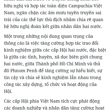
hữu nghị và hợp tác toàn diện Campuchia-Việt
Nam, ngăn chặn các âm mưu tuyên truyền sai
trái của các thế lực thù địch nhằm chia rẽ quan
hệ hữu nghị đoàn kết giữa nhân dân hai nước.
Một trong những nội dung quan trọng của
thông cáo là việc tăng cường hợp tác trao đổi
kinh nghiệm giữa các cấp Hội hai nước, đặc biệt
là giữa các tỉnh, huyện, xã dọc biên giới chung
hai nước, giữa Thành phố Hồ Chí Minh và thủ
đô Phnom Penh để tăng cường sự hiểu biết, sự
tin cậy và chia sẻ kinh nghiệm lẫn nhau trong
công tác xây dựng, tổ chức và hoạt động của
Hội.
Các cấp Hội phía Việt Nam tích cực phát động
các doanh nghiệp và nhân dân tăng cường hoạt