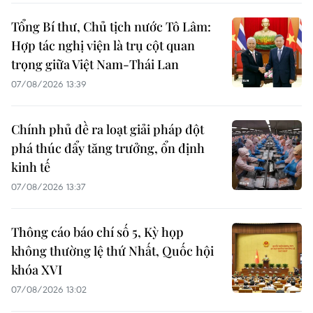
Tổng Bí thư, Chủ tịch nước Tô Lâm:
Hợp tác nghị viện là trụ cột quan
trọng giữa Việt Nam-Thái Lan
07/08/2026 13:39
Chính phủ đề ra loạt giải pháp đột
phá thúc đẩy tăng trưởng, ổn định
kinh tế
07/08/2026 13:37
Thông cáo báo chí số 5, Kỳ họp
không thường lệ thứ Nhất, Quốc hội
khóa XVI
07/08/2026 13:02