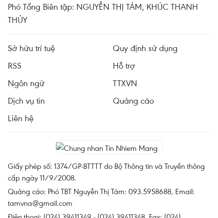
Phó Tổng Biên tập: NGUYỄN THỊ TÁM, KHÚC THANH
THỦY
Sở hữu trí tuệ
Quy định sử dụng
RSS
Hỗ trợ
Ngôn ngữ
TTXVN
Dịch vụ tin
Quảng cáo
Liên hệ
Giấy phép số: 1374/GP-BTTTT do Bộ Thông tin và Truyền thông
cấp ngày 11/9/2008.
Quảng cáo: Phó TBT Nguyễn Thị Tám: 093.5958688, Email:
tamvna@gmail.com
Điện thoại: (024) 39411349 - (024) 39411348, Fax: (024)