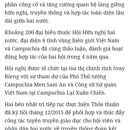
phần củng cố và tăng cường quan hệ láng giềng
hữu nghị, truyền thống và hợp tác toàn diện lâu
dài giữa hai nước.
Khoảng 200 đại biểu thuộc Hội Hữu nghị hai
nước, đại diện 6 tỉnh vùng biên giới Việt Nam
và Campuchia đã cùng thảo luận, đánh giá hoạt
động hợp tác của hai hội trong 4 năm qua.
Hội nghị được tổ chức tại tòa thị chính tỉnh Svay
Rieng với sự tham dự của Phó Thủ tướng
Campuchia Men Sam An và Công sứ Sứ quán
Việt Nam tại Campuchia Lại Xuân Chiến.
Hai bên nhất trí tiếp tục thực hiện Thỏa thuận
đã ký hồi tháng 12/2015 để phối hợp và thúc đẩy
công tác tuyên truyền giáo dục cho hội viên và
nhân dân hai nước về truyền thống đoàn kết