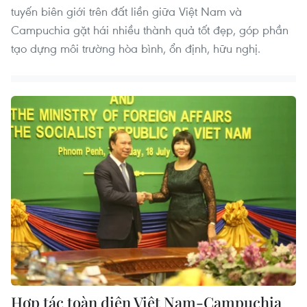
tuyến biên giới trên đất liền giữa Việt Nam và
Campuchia gặt hái nhiều thành quả tốt đẹp, góp phần
tạo dựng môi trường hòa bình, ổn định, hữu nghị.
Hợp tác toàn diện Việt Nam-Campuchia