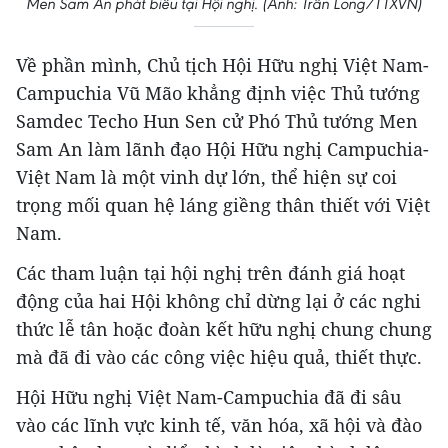
Men Sam An phát biểu tại Hội nghị. (Ảnh: Trần Long/TTXVN)
Về phần mình, Chủ tịch Hội Hữu nghị Việt Nam-
Campuchia Vũ Mão khẳng định việc Thủ tướng
Samdec Techo Hun Sen cử Phó Thủ tướng Men
Sam An làm lãnh đạo Hội Hữu nghị Campuchia-
Việt Nam là một vinh dự lớn, thể hiện sự coi
trọng mối quan hệ láng giềng thân thiết với Việt
Nam.
Các tham luận tại hội nghị trên đánh giá hoạt
động của hai Hội không chỉ dừng lại ở các nghi
thức lễ tân hoặc đoàn kết hữu nghị chung chung
mà đã đi vào các công việc hiệu quả, thiết thực.
Hội Hữu nghị Việt Nam-Campuchia đã đi sâu
vào các lĩnh vực kinh tế, văn hóa, xã hội và đào