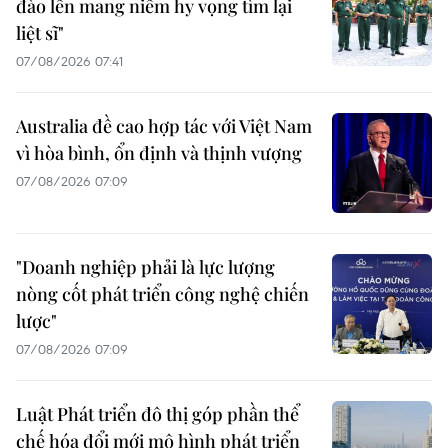
đào lên mang niềm hy vọng tìm lại
liệt sĩ"
07/08/2026 07:41
Australia đề cao hợp tác với Việt Nam
vì hòa bình, ổn định và thịnh vượng
07/08/2026 07:09
"Doanh nghiệp phải là lực lượng
nòng cốt phát triển công nghệ chiến
lược"
07/08/2026 07:09
Luật Phát triển đô thị góp phần thể
chế hóa đổi mới mô hình phát triển