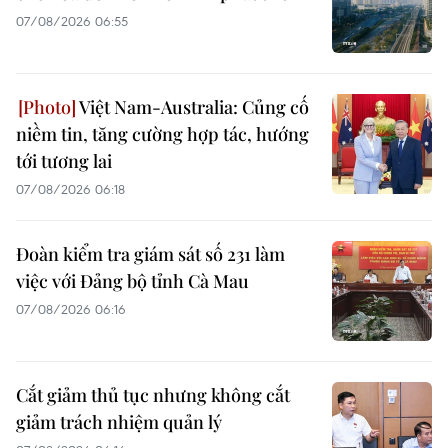
07/08/2026 06:55
Việt Nam-Australia: Củng cố
niềm tin, tăng cường hợp tác, hướng
tới tương lai
07/08/2026 06:18
Đoàn kiểm tra giám sát số 231 làm
việc với Đảng bộ tỉnh Cà Mau
07/08/2026 06:16
Cắt giảm thủ tục nhưng không cắt
giảm trách nhiệm quản lý