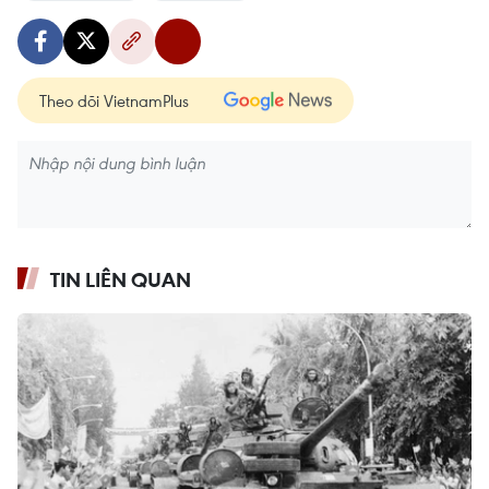
Theo dõi VietnamPlus
TIN LIÊN QUAN