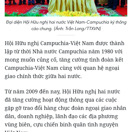
Đại diện Hội Hữu nghị hai nước Việt Nam-Campuchia ký thông
cáo chung. (Ảnh: Trần Long/TTXVN)
Hội Hữu nghị Campuchia-Việt Nam được thành
lập từ thời Nhà nước Campuchia năm 1980 với
mong muốn củng cố, tăng cường tình đoàn kết
Campuchia-Việt Nam cùng với quan hệ ngoại
giao chính thức giữa hai nước.
Từ năm 2009 đến nay, Hội Hữu nghị hai nước
đã tăng cường hoạt động thông qua các cuộc
gặp gỡ trao đổi hàng chục đoàn ngoại giao nhân
dân, doanh nghiệp, lãnh đạo các địa phương
vùng biên, cựu chiến binh quân tình nguyện