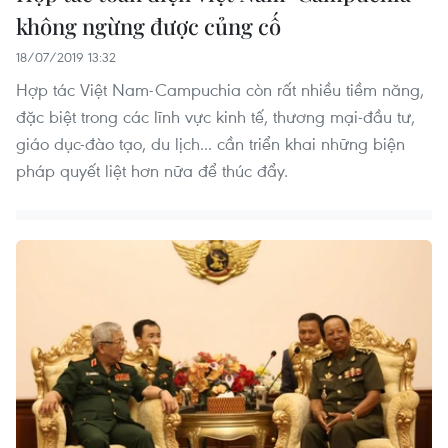
không ngừng được củng cố
18/07/2019 13:32
Hợp tác Việt Nam-Campuchia còn rất nhiều tiềm năng,
đặc biệt trong các lĩnh vực kinh tế, thương mại-đầu tư,
giáo dục-đào tạo, du lịch... cần triển khai những biện
pháp quyết liệt hơn nữa để thúc đẩy.