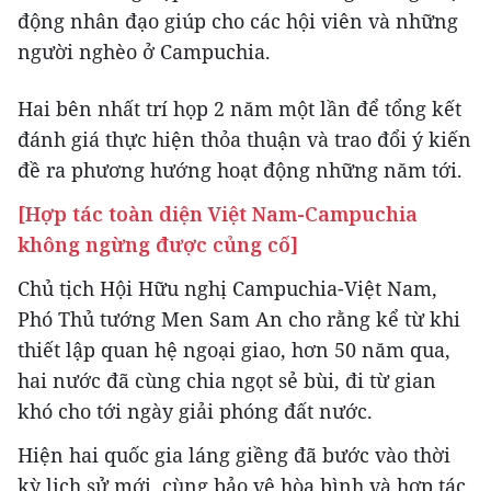
động nhân đạo giúp cho các hội viên và những
người nghèo ở Campuchia.
Hai bên nhất trí họp 2 năm một lần để tổng kết
đánh giá thực hiện thỏa thuận và trao đổi ý kiến
đề ra phương hướng hoạt động những năm tới.
[Hợp tác toàn diện Việt Nam-Campuchia
không ngừng được củng cố]
Chủ tịch Hội Hữu nghị Campuchia-Việt Nam,
Phó Thủ tướng Men Sam An cho rằng kể từ khi
thiết lập quan hệ ngoại giao, hơn 50 năm qua,
hai nước đã cùng chia ngọt sẻ bùi, đi từ gian
khó cho tới ngày giải phóng đất nước.
Hiện hai quốc gia láng giềng đã bước vào thời
kỳ lịch sử mới, cùng bảo vệ hòa bình và hợp tác