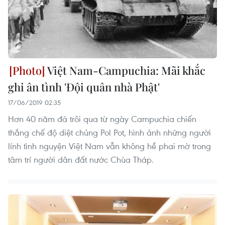
Việt Nam-Campuchia: Mãi khắc
ghi ân tình 'Đội quân nhà Phật'
17/06/2019 02:35
Hơn 40 năm đã trôi qua từ ngày Campuchia chiến
thắng chế độ diệt chủng Pol Pot, hình ảnh những người
lính tình nguyện Việt Nam vẫn không hề phai mờ trong
tâm trí người dân đất nước Chùa Tháp.