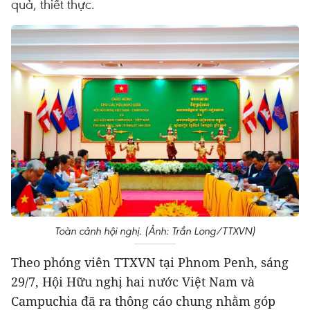
quả, thiết thực.
Toàn cảnh hội nghị. (Ảnh: Trần Long/TTXVN)
Theo phóng viên TTXVN tại Phnom Penh, sáng
29/7, Hội Hữu nghị hai nước Việt Nam và
Campuchia đã ra thông cáo chung nhằm góp