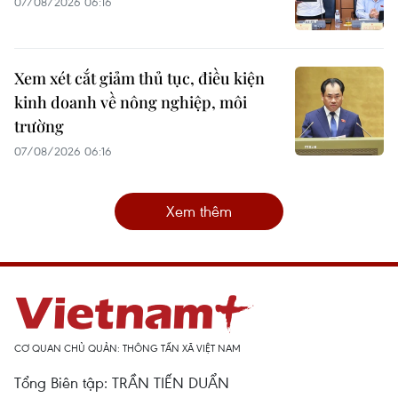
07/08/2026 06:16
Xem xét cắt giảm thủ tục, điều kiện
kinh doanh về nông nghiệp, môi
trường
07/08/2026 06:16
Xem thêm
CƠ QUAN CHỦ QUẢN: THÔNG TẤN XÃ VIỆT NAM
Tổng Biên tập: TRẦN TIẾN DUẨN