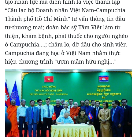
tạo nhân lực mà điển hình là việc thành lập
“Câu lạc bộ Doanh nhân Việt Nam-Campuchia
Thành phố Hồ Chí Minh” tư vấn thông tin đầu
tư-thương mại; đoàn bác sỹ Tâm Việt làm từ
thiện, khám bệnh, phát thuốc cho người nghèo
ở Campuchia….; chăm lo, đỡ đầu cho sinh viên
Campuchia đang học ở Việt Nam nhằm thực
hiện chương trình “ươm mầm hữu nghị...”