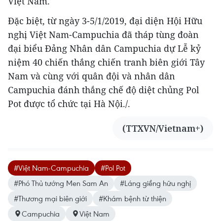
Việt Nam.
Đặc biệt, từ ngày 3-5/1/2019, đại diện Hội Hữu
nghị Việt Nam-Campuchia đã tháp tùng đoàn
đại biểu Đảng Nhân dân Campuchia dự Lễ kỷ
niệm 40 chiến thắng chiến tranh biên giới Tây
Nam và cùng với quân đội và nhân dân
Campuchia đánh thắng chế độ diệt chủng Pol
Pot được tổ chức tại Hà Nội./.
(TTXVN/Vietnam+)
#Việt Nam-Campuchia
#Pol Pot
#Phó Thủ tướng Men Sam An
#Láng giềng hữu nghị
#Thương mại biên giới
#Khám bệnh từ thiện
Campuchia
Việt Nam