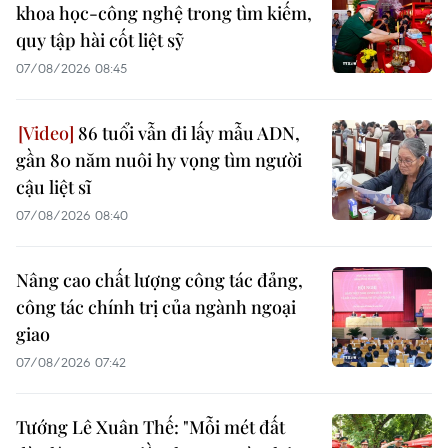
khoa học-công nghệ trong tìm kiếm,
quy tập hài cốt liệt sỹ
07/08/2026 08:45
86 tuổi vẫn đi lấy mẫu ADN,
gần 80 năm nuôi hy vọng tìm người
cậu liệt sĩ
07/08/2026 08:40
Nâng cao chất lượng công tác đảng,
công tác chính trị của ngành ngoại
giao
07/08/2026 07:42
Tướng Lê Xuân Thế: "Mỗi mét đất