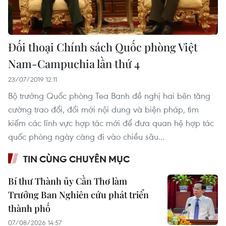
Đối thoại Chính sách Quốc phòng Việt
Nam-Campuchia lần thứ 4
23/07/2019 12:11
Bộ trưởng Quốc phòng Tea Banh đề nghị hai bên tăng
cường trao đổi, đổi mới nội dung và biện pháp, tìm
kiếm các lĩnh vực hợp tác mới để đưa quan hệ hợp tác
quốc phòng ngày càng đi vào chiều sâu...
TIN CÙNG CHUYÊN MỤC
Bí thư Thành ủy Cần Thơ làm
Trưởng Ban Nghiên cứu phát triển
thành phố
07/08/2026 14:57