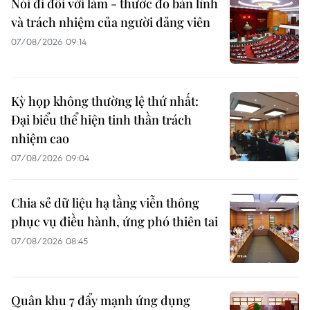
Nói đi đôi với làm - thước đo bản lĩnh
và trách nhiệm của người đảng viên
07/08/2026 09:14
Kỳ họp không thường lệ thứ nhất:
Đại biểu thể hiện tinh thần trách
nhiệm cao
07/08/2026 09:04
Chia sẻ dữ liệu hạ tầng viễn thông
phục vụ điều hành, ứng phó thiên tai
07/08/2026 08:45
Quân khu 7 đẩy mạnh ứng dụng