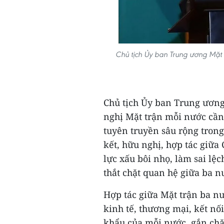
Chủ tịch Ủy ban Trung ương Mặt 
Chủ tịch Ủy ban Trung ươn
nghị Mặt trận mỗi nước cần
tuyên truyền sâu rộng tron
kết, hữu nghị, hợp tác giữ
lực xấu bôi nhọ, làm sai lệ
thắt chặt quan hệ giữa ba 
Hợp tác giữa Mặt trận ba nư
kinh tế, thương mại, kết nối
khẩu của mỗi nước, gắn chặt