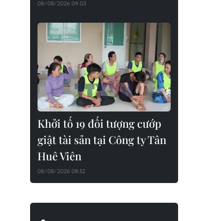
08/08/2026 09:03
Khởi tố 19 đối tượng cướp
giật tài sản tại Công ty Tân
Huê Viên
08/08/2026 08:52