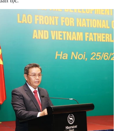
dân tộc.