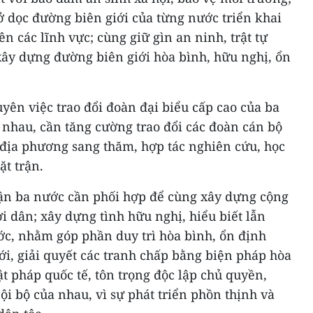
 dọc đường biên giới của từng nước triển khai
ên các lĩnh vực; cùng giữ gìn an ninh, trật tự
xây dựng đường biên giới hòa bình, hữu nghị, ổn
uyên việc trao đổi đoàn đại biểu cấp cao của ba
 nhau, cần tăng cường trao đổi các đoàn cán bộ
 địa phương sang thăm, hợp tác nghiên cứu, học
t trận.
rận ba nước cần phối hợp để cùng xây dựng cộng
dân; xây dựng tình hữu nghị, hiểu biết lẫn
c, nhằm góp phần duy trì hòa bình, ổn định
iới, giải quyết các tranh chấp bằng biện pháp hòa
ật pháp quốc tế, tôn trọng độc lập chủ quyền,
ội bộ của nhau, vì sự phát triển phồn thịnh và