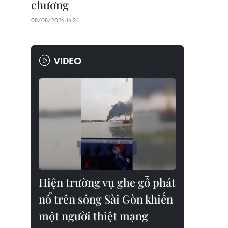
chương
08/08/2026 14:24
VIDEO
Hiện trường vụ ghe gỗ phát
nổ trên sông Sài Gòn khiến
một người thiệt mạng