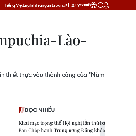
Tiếng Việt
English
Français
Español
中文
Русский
ampuchia-Lào-
hần thiết thực vào thành công của "Năm
ĐỌC NHIỀU
Khai mạc trọng thể Hội nghị lần thứ ba
Ban Chấp hành Trung ương Đảng khóa