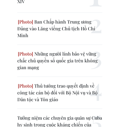
XIV
Ban Chấp hành Trung ương
Đảng vào Lăng viếng Chủ tịch Hồ Chí
Minh
Những người lính bảo vệ vững
chắc chủ quyền số quốc gia trên không
gian mạng
Thủ tướng trao quyết định về
công tác cán bộ đối với Bộ Nội vụ và Bộ
Dân tộc và Tôn giáo
Tưởng niệm các chuyên gia quân sự Cuba
hy sinh trong cuộc kháng chiến của