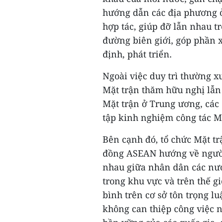
hướng dẫn các địa phương ở
hợp tác, giúp đỡ lẫn nhau tr
đường biên giới, góp phần 
định, phát triển.
Ngoài việc duy trì thường x
Mặt trận thăm hữu nghị lẫn
Mặt trận ở Trung ương, các
tập kinh nghiệm công tác Mặ
Bên cạnh đó, tổ chức Mặt t
đồng ASEAN hướng về người 
nhau giữa nhân dân các nướ
trong khu vực và trên thế g
bình trên cơ sở tôn trọng lu
không can thiệp công việc n