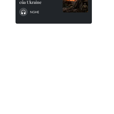
của Ukraine
NGHE