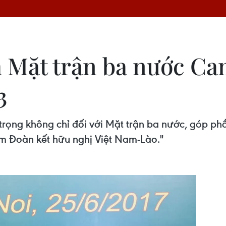
h Mặt trận ba nước C
3
 trọng không chỉ đối với Mặt trận ba nước, góp p
 Đoàn kết hữu nghị Việt Nam-Lào."