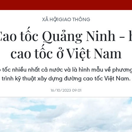
XÃ HỘI
GIAO THÔNG
 Cao tốc Quảng Ninh -
cao tốc ở Việt Nam
 tốc nhiều nhất cả nước và là hình mẫu về phương
trình kỹ thuật xây dựng đường cao tốc Việt Nam.
16/10/2023 09:01