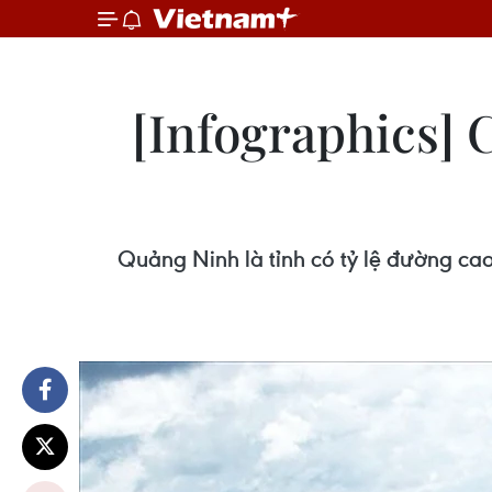
[Infographics]
Quảng Ninh là tỉnh có tỷ lệ đường cao