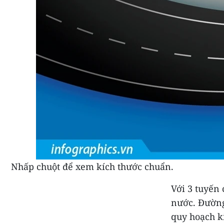
Nhấp chuột để xem kích thước chuẩn.
Với 3 tuyến 
nước. Đường
quy hoạch ki