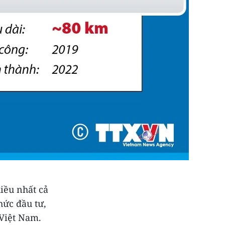
hiều nhất cả
ức đầu tư,
 Việt Nam.