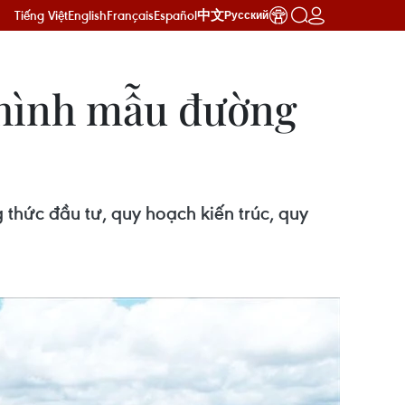
Tiếng Việt
English
Français
Español
中文
Русский
 hình mẫu đường
 thức đầu tư, quy hoạch kiến trúc, quy