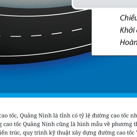
cao tốc, Quảng Ninh là tỉnh có tỷ lệ đường cao tốc n
 cao tốc Quảng Ninh cũng là hình mẫu về phương th
ến trúc, quy trình kỹ thuật xây dựng đường cao tốc