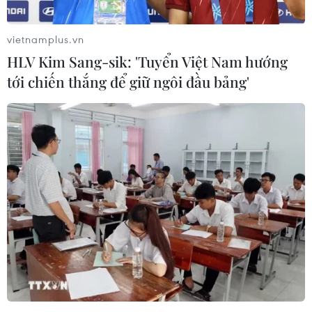
vietnamplus.vn
HLV Kim Sang-sik: 'Tuyển Việt Nam hướng
tới chiến thắng để giữ ngôi đầu bảng'