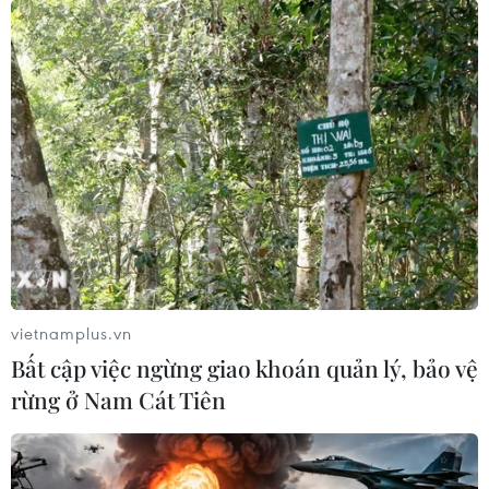
vietnamplus.vn
Bất cập việc ngừng giao khoán quản lý, bảo vệ
rừng ở Nam Cát Tiên