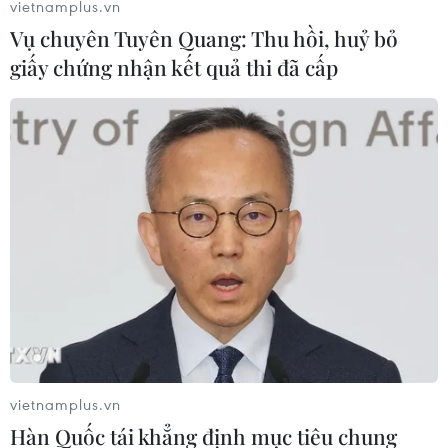
vietnamplus.vn
Vụ chuyên Tuyên Quang: Thu hồi, huỷ bỏ
giấy chứng nhận kết quả thi đã cấp
vietnamplus.vn
Hàn Quốc tái khẳng định mục tiêu chung