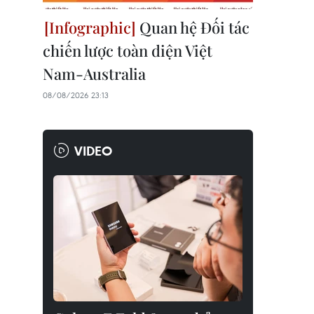
Quan hệ Đối tác
chiến lược toàn diện Việt
Nam-Australia
08/08/2026 23:13
VIDEO