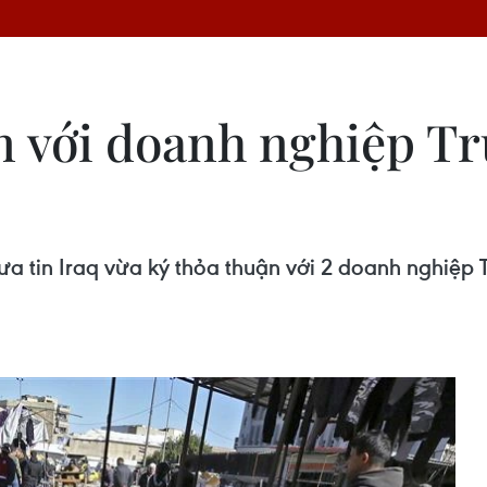
uận với doanh nghiệp T
ưa tin Iraq vừa ký‎ thỏa thuận với 2 doanh nghiệ