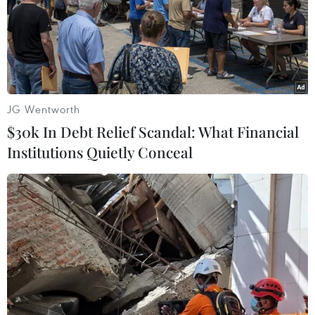
JG Wentworth
$30k In Debt Relief Scandal: What Financial
Institutions Quietly Conceal