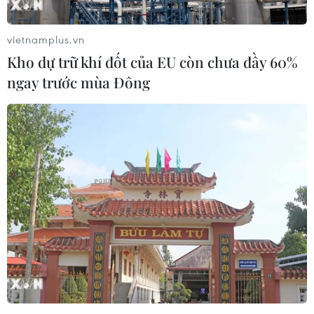
vietnamplus.vn
Kho dự trữ khí đốt của EU còn chưa đầy 60%
ngay trước mùa Đông