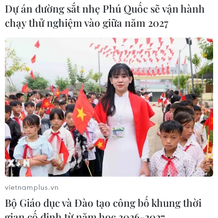
Dự án đường sắt nhẹ Phú Quốc sẽ vận hành
chạy thử nghiệm vào giữa năm 2027
vietnamplus.vn
Bộ Giáo dục và Đào tạo công bố khung thời
gian cố định từ năm học 2026-2027