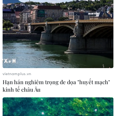
vietnamplus.vn
Hạn hán nghiêm trọng đe dọa "huyết mạch"
kinh tế châu Âu