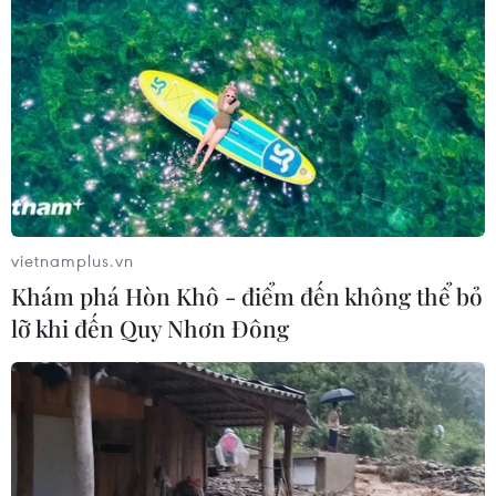
vietnamplus.vn
Khám phá Hòn Khô - điểm đến không thể bỏ
lỡ khi đến Quy Nhơn Đông