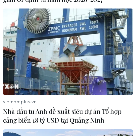
vietnamplus.vn
Nhà đầu tư Anh đề xuất siêu dự án Tổ hợp
cảng biển 18 tỷ USD tại Quảng Ninh