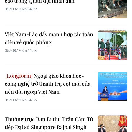
cáo trong Quân đội nhân dân
05/08/2026 14:59
Việt Nam-Lào đẩy mạnh hợp tác toàn
diện về quốc phòng
05/08/2026 14:58
Ngoại giao khoa học-
công nghệ trở thành trụ cột mới của
nền đối ngoại Việt Nam
05/08/2026 14:56
Thường trực Ban Bí thư Trần Cẩm Tú
tiếp Đại sứ Singapore Rajpal Singh