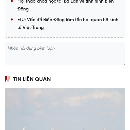
Hội thảo khoa học tại Ba Lan về tình hình Biển
Đông
EIU: Vấn đề Biển Đông làm tổn hại quan hệ kinh
tế Việt-Trung
TIN LIÊN QUAN