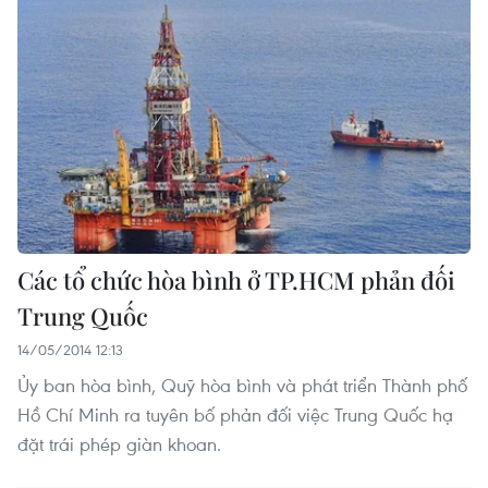
Các tổ chức hòa bình ở TP.HCM phản đối
Trung Quốc
14/05/2014 12:13
Ủy ban hòa bình, Quỹ hòa bình và phát triển Thành phố
Hồ Chí Minh ra tuyên bố phản đối việc Trung Quốc hạ
đặt trái phép giàn khoan.