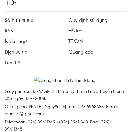
THỦY
Sở hữu trí tuệ
Quy định sử dụng
RSS
Hỗ trợ
Ngôn ngữ
TTXVN
Dịch vụ tin
Quảng cáo
Liên hệ
Giấy phép số: 1374/GP-BTTTT do Bộ Thông tin và Truyền thông
cấp ngày 11/9/2008.
Quảng cáo: Phó TBT Nguyễn Thị Tám: 093.5958688, Email:
tamvna@gmail.com
Điện thoại: (024) 39411349 - (024) 39411348, Fax: (024)
39411348