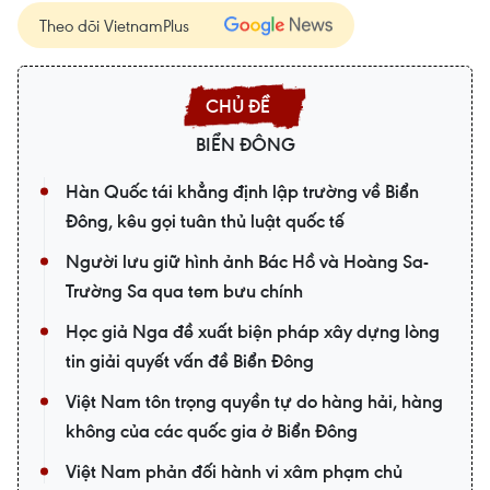
Theo dõi VietnamPlus
BIỂN ĐÔNG
Hàn Quốc tái khẳng định lập trường về Biển
Đông, kêu gọi tuân thủ luật quốc tế
Người lưu giữ hình ảnh Bác Hồ và Hoàng Sa-
Trường Sa qua tem bưu chính
Học giả Nga đề xuất biện pháp xây dựng lòng
tin giải quyết vấn đề Biển Đông
Việt Nam tôn trọng quyền tự do hàng hải, hàng
không của các quốc gia ở Biển Đông
Việt Nam phản đối hành vi xâm phạm chủ