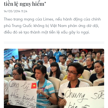
tiền lệ nguy hiểm"
14/05/2014 11:24
Theo trang mạng của Limes, nếu hành động của chính
phủ Trung Quốc không bị Việt Nam phản ứng dữ dội,
điều đó sẽ tạo thành một tiền lệ xấu gây lo ngại.