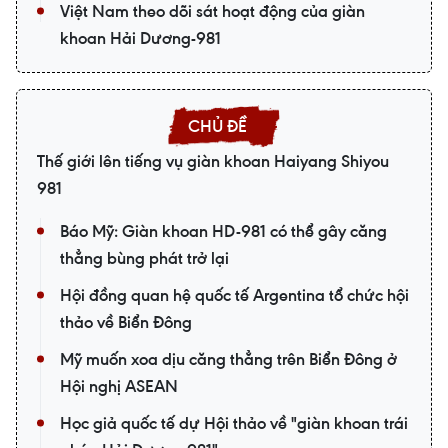
Việt Nam theo dõi sát hoạt động của giàn
khoan Hải Dương-981
Thế giới lên tiếng vụ giàn khoan Haiyang Shiyou
981
Báo Mỹ: Giàn khoan HD-981 có thể gây căng
thẳng bùng phát trở lại
Hội đồng quan hệ quốc tế Argentina tổ chức hội
thảo về Biển Đông
Mỹ muốn xoa dịu căng thẳng trên Biển Đông ở
Hội nghị ASEAN
Học giả quốc tế dự Hội thảo về "giàn khoan trái