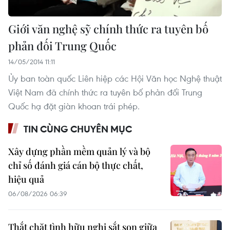
Giới văn nghệ sỹ chính thức ra tuyên bố
phản đối Trung Quốc
14/05/2014 11:11
Ủy ban toàn quốc Liên hiệp các Hội Văn học Nghệ thuật
Việt Nam đã chính thức ra tuyên bố phản đối Trung
Quốc hạ đặt giàn khoan trái phép.
TIN CÙNG CHUYÊN MỤC
Xây dựng phần mềm quản lý và bộ
chỉ số đánh giá cán bộ thực chất,
hiệu quả
06/08/2026 06:39
Thắt chặt tình hữu nghị sắt son giữa