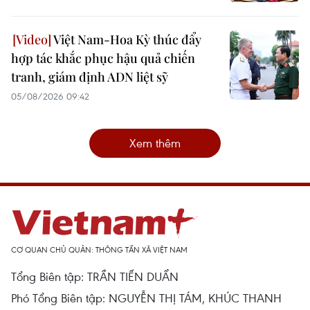
Việt Nam-Hoa Kỳ thúc đẩy
hợp tác khắc phục hậu quả chiến
tranh, giám định ADN liệt sỹ
05/08/2026 09:42
Xem thêm
CƠ QUAN CHỦ QUẢN: THÔNG TẤN XÃ VIỆT NAM
Tổng Biên tập: TRẦN TIẾN DUẨN
Phó Tổng Biên tập: NGUYỄN THỊ TÁM, KHÚC THANH