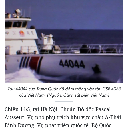
Tàu 44044 của Trung Quốc đã đâm thẳng vào tàu CSB 4033
của Việt Nam. (Nguồn: Cảnh sát biển Việt Nam)
Chiều 14/5, tại Hà Nội, Chuẩn Đô đốc Pascal
Ausseur, Vụ phó phụ trách khu vực châu Á-Thái
Bình Dương, Vụ phát triển quốc tế, Bộ Quốc