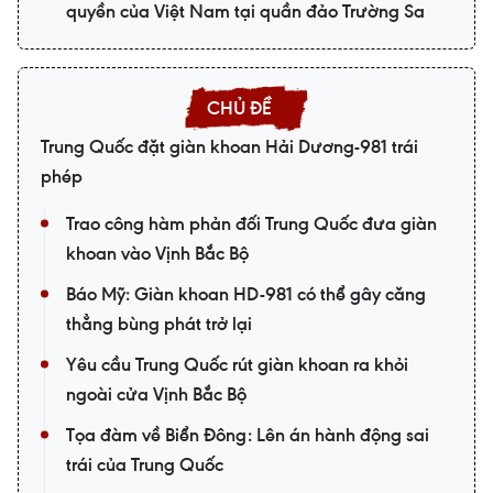
quyền của Việt Nam tại quần đảo Trường Sa
Trung Quốc đặt giàn khoan Hải Dương-981 trái
phép
Trao công hàm phản đối Trung Quốc đưa giàn
khoan vào Vịnh Bắc Bộ
Báo Mỹ: Giàn khoan HD-981 có thể gây căng
thẳng bùng phát trở lại
Yêu cầu Trung Quốc rút giàn khoan ra khỏi
ngoài cửa Vịnh Bắc Bộ
Tọa đàm về Biển Đông: Lên án hành động sai
trái của Trung Quốc