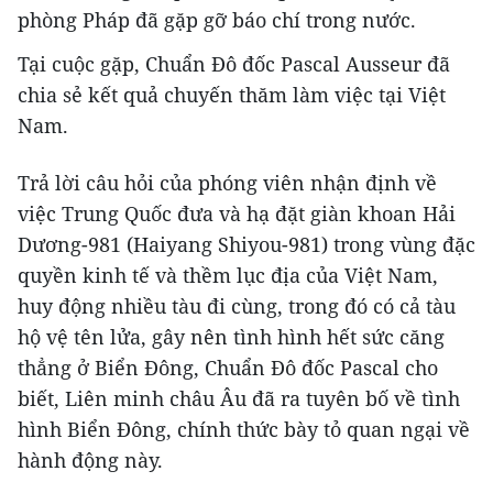
phòng Pháp đã gặp gỡ báo chí trong nước.
Tại cuộc gặp, Chuẩn Đô đốc Pascal Ausseur đã
chia sẻ kết quả chuyến thăm làm việc tại Việt
Nam.
Trả lời câu hỏi của phóng viên nhận định về
việc Trung Quốc đưa và hạ đặt giàn khoan Hải
Dương-981 (Haiyang Shiyou-981) trong vùng đặc
quyền kinh tế và thềm lục địa của Việt Nam,
huy động nhiều tàu đi cùng, trong đó có cả tàu
hộ vệ tên lửa, gây nên tình hình hết sức căng
thẳng ở Biển Đông, Chuẩn Đô đốc Pascal cho
biết, Liên minh châu Âu đã ra tuyên bố về tình
hình Biển Đông, chính thức bày tỏ quan ngại về
hành động này.