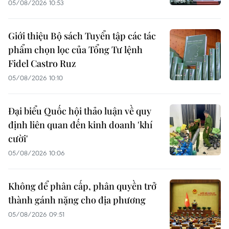
05/08/2026 10:53
Giới thiệu Bộ sách Tuyển tập các tác
phẩm chọn lọc của Tổng Tư lệnh
Fidel Castro Ruz
05/08/2026 10:10
Đại biểu Quốc hội thảo luận về quy
định liên quan đến kinh doanh 'khí
cười'
05/08/2026 10:06
Không để phân cấp, phân quyền trở
thành gánh nặng cho địa phương
05/08/2026 09:51