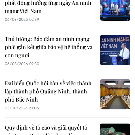
phát động hưởng ứng ngày An ninh
mạng Việt Nam
06/08/2026 02:39
Thủ tướng: Bảo đảm an ninh mạng
phải gắn kết giữa bảo vệ hệ thống và
con người
06/08/2026 02:30
Đại biểu Quốc hội bàn về việc thành
lập thành phố Quảng Ninh, thành
phố Bắc Ninh
05/08/2026 23:06
Quy định về tố cáo và giải quyết tố