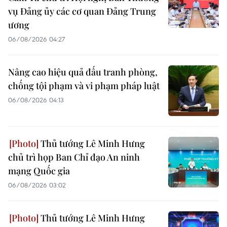
vụ Đảng ủy các cơ quan Đảng Trung
ương
06/08/2026 04:27
Nâng cao hiệu quả đấu tranh phòng,
chống tội phạm và vi phạm pháp luật
06/08/2026 04:13
Thủ tướng Lê Minh Hưng
chủ trì họp Ban Chỉ đạo An ninh
mạng Quốc gia
06/08/2026 03:02
Thủ tướng Lê Minh Hưng