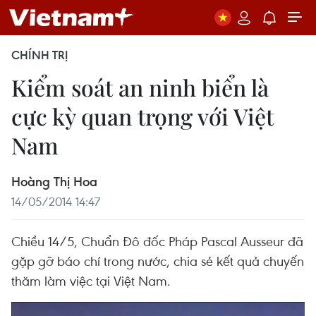
CHÍNH TRỊ
Kiểm soát an ninh biển là
cực kỳ quan trọng với Việt
Nam
Hoàng Thị Hoa
14/05/2014 14:47
Chiều 14/5, Chuẩn Đô đốc Pháp Pascal Ausseur đã
gặp gỡ báo chí trong nước, chia sẻ kết quả chuyến
thăm làm việc tại Việt Nam.