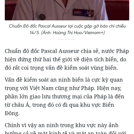
Chuẩn Đô đốc Pascal Ausseur tại cuộc gặp gỡ báo chí chiều
14/5. (Ảnh: Hoàng Thị Hoa/Vietnam+)
Chuẩn đô đốc Pascal Ausseur chia sẻ, nước Pháp
hiện đứng thứ hai thế giới về diện tích biển, do
đó rất coi trọng vấn đề kiểm soát vùng biển.
Vấn đề kiểm soát an ninh biển là cực kỳ quan
trọng với Việt Nam cũng như Pháp. Hiện nay,
phần lớn giao lưu thương mại của Pháp là đến
từ châu Á, trong đó có đi qua khu vực Biển
Đông.
Chính vì vậy an ninh trong khu vực này ảnh
hưởng cả về mặt kinh tế và mặt an toàn đối với