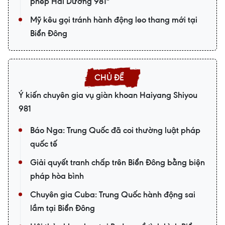
phép Hải Dương 981"
Mỹ kêu gọi tránh hành động leo thang mới tại
Biển Đông
Ý kiến chuyên gia vụ giàn khoan Haiyang Shiyou
981
Báo Nga: Trung Quốc đã coi thường luật pháp
quốc tế
Giải quyết tranh chấp trên Biển Đông bằng biện
pháp hòa bình
Chuyên gia Cuba: Trung Quốc hành động sai
lầm tại Biển Đông