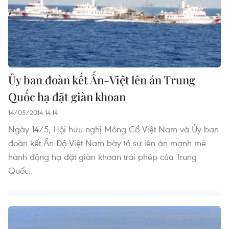
Ủy ban đoàn kết Ấn-Việt lên án Trung
Quốc hạ đặt giàn khoan
14/05/2014 14:14
Ngày 14/5, Hội hữu nghị Mông Cổ-Việt Nam và Ủy ban
đoàn kết Ấn Độ-Việt Nam bày tỏ sự lên án mạnh mẽ
hành động hạ đặt giàn khoan trái phép của Trung
Quốc.