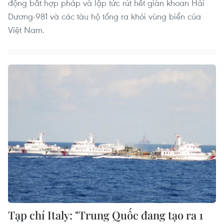
động bất hợp pháp và lập tức rút hết giàn khoan Hải
Dương-981 và các tàu hộ tống ra khỏi vùng biển của
Việt Nam.
Tạp chí Italy: "Trung Quốc đang tạo ra 1