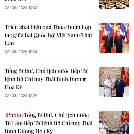
05/08/2026 13:30
Triển khai hiệu quả Thỏa thuận hợp
tác giữa hai Quốc hội Việt Nam-Thái
Lan
05/08/2026 12:35
Tổng Bí thư, Chủ tịch nước tiếp Tư
lệnh Bộ Chỉ huy Thái Bình Dương
Hoa Kỳ
05/08/2026 12:29
Tổng Bí thư, Chủ tịch nước
Tô Lâm tiếp Tư lệnh Bộ Chỉ huy Thái
Bình Dương Hoa Kỳ