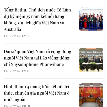
Tổng Bí thư, Chủ tịch nước Tô Lâm
dự kỷ niệm 35 năm kết nối hàng
không, du lịch giữa Việt Nam và
Australia
10/08/2026 09:30
Đại sứ quán Việt Nam và cộng đồng
người Việt Nam tại Lào viếng đồng
chí Xaysomphone Phomvihane
10/08/2026 09:19
Hình thành 4 mạng lưới kết nối trí
thức, chuyên gia người Việt Nam ở
nước ngoài
10/08/2026 08:58