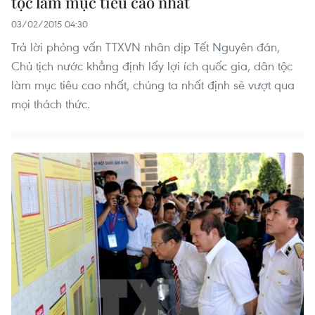
tộc làm mục tiêu cao nhất
03/02/2015 04:30
Trả lời phỏng vấn TTXVN nhân dịp Tết Nguyên đán,
Chủ tịch nước khẳng định lấy lợi ích quốc gia, dân tộc
làm mục tiêu cao nhất, chúng ta nhất định sẽ vượt qua
mọi thách thức.