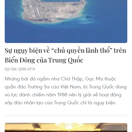
Sự ngụy biện về “chủ quyền lãnh thổ” trên
Biển Đông của Trung Quốc
02/06/2015 07:11
Những bãi đá ngầm như Chữ Thập, Gạc Ma thuộc
quần đảo Trường Sa của Việt Nam, bị Trung Quốc dùng
vũ lực đánh chiếm năm 1988 nên lý giải về hoạt động
xây đảo nhân tạo của Trung Quốc chỉ là ngụy biện.