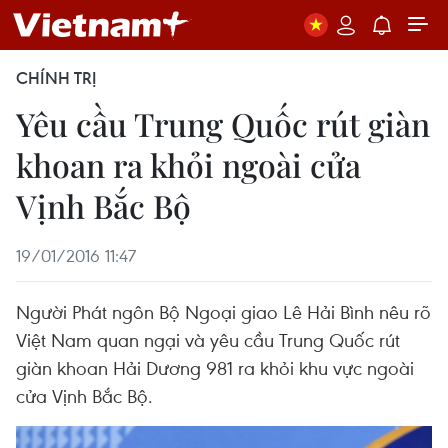
CHÍNH TRỊ
Yêu cầu Trung Quốc rút giàn
khoan ra khỏi ngoài cửa
Vịnh Bắc Bộ
19/01/2016 11:47
Người Phát ngôn Bộ Ngoại giao Lê Hải Bình nêu rõ
Việt Nam quan ngại và yêu cầu Trung Quốc rút
giàn khoan Hải Dương 981 ra khỏi khu vực ngoài
cửa Vịnh Bắc Bộ.