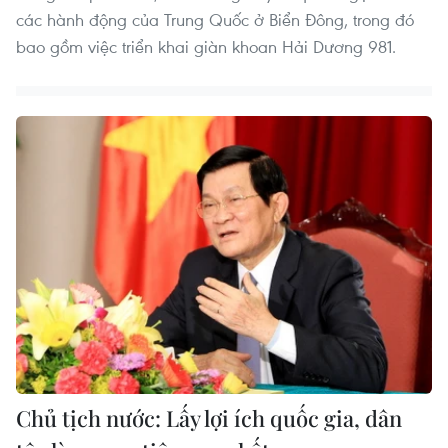
các hành động của Trung Quốc ở Biển Đông, trong đó
bao gồm việc triển khai giàn khoan Hải Dương 981.
Chủ tịch nước: Lấy lợi ích quốc gia, dân