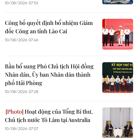
10/08/2026 07:53
Công bố quyết định bổ nhiệm Giám
đốc Công an tỉnh Lào Cai
10/08/2026 07:46
Bầu bổ sung Phó Chủ tịch Hội đồng
Nhân dân, Ủy ban Nhân dân thành
phố Hải Phòng
10/08/2026 07:28
Hoạt động của Tổng Bí thư,
Chủ tịch nước Tô Lâm tại Australia
10/08/2026 07:07