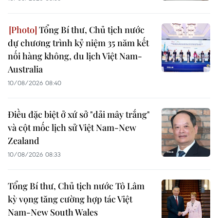
Tổng Bí thư, Chủ tịch nước
dự chương trình kỷ niệm 35 năm kết
nối hàng không, du lịch Việt Nam-
Australia
10/08/2026 08:40
Điều đặc biệt ở xứ sở "dải mây trắng"
và cột mốc lịch sử Việt Nam-New
Zealand
10/08/2026 08:33
Tổng Bí thư, Chủ tịch nước Tô Lâm
kỳ vọng tăng cường hợp tác Việt
Nam-New South Wales