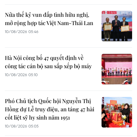
Nửa thế kỷ vun đắp tình hữu nghị,
mở rộng hợp tác Việt Nam-Thái Lan
10/08/2026 05:46
Hà Nội công bố 47 quyết định về
công tác cán bộ sau sắp xếp bộ máy
10/08/2026 05:10
Phó Chủ tịch Quốc hội Nguyễn Thị
Hồng dự Lễ truy điệu, an táng 47 hài
cốt liệt sỹ hy sinh năm 1951
10/08/2026 05:05