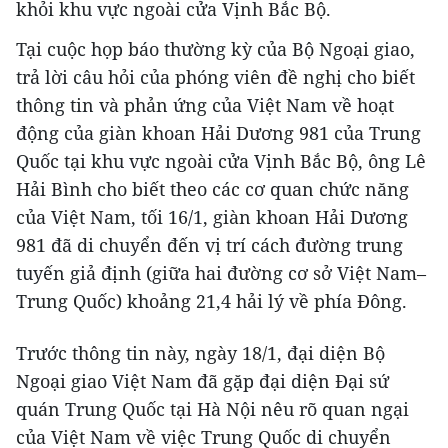
khỏi khu vực ngoài cửa Vịnh Bắc Bộ.
Tại cuộc họp báo thường kỳ của Bộ Ngoại giao,
trả lời câu hỏi của phóng viên đề nghị cho biết
thông tin và phản ứng của Việt Nam về hoạt
động của giàn khoan Hải Dương 981 của Trung
Quốc tại khu vực ngoài cửa Vịnh Bắc Bộ, ông Lê
Hải Bình cho biết theo các cơ quan chức năng
của Việt Nam, tối 16/1, giàn khoan Hải Dương
981 đã di chuyển đến vị trí cách đường trung
tuyến giả định (giữa hai đường cơ sở Việt Nam–
Trung Quốc) khoảng 21,4 hải lý về phía Đông.
Trước thông tin này, ngày 18/1, đại diện Bộ
Ngoại giao Việt Nam đã gặp đại diện Đại sứ
quán Trung Quốc tại Hà Nội nêu rõ quan ngại
của Việt Nam về việc Trung Quốc di chuyển