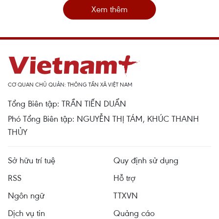
Xem thêm
CƠ QUAN CHỦ QUẢN: THÔNG TẤN XÃ VIỆT NAM
Tổng Biên tập: TRẦN TIẾN DUẨN
Phó Tổng Biên tập: NGUYỄN THỊ TÁM, KHÚC THANH
THỦY
Sở hữu trí tuệ
Quy định sử dụng
RSS
Hỗ trợ
Ngôn ngữ
TTXVN
Dịch vụ tin
Quảng cáo