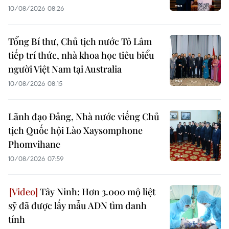
10/08/2026 08:26
Tổng Bí thư, Chủ tịch nước Tô Lâm
tiếp trí thức, nhà khoa học tiêu biểu
người Việt Nam tại Australia
10/08/2026 08:15
Lãnh đạo Đảng, Nhà nước viếng Chủ
tịch Quốc hội Lào Xaysomphone
Phomvihane
10/08/2026 07:59
Tây Ninh: Hơn 3.000 mộ liệt
sỹ đã được lấy mẫu ADN tìm danh
tính