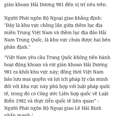
giàn khoan Hải Dương 981 đến vị trí nêu trên.
Người Phát ngôn Bộ Ngoại giao khẳng định:
"Đây là khu vực chồng lấn giữa thềm lục địa
miền Trung Việt Nam và thềm lục địa đảo Hải
Nam Trung Quốc, là khu vực chưa được hai bên
phân định."
"Việt Nam yêu cầu Trung Quốc không tiến hành
hoạt động khoan và rút giàn khoan Hải Dương
981 ra khỏi khu vực này; đồng thời Việt Nam
bảo lưu mọi quyền và lợi ích pháp lý của mình
đối với khu vực này phù hợp với luật pháp quốc
tế, trong đó có Công ước Liên hợp quốc về Luật
Biển 1982 và thực tiễn quốc tế liên quan” -
Người Phát ngôn Bộ Ngoại giao Lê Hải Bình
nhấn mạnh./.