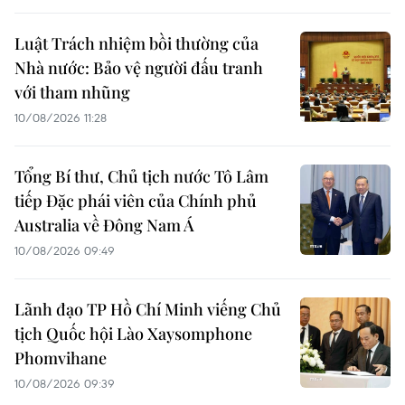
Luật Trách nhiệm bồi thường của
Nhà nước: Bảo vệ người đấu tranh
với tham nhũng
10/08/2026 11:28
Tổng Bí thư, Chủ tịch nước Tô Lâm
tiếp Đặc phái viên của Chính phủ
Australia về Đông Nam Á
10/08/2026 09:49
Lãnh đạo TP Hồ Chí Minh viếng Chủ
tịch Quốc hội Lào Xaysomphone
Phomvihane
10/08/2026 09:39