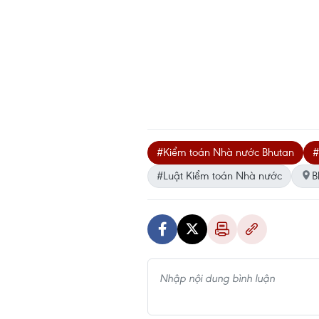
#Kiểm toán Nhà nước Bhutan
#
#Luật Kiểm toán Nhà nước
B