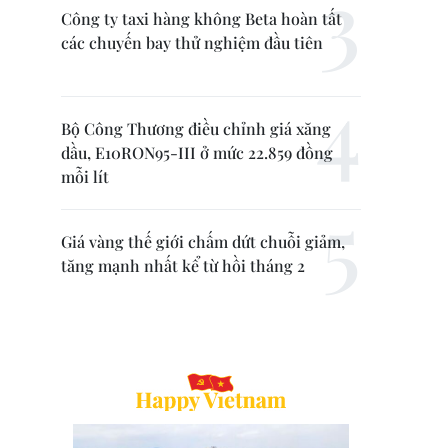
Công ty taxi hàng không Beta hoàn tất
các chuyến bay thử nghiệm đầu tiên
Bộ Công Thương điều chỉnh giá xăng
dầu, E10RON95-III ở mức 22.859 đồng
mỗi lít
Giá vàng thế giới chấm dứt chuỗi giảm,
tăng mạnh nhất kể từ hồi tháng 2