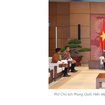
Phó Chủ tịch Phùng Quốc Hiển ti