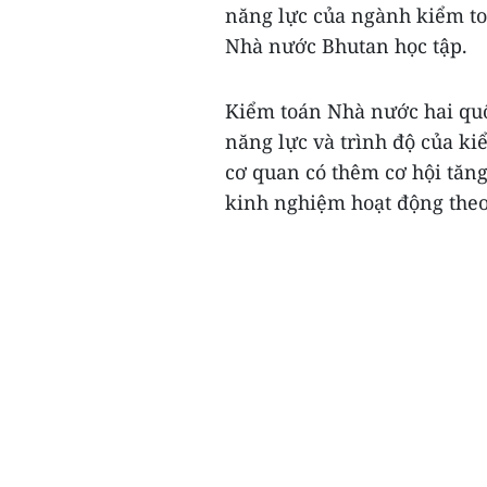
năng lực của ngành kiểm to
Nhà nước Bhutan học tập.
Kiểm toán Nhà nước hai quố
năng lực và trình độ của ki
cơ quan có thêm cơ hội tăng
kinh nghiệm hoạt động theo