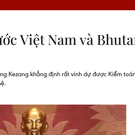
ớc Việt Nam và Bhuta
ng Kezang khẳng định rất vinh dự được Kiểm toán
ệ.