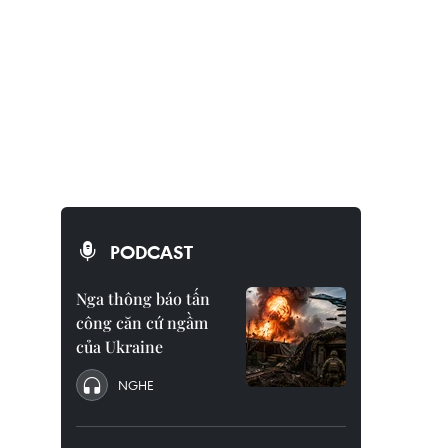
PODCAST
Nga thông báo tấn
công căn cứ ngầm
của Ukraine
NGHE