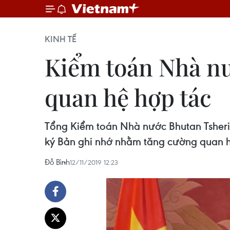
KINH TẾ
Kiểm toán Nhà nư
quan hệ hợp tác
Tổng Kiểm toán Nhà nước Bhutan Tsheri
ký Bản ghi nhớ nhằm tăng cường quan h
Đỗ Bình
12/11/2019 12:23