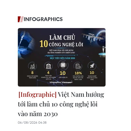
INFOGRAPHICS
Việt Nam hướng
tới làm chủ 10 công nghệ lõi
vào năm 2030
06/08/2026 04:38