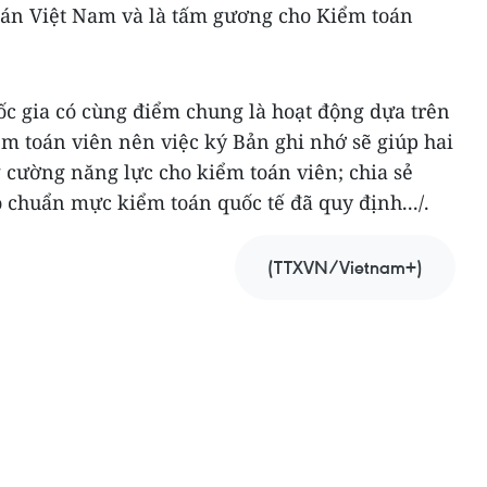
án Việt Nam và là tấm gương cho Kiểm toán
c gia có cùng điểm chung là hoạt động dựa trên
ểm toán viên nên việc ký Bản ghi nhớ sẽ giúp hai
 cường năng lực cho kiểm toán viên; chia sẻ
 chuẩn mực kiểm toán quốc tế đã quy định.../.
(TTXVN/Vietnam+)