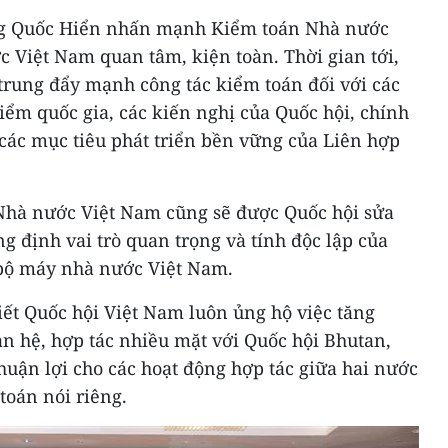
ng Quốc Hiển nhấn mạnh Kiểm toán Nhà nước
 Việt Nam quan tâm, kiện toàn. Thời gian tới,
trung đẩy mạnh công tác kiểm toán đối với các
iểm quốc gia, các kiến nghị của Quốc hội, chính
 các mục tiêu phát triển bền vững của Liên hợp
Nhà nước Việt Nam cũng sẽ được Quốc hội sửa
 định vai trò quan trọng và tính độc lập của
bộ máy nhà nước Việt Nam.
iết Quốc hội Việt Nam luôn ủng hộ việc tăng
n hệ, hợp tác nhiều mặt với Quốc hội Bhutan,
huận lợi cho các hoạt động hợp tác giữa hai nước
toán nói riêng.