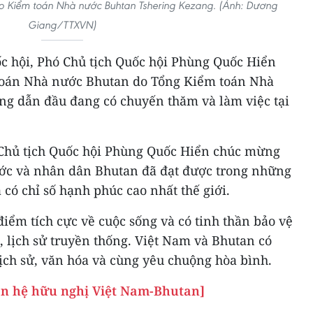
ếp Kiểm toán Nhà nước Buhtan Tshering Kezang. (Ảnh: Dương
Giang/TTXVN)
ốc hội, Phó Chủ tịch Quốc hội Phùng Quốc Hiển
 toán Nhà nước Bhutan do Tổng Kiểm toán Nhà
g dẫn đầu đang có chuyến thăm và làm việc tại
ó Chủ tịch Quốc hội Phùng Quốc Hiển chúc mừng
ớc và nhân dân Bhutan đã đạt được trong những
 có chỉ số hạnh phúc cao nhất thế giới.
ểm tích cực về cuộc sống và có tinh thần bảo vệ
, lịch sử truyền thống. Việt Nam và Bhutan có
ịch sử, văn hóa và cùng yêu chuộng hòa bình.
an hệ hữu nghị Việt Nam-Bhutan]