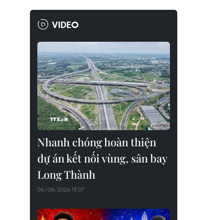
VIDEO
Nhanh chóng hoàn thiện
dự án kết nối vùng, sân bay
Long Thành
06/08/2026 15:07