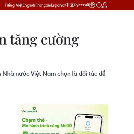
Tiếng Việt
English
Français
Español
中文
Русский
n tăng cường
 Nhà nước Việt Nam chọn là đối tác để