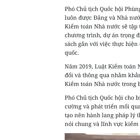
Phó Chủ tịch Quốc hội Phù
luôn được Đảng và Nhà nước
Kiểm toán Nhà nước sẽ tập 
chương trình, dự án trọng đ
sách gắn với việc thực hiện
quốc.
Năm 2019, Luật Kiểm toán 
đổi và thông qua nhằm khẳng
Kiểm toán Nhà nước trong 
Phó Chủ tịch Quốc hội cho b
cường và phát triển mối qua
tạo nên hành lang pháp lý t
nói chung và lĩnh vực kiểm 