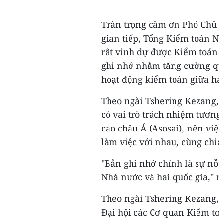
Trân trọng cảm ơn Phó Chủ 
gian tiếp, Tổng Kiểm toán
rất vinh dự được Kiểm toán
ghi nhớ nhằm tăng cường q
hoạt động kiểm toán giữa hai
Theo ngài Tshering Kezang
có vai trò trách nhiệm tươ
cao châu Á (Asosai), nên việ
làm việc với nhau, cùng chi
"Bản ghi nhớ chính là sự n
Nhà nước và hai quốc gia,"
Theo ngài Tshering Kezang,
Đại hội các Cơ quan Kiểm to