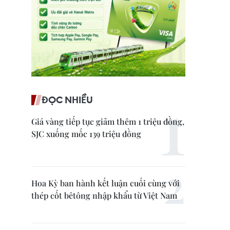
ĐỌC NHIỀU
Giá vàng tiếp tục giảm thêm 1 triệu đồng,
SJC xuống mốc 139 triệu đồng
Hoa Kỳ ban hành kết luận cuối cùng với
thép cốt bêtông nhập khẩu từ Việt Nam