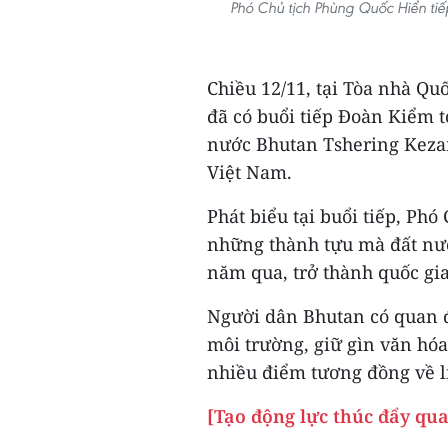
Phó Chủ tịch Phùng Quốc Hiển ti
Chiều 12/11, tại Tòa nhà Qu
đã có buổi tiếp Đoàn Kiểm
nước Bhutan Tshering Kezan
Việt Nam.
Phát biểu tại buổi tiếp, Ph
những thành tựu mà đất nư
năm qua, trở thành quốc gia
Người dân Bhutan có quan đi
môi trường, giữ gìn văn hóa
nhiều điểm tương đồng về l
[Tạo động lực thúc đẩy qu