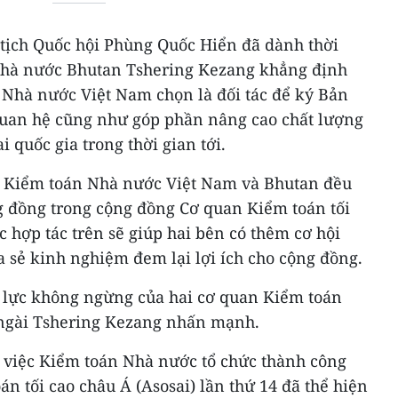
tịch Quốc hội Phùng Quốc Hiển đã dành thời
 Nhà nước Bhutan Tshering Kezang khẳng định
 Nhà nước Việt Nam chọn là đối tác để ký Bản
uan hệ cũng như góp phần nâng cao chất lượng
 quốc gia trong thời gian tới.
, Kiểm toán Nhà nước Việt Nam và Bhutan đều
ng đồng trong cộng đồng Cơ quan Kiểm toán tối
c hợp tác trên sẽ giúp hai bên có thêm cơ hội
a sẻ kinh nghiệm đem lại lợi ích cho cộng đồng.
ỗ lực không ngừng của hai cơ quan Kiểm toán
 ngài Tshering Kezang nhấn mạnh.
 việc Kiểm toán Nhà nước tổ chức thành công
án tối cao châu Á (Asosai) lần thứ 14 đã thể hiện