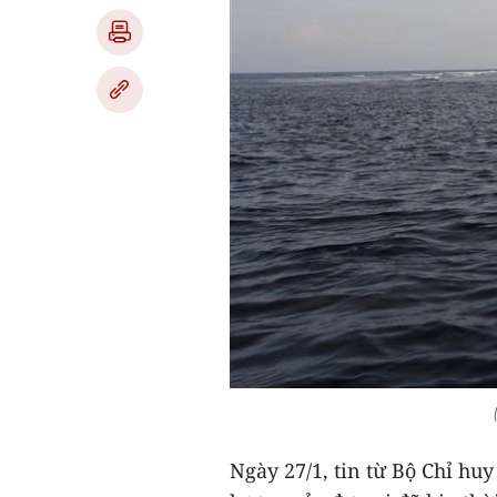
Ngày 27/1, tin từ Bộ Chỉ hu