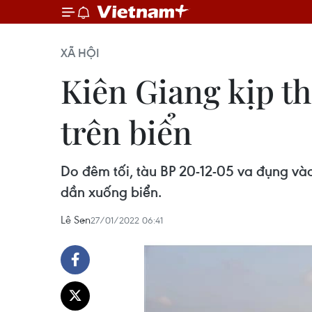
XÃ HỘI
Kiên Giang kịp t
trên biển
Do đêm tối, tàu BP 20-12-05 va đụng và
dần xuống biển.
Lê Sen
27/01/2022 06:41