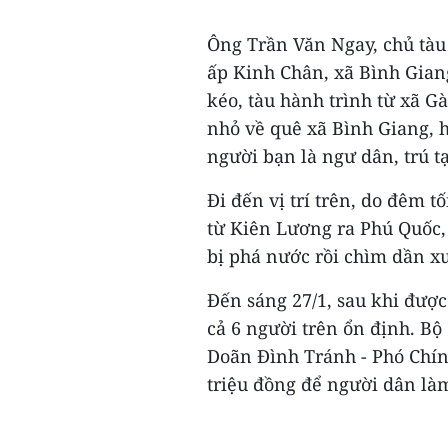
Ông Trần Văn Ngay, chủ tàu 
ấp Kinh Chân, xã Bình Gian
kéo, tàu hành trình từ xã G
nhỏ về quê xã Bình Giang, h
người bạn là ngư dân, trú 
Đi đến vị trí trên, do đêm 
từ Kiên Lương ra Phú Quốc, 
bị phá nước rồi chìm dần x
Đến sáng 27/1, sau khi được
cả 6 người trên ổn định. Bộ
Doãn Đình Tránh - Phó Chính
triệu đồng để người dân làm 