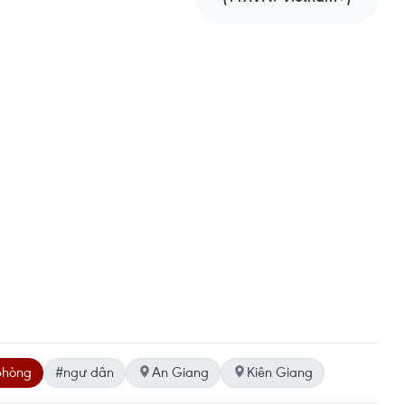
phòng
#ngư dân
An Giang
Kiên Giang