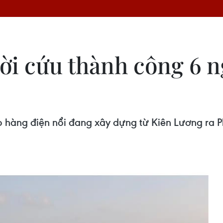
hời cứu thành công 6 
o hàng điện nổi đang xây dựng từ Kiên Lương ra P