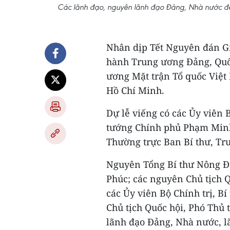
Các lãnh đạo, nguyên lãnh đạo Đảng, Nhà nước đến
Nhân dịp Tết Nguyên đán Gi
hành Trung ương Đảng, Quốc
ương Mặt trận Tổ quốc Việt
Hồ Chí Minh.
Dự lễ viếng có các Ủy viên 
tướng Chính phủ Phạm Minh
Thường trực Ban Bí thư, Tr
Nguyên Tổng Bí thư Nông 
Phúc; các nguyên Chủ tịch 
các Ủy viên Bộ Chính trị, B
Chủ tịch Quốc hội, Phó Thủ
lãnh đạo Đảng, Nhà nước, l