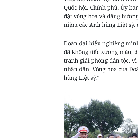
Quốc hội, Chính phủ, Ủy ba
đặt vòng hoa và dâng hương
niệm các Anh hùng Liệt sỹ,
Đoàn đại biểu nghiêng mìn
đã không tiếc xương máu, d
tranh giải phóng dân tộc, v
nhân dân. Vòng hoa của Đo
hùng Liệt sỹ."