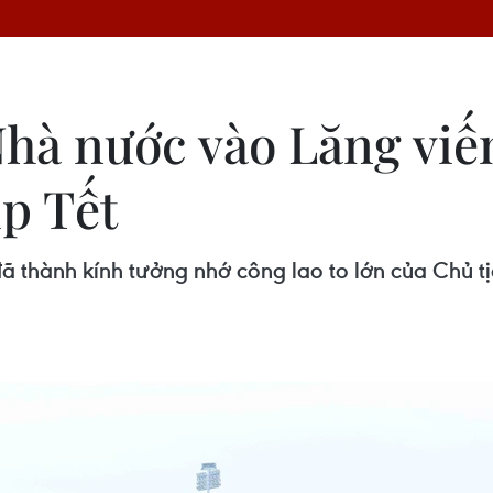
hà nước vào Lăng viế
p Tết
đã thành kính tưởng nhớ công lao to lớn của Chủ tị