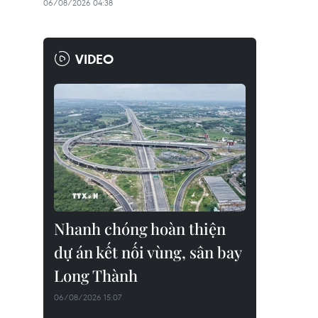
06/08/2026 04:38
VIDEO
Nhanh chóng hoàn thiện
dự án kết nối vùng, sân bay
Long Thành
06/08/2026 15:07