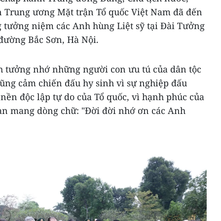
n Trung ương Mặt trận Tổ quốc Việt Nam đã đến
 tưởng niệm các Anh hùng Liệt sỹ tại Đài Tưởng
 đường Bắc Sơn, Hà Nội.
h tưởng nhớ những người con ưu tú của dân tộc
ũng cảm chiến đấu hy sinh vì sự nghiệp đấu
ì nền độc lập tự do của Tổ quốc, vì hạnh phúc của
àn mang dòng chữ: "Đời đời nhớ ơn các Anh