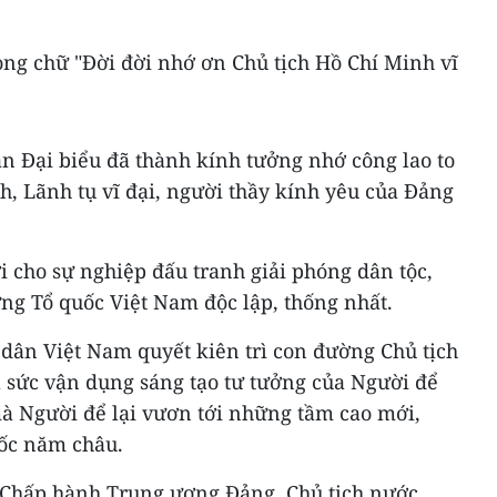
g chữ "Đời đời nhớ ơn Chủ tịch Hồ Chí Minh vĩ
àn Đại biểu đã thành kính tưởng nhớ công lao to
h, Lãnh tụ vĩ đại, người thầy kính yêu của Đảng
i cho sự nghiệp đấu tranh giải phóng dân tộc,
ng Tổ quốc Việt Nam độc lập, thống nhất.
 dân Việt Nam quyết kiên trì con đường Chủ tịch
a sức vận dụng sáng tạo tư tưởng của Người để
 Người để lại vươn tới những tầm cao mới,
ốc năm châu.
 Chấp hành Trung ương Đảng, Chủ tịch nước,