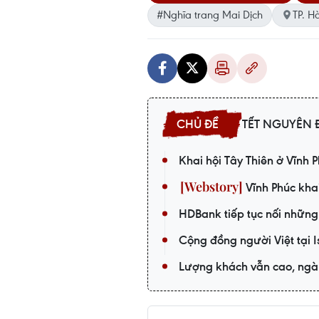
#Nghĩa trang Mai Dịch
TP. H
TẾT NGUYÊN Đ
Khai hội Tây Thiên ở Vĩnh P
Vĩnh Phúc kha
HDBank tiếp tục nối những
Cộng đồng người Việt tại 
Lượng khách vẫn cao, ngà