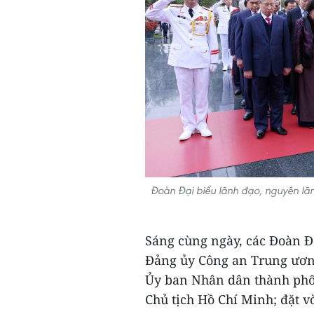
Đoàn Đại biểu lãnh đạo, nguyên lã
Sáng cùng ngày, các Đoàn Đ
Đảng ủy Công an Trung ươn
Ủy ban Nhân dân thành phố 
Chủ tịch Hồ Chí Minh; đặt v