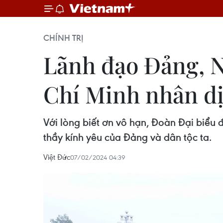
CHÍNH TRỊ
Lãnh đạo Đảng, N
Chí Minh nhân dị
Với lòng biết ơn vô hạn, Đoàn Đại biểu 
thầy kính yêu của Đảng và dân tộc ta.
Việt Đức
07/02/2024 04:39