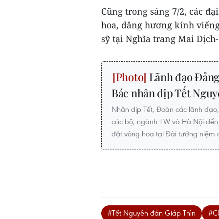
Cũng trong sáng 7/2, các đạ
hoa, dâng hương kính viếng
sỹ tại Nghĩa trang Mai Dịch-
Lãnh đạo Đảng,
Bác nhân dịp Tết Nguy
Nhân dịp Tết, Đoàn các lãnh đạ
các bộ, ngành TW và Hà Nội đến 
đặt vòng hoa tại Đài tưởng niệm c
#Tết Nguyên đán Giáp Thìn
#Ch