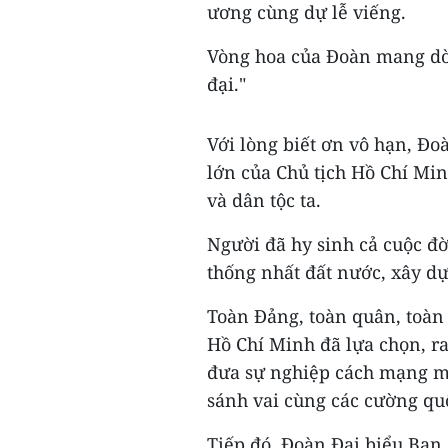
ương cùng dự lễ viếng.
Vòng hoa của Đoàn mang dòn
đại."
Với lòng biết ơn vô hạn, Đo
lớn của Chủ tịch Hồ Chí Min
và dân tộc ta.
Người đã hy sinh cả cuộc đờ
thống nhất đất nước, xây dự
Toàn Đảng, toàn quân, toàn
Hồ Chí Minh đã lựa chọn, r
đưa sự nghiệp cách mạng mà
sánh vai cùng các cường qu
Tiếp đó, Đoàn Đại biểu Ban