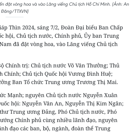
 đặt vòng hoa và vào Lăng viếng Chủ tịch Hồ Chí Minh. (Ảnh: An
Đăng/TTXVN)
áp Thìn 2024, sáng 7/2, Đoàn Đại biểu Ban Chấp
 hội, Chủ tịch nước, Chính phủ, Ủy ban Trung
 Nam đã đặt vòng hoa, vào Lăng viếng Chủ tịch
Bộ Chính trị: Chủ tịch nước Võ Văn Thưởng; Thủ
 Chính; Chủ tịch Quốc hội Vương Đình Huệ;
ưởng Ban Tổ chức Trung ương Trương Thị Mai.
Đức Mạnh; nguyên Chủ tịch nước Nguyễn Xuân
Quốc hội: Nguyễn Văn An, Nguyễn Thị Kim Ngân;
í thư Trung ương Đảng, Phó Chủ tịch nước, Phó
 tướng Chính phủ cùng nhiều lãnh đạo, nguyên
ãnh đạo các ban, bộ, ngành, đoàn thể Trung