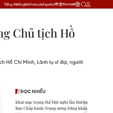
Tiếng Việt
English
Français
Español
中文
Русский
ng Chủ tịch Hồ
ch Hồ Chí Minh, Lãnh tụ vĩ đại, người
ĐỌC NHIỀU
Khai mạc trọng thể Hội nghị lần thứ ba
Ban Chấp hành Trung ương Đảng khóa