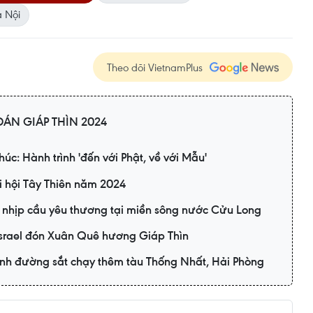
à Nội
Theo dõi VietnamPlus
ÁN GIÁP THÌN 2024
húc: Hành trình 'đến với Phật, về với Mẫu'
i hội Tây Thiên năm 2024
 nhịp cầu yêu thương tại miền sông nước Cửu Long
Israel đón Xuân Quê hương Giáp Thìn
nh đường sắt chạy thêm tàu Thống Nhất, Hải Phòng