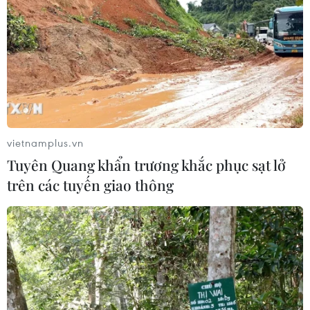
vietnamplus.vn
Tuyên Quang khẩn trương khắc phục sạt lở
trên các tuyến giao thông