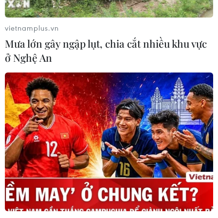
vietnamplus.vn
Mưa lớn gây ngập lụt, chia cắt nhiều khu vực
ở Nghệ An