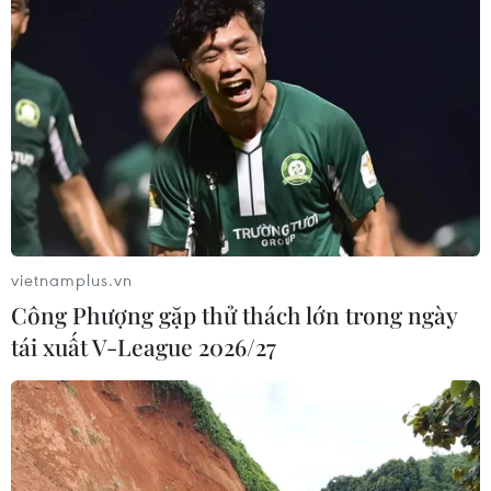
vietnamplus.vn
Công Phượng gặp thử thách lớn trong ngày
tái xuất V-League 2026/27