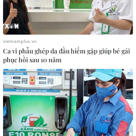
vietnamplus.vn
Ca vi phẫu ghép da đầu hiếm gặp giúp bé gái
phục hồi sau 10 năm