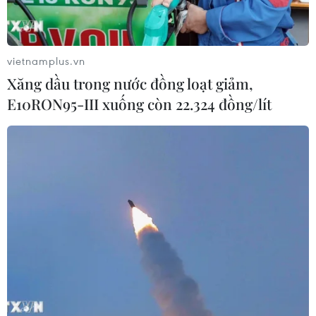
vietnamplus.vn
Xăng dầu trong nước đồng loạt giảm,
E10RON95-III xuống còn 22.324 đồng/lít