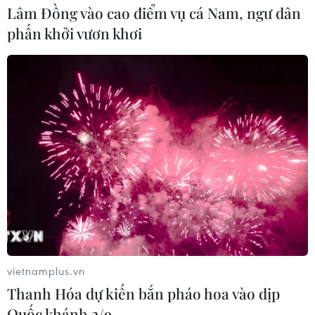
Lâm Đồng vào cao điểm vụ cá Nam, ngư dân
phấn khởi vươn khơi
vietnamplus.vn
Thanh Hóa dự kiến bắn pháo hoa vào dịp
Quốc khánh 2/9